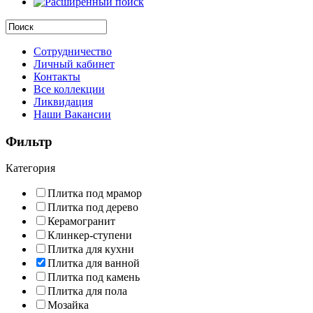
Сотрудничество
Личный кабинет
Контакты
Все коллекции
Ликвидация
Наши Вакансии
Фильтр
Категория
Плитка под мрамор
Плитка под дерево
Керамогранит
Клинкер-ступени
Плитка для кухни
Плитка для ванной
Плитка под камень
Плитка для пола
Мозайка