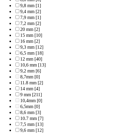
9,8 mm
[1]
9,4 mm
[2]
7,9 mm
[1]
7,2 mm
[2]
20 mm
[2]
15 mm
[10]
16 mm
[2]
9,3 mm
[12]
6,5 mm
[18]
12 mm
[40]
10,6 mm
[13]
9,2 mm
[6]
8,7mm
[0]
11.8 mm
[2]
14 mm
[4]
9 mm
[211]
10,4mm
[0]
6,5mm
[0]
8,6 mm
[3]
10.7 mm
[7]
7,5 mm
[13]
9,6 mm
[12]