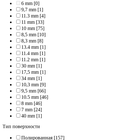
6 mm
[0]
9,7 mm
[1]
11.3 mm
[4]
11 mm
[33]
10 mm
[75]
8,5 mm
[10]
8,3 mm
[8]
13.4 mm
[1]
11.4 mm
[1]
11.2 mm
[1]
30 mm
[1]
17,5 mm
[1]
34 mm
[1]
10,3 mm
[9]
9,5 mm
[66]
10.5 mm
[46]
8 mm
[46]
7 mm
[24]
40 mm
[1]
Тип поверхности
Полированная
[157]