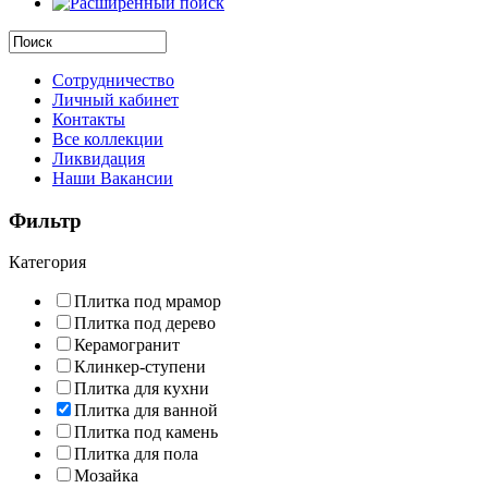
Сотрудничество
Личный кабинет
Контакты
Все коллекции
Ликвидация
Наши Вакансии
Фильтр
Категория
Плитка под мрамор
Плитка под дерево
Керамогранит
Клинкер-ступени
Плитка для кухни
Плитка для ванной
Плитка под камень
Плитка для пола
Мозайка