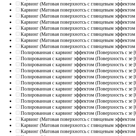
Карвинг (Матовая поверхнотсь с глянцевым эффектом
Карвинг (Матовая поверхнотсь с глянцевым эффектом
Карвинг (Матовая поверхнотсь с глянцевым эффектом
Карвинг (Матовая поверхнотсь с глянцевым эффектом
Карвинг (Матовая поверхнотсь с глянцевым эффектом
Карвинг (Матовая поверхнотсь с глянцевым эффектом
Карвинг (Матовая поверхнотсь с глянцевым эффектом
Карвинг (Матовая поверхнотсь с глянцевым эффектом
Полированная c карвинг эффектом (Поверхность с зе
[
Полированная c карвинг эффектом (Поверхность с зе
[
Полированная c карвинг эффектом (Поверхность с зе
[
Полированная c карвинг эффектом (Поверхность с зе
[
Полированная c карвинг эффектом (Поверхность с зе
[
Полированная c карвинг эффектом (Поверхность с зе
[
Полированная c карвинг эффектом (Поверхность с зе
[
Полированная c карвинг эффектом (Поверхность с зе
[
Полированная c карвинг эффектом (Поверхность с зе
[
Полированная c карвинг эффектом (Поверхность с зе
[
Полированная c карвинг эффектом (Поверхность с зе
[
Карвинг (Матовая поверхнотсь с глянцевым эффектом
Карвинг (Матовая поверхнотсь с глянцевым эффектом
Карвинг (Матовая поверхнотсь с глянцевым эффектом