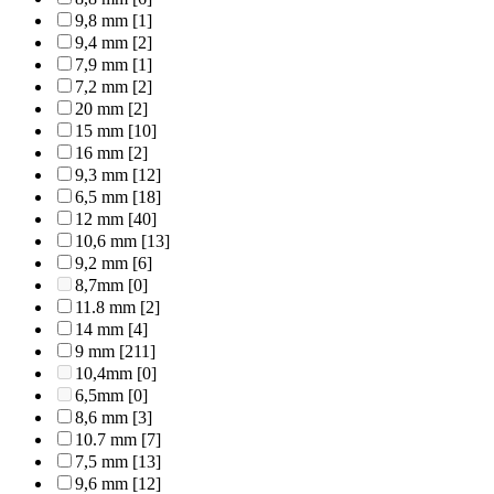
9,8 mm
[1]
9,4 mm
[2]
7,9 mm
[1]
7,2 mm
[2]
20 mm
[2]
15 mm
[10]
16 mm
[2]
9,3 mm
[12]
6,5 mm
[18]
12 mm
[40]
10,6 mm
[13]
9,2 mm
[6]
8,7mm
[0]
11.8 mm
[2]
14 mm
[4]
9 mm
[211]
10,4mm
[0]
6,5mm
[0]
8,6 mm
[3]
10.7 mm
[7]
7,5 mm
[13]
9,6 mm
[12]