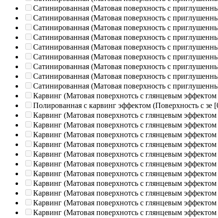
Сатинированная (Матовая поверхность с приглушенн
Сатинированная (Матовая поверхность с приглушенн
Сатинированная (Матовая поверхность с приглушенн
Сатинированная (Матовая поверхность с приглушенн
Сатинированная (Матовая поверхность с приглушенн
Сатинированная (Матовая поверхность с приглушенн
Сатинированная (Матовая поверхность с приглушенн
Сатинированная (Матовая поверхность с приглушенн
Сатинированная (Матовая поверхность с приглушенн
Карвинг (Матовая поверхнотсь с глянцевым эффектом
Полированная c карвинг эффектом (Поверхность с зе
[
Карвинг (Матовая поверхнотсь с глянцевым эффектом
Карвинг (Матовая поверхнотсь с глянцевым эффектом
Карвинг (Матовая поверхнотсь с глянцевым эффектом
Карвинг (Матовая поверхнотсь с глянцевым эффектом
Карвинг (Матовая поверхнотсь с глянцевым эффектом
Карвинг (Матовая поверхнотсь с глянцевым эффектом
Карвинг (Матовая поверхнотсь с глянцевым эффектом
Карвинг (Матовая поверхнотсь с глянцевым эффектом
Карвинг (Матовая поверхнотсь с глянцевым эффектом
Карвинг (Матовая поверхнотсь с глянцевым эффектом
Карвинг (Матовая поверхнотсь с глянцевым эффектом