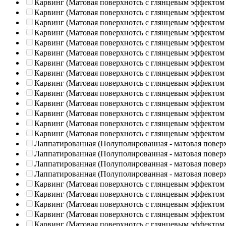
Карвинг (Матовая поверхнотсь с глянцевым эффектом
Карвинг (Матовая поверхнотсь с глянцевым эффектом
Карвинг (Матовая поверхнотсь с глянцевым эффектом
Карвинг (Матовая поверхнотсь с глянцевым эффектом
Карвинг (Матовая поверхнотсь с глянцевым эффектом
Карвинг (Матовая поверхнотсь с глянцевым эффектом
Карвинг (Матовая поверхнотсь с глянцевым эффектом
Карвинг (Матовая поверхнотсь с глянцевым эффектом
Карвинг (Матовая поверхнотсь с глянцевым эффектом
Карвинг (Матовая поверхнотсь с глянцевым эффектом
Карвинг (Матовая поверхнотсь с глянцевым эффектом
Карвинг (Матовая поверхнотсь с глянцевым эффектом
Карвинг (Матовая поверхнотсь с глянцевым эффектом
Карвинг (Матовая поверхнотсь с глянцевым эффектом
Лаппатированная (Полуполированная - матовая повер
Лаппатированная (Полуполированная - матовая повер
Лаппатированная (Полуполированная - матовая повер
Лаппатированная (Полуполированная - матовая повер
Карвинг (Матовая поверхнотсь с глянцевым эффектом
Карвинг (Матовая поверхнотсь с глянцевым эффектом
Карвинг (Матовая поверхнотсь с глянцевым эффектом
Карвинг (Матовая поверхнотсь с глянцевым эффектом
Карвинг (Матовая поверхнотсь с глянцевым эффектом