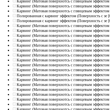
Карвинг (Матовая поверхнотсь с глянцевым эффектом
Карвинг (Матовая поверхнотсь с глянцевым эффектом
Карвинг (Матовая поверхнотсь с глянцевым эффектом
Полированная c карвинг эффектом (Поверхность с зе
[
Полированная c карвинг эффектом (Поверхность с зе
[
Карвинг (Матовая поверхнотсь с глянцевым эффектом
Карвинг (Матовая поверхнотсь с глянцевым эффектом
Карвинг (Матовая поверхнотсь с глянцевым эффектом
Карвинг (Матовая поверхнотсь с глянцевым эффектом
Карвинг (Матовая поверхнотсь с глянцевым эффектом
Карвинг (Матовая поверхнотсь с глянцевым эффектом
Карвинг (Матовая поверхнотсь с глянцевым эффектом
Карвинг (Матовая поверхнотсь с глянцевым эффектом
Карвинг (Матовая поверхнотсь с глянцевым эффектом
Карвинг (Матовая поверхнотсь с глянцевым эффектом
Карвинг (Матовая поверхнотсь с глянцевым эффектом
Карвинг (Матовая поверхнотсь с глянцевым эффектом
Карвинг (Матовая поверхнотсь с глянцевым эффектом
Карвинг (Матовая поверхнотсь с глянцевым эффектом
Карвинг (Матовая поверхнотсь с глянцевым эффектом
Карвинг (Матовая поверхнотсь с глянцевым эффектом
Карвинг (Матовая поверхнотсь с глянцевым эффектом
Карвинг (Матовая поверхнотсь с глянцевым эффектом