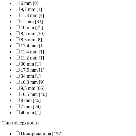
6 mm
[0]
9,7 mm
[1]
11.3 mm
[4]
11 mm
[33]
10 mm
[75]
8,5 mm
[10]
8,3 mm
[8]
13.4 mm
[1]
11.4 mm
[1]
11.2 mm
[1]
30 mm
[1]
17,5 mm
[1]
34 mm
[1]
10,3 mm
[9]
9,5 mm
[66]
10.5 mm
[46]
8 mm
[46]
7 mm
[24]
40 mm
[1]
Тип поверхности
Полированная
[157]