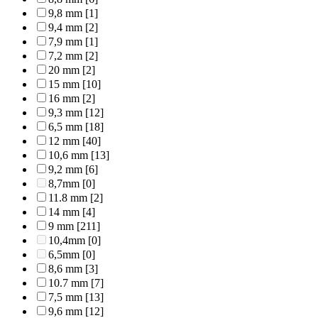
9,8 mm
[1]
9,4 mm
[2]
7,9 mm
[1]
7,2 mm
[2]
20 mm
[2]
15 mm
[10]
16 mm
[2]
9,3 mm
[12]
6,5 mm
[18]
12 mm
[40]
10,6 mm
[13]
9,2 mm
[6]
8,7mm
[0]
11.8 mm
[2]
14 mm
[4]
9 mm
[211]
10,4mm
[0]
6,5mm
[0]
8,6 mm
[3]
10.7 mm
[7]
7,5 mm
[13]
9,6 mm
[12]