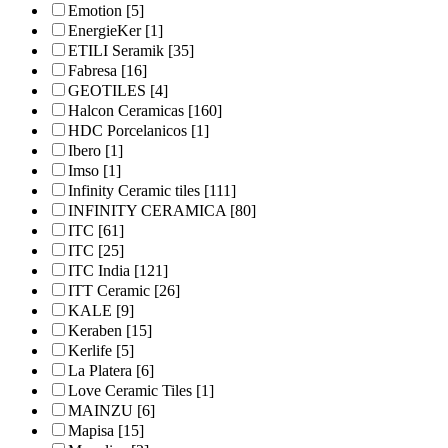
Emotion
[5]
EnergieKer
[1]
ETILI Seramik
[35]
Fabresa
[16]
GEOTILES
[4]
Halcon Ceramicas
[160]
HDC Porcelanicos
[1]
Ibero
[1]
Imso
[1]
Infinity Ceramic tiles
[111]
INFINITY CERAMICA
[80]
ITC
[61]
ITC
[25]
ITC India
[121]
ITT Ceramic
[26]
KALE
[9]
Keraben
[15]
Kerlife
[5]
La Platera
[6]
Love Ceramic Tiles
[1]
MAINZU
[6]
Mapisa
[15]