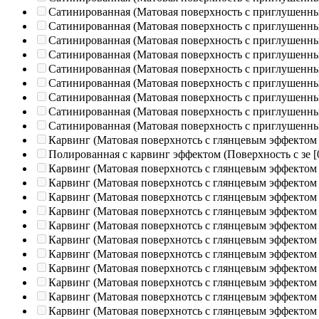
Сатинированная (Матовая поверхность с приглушенн
Сатинированная (Матовая поверхность с приглушенн
Сатинированная (Матовая поверхность с приглушенн
Сатинированная (Матовая поверхность с приглушенн
Сатинированная (Матовая поверхность с приглушенн
Сатинированная (Матовая поверхность с приглушенн
Сатинированная (Матовая поверхность с приглушенн
Сатинированная (Матовая поверхность с приглушенн
Сатинированная (Матовая поверхность с приглушенн
Карвинг (Матовая поверхнотсь с глянцевым эффектом
Полированная c карвинг эффектом (Поверхность с зе
[
Карвинг (Матовая поверхнотсь с глянцевым эффектом
Карвинг (Матовая поверхнотсь с глянцевым эффектом
Карвинг (Матовая поверхнотсь с глянцевым эффектом
Карвинг (Матовая поверхнотсь с глянцевым эффектом
Карвинг (Матовая поверхнотсь с глянцевым эффектом
Карвинг (Матовая поверхнотсь с глянцевым эффектом
Карвинг (Матовая поверхнотсь с глянцевым эффектом
Карвинг (Матовая поверхнотсь с глянцевым эффектом
Карвинг (Матовая поверхнотсь с глянцевым эффектом
Карвинг (Матовая поверхнотсь с глянцевым эффектом
Карвинг (Матовая поверхнотсь с глянцевым эффектом