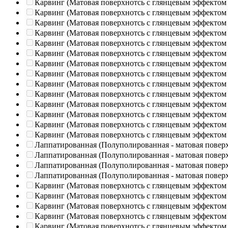
Карвинг (Матовая поверхнотсь с глянцевым эффектом
Карвинг (Матовая поверхнотсь с глянцевым эффектом
Карвинг (Матовая поверхнотсь с глянцевым эффектом
Карвинг (Матовая поверхнотсь с глянцевым эффектом
Карвинг (Матовая поверхнотсь с глянцевым эффектом
Карвинг (Матовая поверхнотсь с глянцевым эффектом
Карвинг (Матовая поверхнотсь с глянцевым эффектом
Карвинг (Матовая поверхнотсь с глянцевым эффектом
Карвинг (Матовая поверхнотсь с глянцевым эффектом
Карвинг (Матовая поверхнотсь с глянцевым эффектом
Карвинг (Матовая поверхнотсь с глянцевым эффектом
Карвинг (Матовая поверхнотсь с глянцевым эффектом
Карвинг (Матовая поверхнотсь с глянцевым эффектом
Карвинг (Матовая поверхнотсь с глянцевым эффектом
Лаппатированная (Полуполированная - матовая повер
Лаппатированная (Полуполированная - матовая повер
Лаппатированная (Полуполированная - матовая повер
Лаппатированная (Полуполированная - матовая повер
Карвинг (Матовая поверхнотсь с глянцевым эффектом
Карвинг (Матовая поверхнотсь с глянцевым эффектом
Карвинг (Матовая поверхнотсь с глянцевым эффектом
Карвинг (Матовая поверхнотсь с глянцевым эффектом
Карвинг (Матовая поверхнотсь с глянцевым эффектом