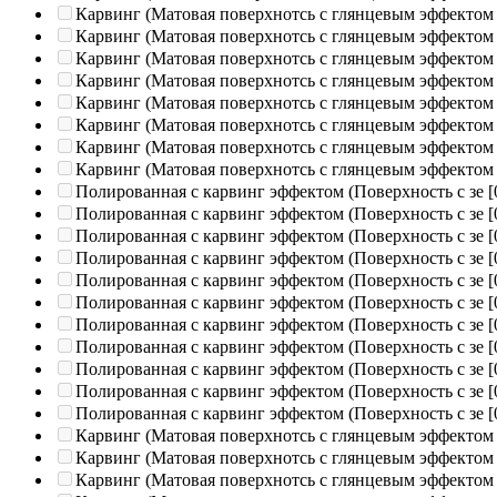
Карвинг (Матовая поверхнотсь с глянцевым эффектом
Карвинг (Матовая поверхнотсь с глянцевым эффектом
Карвинг (Матовая поверхнотсь с глянцевым эффектом
Карвинг (Матовая поверхнотсь с глянцевым эффектом
Карвинг (Матовая поверхнотсь с глянцевым эффектом
Карвинг (Матовая поверхнотсь с глянцевым эффектом
Карвинг (Матовая поверхнотсь с глянцевым эффектом
Карвинг (Матовая поверхнотсь с глянцевым эффектом
Полированная c карвинг эффектом (Поверхность с зе
[
Полированная c карвинг эффектом (Поверхность с зе
[
Полированная c карвинг эффектом (Поверхность с зе
[
Полированная c карвинг эффектом (Поверхность с зе
[
Полированная c карвинг эффектом (Поверхность с зе
[
Полированная c карвинг эффектом (Поверхность с зе
[
Полированная c карвинг эффектом (Поверхность с зе
[
Полированная c карвинг эффектом (Поверхность с зе
[
Полированная c карвинг эффектом (Поверхность с зе
[
Полированная c карвинг эффектом (Поверхность с зе
[
Полированная c карвинг эффектом (Поверхность с зе
[
Карвинг (Матовая поверхнотсь с глянцевым эффектом
Карвинг (Матовая поверхнотсь с глянцевым эффектом
Карвинг (Матовая поверхнотсь с глянцевым эффектом