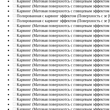
Карвинг (Матовая поверхнотсь с глянцевым эффектом
Карвинг (Матовая поверхнотсь с глянцевым эффектом
Карвинг (Матовая поверхнотсь с глянцевым эффектом
Полированная c карвинг эффектом (Поверхность с зе
[
Полированная c карвинг эффектом (Поверхность с зе
[
Карвинг (Матовая поверхнотсь с глянцевым эффектом
Карвинг (Матовая поверхнотсь с глянцевым эффектом
Карвинг (Матовая поверхнотсь с глянцевым эффектом
Карвинг (Матовая поверхнотсь с глянцевым эффектом
Карвинг (Матовая поверхнотсь с глянцевым эффектом
Карвинг (Матовая поверхнотсь с глянцевым эффектом
Карвинг (Матовая поверхнотсь с глянцевым эффектом
Карвинг (Матовая поверхнотсь с глянцевым эффектом
Карвинг (Матовая поверхнотсь с глянцевым эффектом
Карвинг (Матовая поверхнотсь с глянцевым эффектом
Карвинг (Матовая поверхнотсь с глянцевым эффектом
Карвинг (Матовая поверхнотсь с глянцевым эффектом
Карвинг (Матовая поверхнотсь с глянцевым эффектом
Карвинг (Матовая поверхнотсь с глянцевым эффектом
Карвинг (Матовая поверхнотсь с глянцевым эффектом
Карвинг (Матовая поверхнотсь с глянцевым эффектом
Карвинг (Матовая поверхнотсь с глянцевым эффектом
Карвинг (Матовая поверхнотсь с глянцевым эффектом