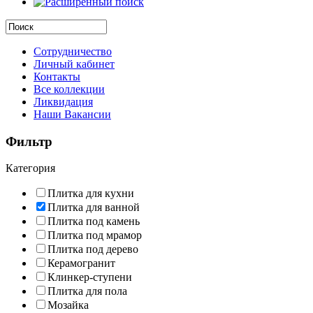
Сотрудничество
Личный кабинет
Контакты
Все коллекции
Ликвидация
Наши Вакансии
Фильтр
Категория
Плитка для кухни
Плитка для ванной
Плитка под камень
Плитка под мрамор
Плитка под дерево
Керамогранит
Клинкер-ступени
Плитка для пола
Мозайка