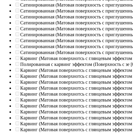
Сатинированная (Матовая поверхность с приглушенн
Сатинированная (Матовая поверхность с приглушенн
Сатинированная (Матовая поверхность с приглушенн
Сатинированная (Матовая поверхность с приглушенн
Сатинированная (Матовая поверхность с приглушенн
Сатинированная (Матовая поверхность с приглушенн
Сатинированная (Матовая поверхность с приглушенн
Сатинированная (Матовая поверхность с приглушенн
Сатинированная (Матовая поверхность с приглушенн
Карвинг (Матовая поверхнотсь с глянцевым эффектом
Полированная c карвинг эффектом (Поверхность с зе
[
Карвинг (Матовая поверхнотсь с глянцевым эффектом
Карвинг (Матовая поверхнотсь с глянцевым эффектом
Карвинг (Матовая поверхнотсь с глянцевым эффектом
Карвинг (Матовая поверхнотсь с глянцевым эффектом
Карвинг (Матовая поверхнотсь с глянцевым эффектом
Карвинг (Матовая поверхнотсь с глянцевым эффектом
Карвинг (Матовая поверхнотсь с глянцевым эффектом
Карвинг (Матовая поверхнотсь с глянцевым эффектом
Карвинг (Матовая поверхнотсь с глянцевым эффектом
Карвинг (Матовая поверхнотсь с глянцевым эффектом
Карвинг (Матовая поверхнотсь с глянцевым эффектом