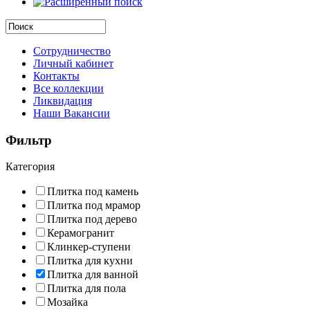
Сотрудничество
Личный кабинет
Контакты
Все коллекции
Ликвидация
Наши Вакансии
Фильтр
Категория
Плитка под камень
Плитка под мрамор
Плитка под дерево
Керамогранит
Клинкер-ступени
Плитка для кухни
Плитка для ванной
Плитка для пола
Мозайка