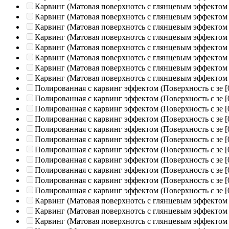
Карвинг (Матовая поверхнотсь с глянцевым эффектом
Карвинг (Матовая поверхнотсь с глянцевым эффектом
Карвинг (Матовая поверхнотсь с глянцевым эффектом
Карвинг (Матовая поверхнотсь с глянцевым эффектом
Карвинг (Матовая поверхнотсь с глянцевым эффектом
Карвинг (Матовая поверхнотсь с глянцевым эффектом
Карвинг (Матовая поверхнотсь с глянцевым эффектом
Карвинг (Матовая поверхнотсь с глянцевым эффектом
Полированная c карвинг эффектом (Поверхность с зе
[
Полированная c карвинг эффектом (Поверхность с зе
[
Полированная c карвинг эффектом (Поверхность с зе
[
Полированная c карвинг эффектом (Поверхность с зе
[
Полированная c карвинг эффектом (Поверхность с зе
[
Полированная c карвинг эффектом (Поверхность с зе
[
Полированная c карвинг эффектом (Поверхность с зе
[
Полированная c карвинг эффектом (Поверхность с зе
[
Полированная c карвинг эффектом (Поверхность с зе
[
Полированная c карвинг эффектом (Поверхность с зе
[
Полированная c карвинг эффектом (Поверхность с зе
[
Карвинг (Матовая поверхнотсь с глянцевым эффектом
Карвинг (Матовая поверхнотсь с глянцевым эффектом
Карвинг (Матовая поверхнотсь с глянцевым эффектом