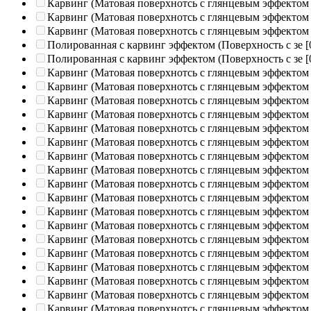
Карвинг (Матовая поверхнотсь с глянцевым эффектом
Карвинг (Матовая поверхнотсь с глянцевым эффектом
Карвинг (Матовая поверхнотсь с глянцевым эффектом
Полированная c карвинг эффектом (Поверхность с зе
[
Полированная c карвинг эффектом (Поверхность с зе
[
Карвинг (Матовая поверхнотсь с глянцевым эффектом
Карвинг (Матовая поверхнотсь с глянцевым эффектом
Карвинг (Матовая поверхнотсь с глянцевым эффектом
Карвинг (Матовая поверхнотсь с глянцевым эффектом
Карвинг (Матовая поверхнотсь с глянцевым эффектом
Карвинг (Матовая поверхнотсь с глянцевым эффектом
Карвинг (Матовая поверхнотсь с глянцевым эффектом
Карвинг (Матовая поверхнотсь с глянцевым эффектом
Карвинг (Матовая поверхнотсь с глянцевым эффектом
Карвинг (Матовая поверхнотсь с глянцевым эффектом
Карвинг (Матовая поверхнотсь с глянцевым эффектом
Карвинг (Матовая поверхнотсь с глянцевым эффектом
Карвинг (Матовая поверхнотсь с глянцевым эффектом
Карвинг (Матовая поверхнотсь с глянцевым эффектом
Карвинг (Матовая поверхнотсь с глянцевым эффектом
Карвинг (Матовая поверхнотсь с глянцевым эффектом
Карвинг (Матовая поверхнотсь с глянцевым эффектом
Карвинг (Матовая поверхнотсь с глянцевым эффектом