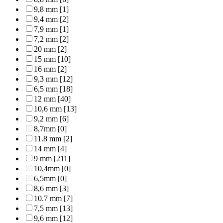
9,8 mm
[1]
9,4 mm
[2]
7,9 mm
[1]
7,2 mm
[2]
20 mm
[2]
15 mm
[10]
16 mm
[2]
9,3 mm
[12]
6,5 mm
[18]
12 mm
[40]
10,6 mm
[13]
9,2 mm
[6]
8,7mm
[0]
11.8 mm
[2]
14 mm
[4]
9 mm
[211]
10,4mm
[0]
6,5mm
[0]
8,6 mm
[3]
10.7 mm
[7]
7,5 mm
[13]
9,6 mm
[12]