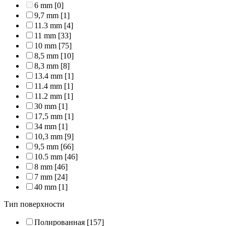
6 mm
[0]
9,7 mm
[1]
11.3 mm
[4]
11 mm
[33]
10 mm
[75]
8,5 mm
[10]
8,3 mm
[8]
13.4 mm
[1]
11.4 mm
[1]
11.2 mm
[1]
30 mm
[1]
17,5 mm
[1]
34 mm
[1]
10,3 mm
[9]
9,5 mm
[66]
10.5 mm
[46]
8 mm
[46]
7 mm
[24]
40 mm
[1]
Тип поверхности
Полированная
[157]