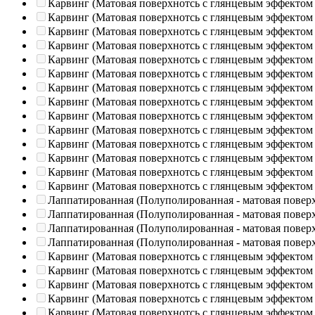
Карвинг (Матовая поверхнотсь с глянцевым эффектом
Карвинг (Матовая поверхнотсь с глянцевым эффектом
Карвинг (Матовая поверхнотсь с глянцевым эффектом
Карвинг (Матовая поверхнотсь с глянцевым эффектом
Карвинг (Матовая поверхнотсь с глянцевым эффектом
Карвинг (Матовая поверхнотсь с глянцевым эффектом
Карвинг (Матовая поверхнотсь с глянцевым эффектом
Карвинг (Матовая поверхнотсь с глянцевым эффектом
Карвинг (Матовая поверхнотсь с глянцевым эффектом
Карвинг (Матовая поверхнотсь с глянцевым эффектом
Карвинг (Матовая поверхнотсь с глянцевым эффектом
Карвинг (Матовая поверхнотсь с глянцевым эффектом
Карвинг (Матовая поверхнотсь с глянцевым эффектом
Карвинг (Матовая поверхнотсь с глянцевым эффектом
Лаппатированная (Полуполированная - матовая повер
Лаппатированная (Полуполированная - матовая повер
Лаппатированная (Полуполированная - матовая повер
Лаппатированная (Полуполированная - матовая повер
Карвинг (Матовая поверхнотсь с глянцевым эффектом
Карвинг (Матовая поверхнотсь с глянцевым эффектом
Карвинг (Матовая поверхнотсь с глянцевым эффектом
Карвинг (Матовая поверхнотсь с глянцевым эффектом
Карвинг (Матовая поверхнотсь с глянцевым эффектом