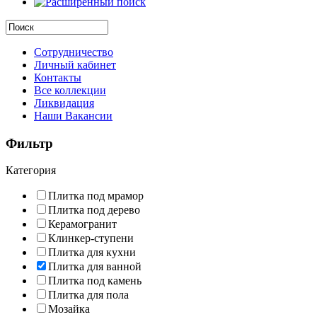
Сотрудничество
Личный кабинет
Контакты
Все коллекции
Ликвидация
Наши Вакансии
Фильтр
Категория
Плитка под мрамор
Плитка под дерево
Керамогранит
Клинкер-ступени
Плитка для кухни
Плитка для ванной
Плитка под камень
Плитка для пола
Мозайка