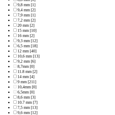
9,8 mm
[1]
9,4 mm
[2]
7,9 mm
[1]
7,2 mm
[2]
20 mm
[2]
15 mm
[10]
16 mm
[2]
9,3 mm
[12]
6,5 mm
[18]
12 mm
[40]
10,6 mm
[13]
9,2 mm
[6]
8,7mm
[0]
11.8 mm
[2]
14 mm
[4]
9 mm
[211]
10,4mm
[0]
6,5mm
[0]
8,6 mm
[3]
10.7 mm
[7]
7,5 mm
[13]
9,6 mm
[12]