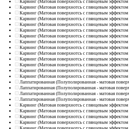
Карвинг (Матовая поверхнотсь с глянцевым эффектом
Карвинг (Матовая поверхнотсь с глянцевым эффектом
Карвинг (Матовая поверхнотсь с глянцевым эффектом
Карвинг (Матовая поверхнотсь с глянцевым эффектом
Карвинг (Матовая поверхнотсь с глянцевым эффектом
Карвинг (Матовая поверхнотсь с глянцевым эффектом
Карвинг (Матовая поверхнотсь с глянцевым эффектом
Карвинг (Матовая поверхнотсь с глянцевым эффектом
Карвинг (Матовая поверхнотсь с глянцевым эффектом
Карвинг (Матовая поверхнотсь с глянцевым эффектом
Карвинг (Матовая поверхнотсь с глянцевым эффектом
Карвинг (Матовая поверхнотсь с глянцевым эффектом
Карвинг (Матовая поверхнотсь с глянцевым эффектом
Карвинг (Матовая поверхнотсь с глянцевым эффектом
Лаппатированная (Полуполированная - матовая повер
Лаппатированная (Полуполированная - матовая повер
Лаппатированная (Полуполированная - матовая повер
Лаппатированная (Полуполированная - матовая повер
Карвинг (Матовая поверхнотсь с глянцевым эффектом
Карвинг (Матовая поверхнотсь с глянцевым эффектом
Карвинг (Матовая поверхнотсь с глянцевым эффектом
Карвинг (Матовая поверхнотсь с глянцевым эффектом
Карвинг (Матовая поверхнотсь с глянцевым эффектом