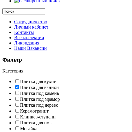
Сотрудничество
Личный кабинет
Контакты
Все коллекции
Ликвидация
Наши Вакансии
Фильтр
Категория
Плитка для кухни
Плитка для ванной
Плитка под камень
Плитка под мрамор
Плитка под дерево
Керамогранит
Клинкер-ступени
Плитка для пола
Мозайка