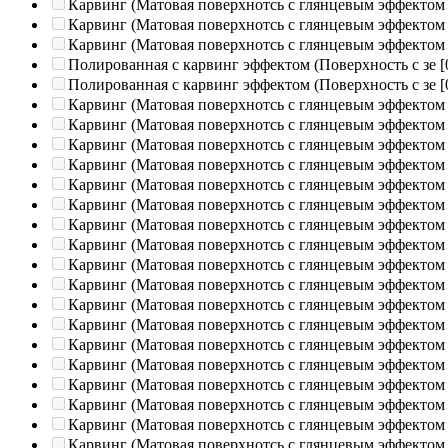
Карвинг (Матовая поверхнотсь с глянцевым эффектом
Карвинг (Матовая поверхнотсь с глянцевым эффектом
Карвинг (Матовая поверхнотсь с глянцевым эффектом
Полированная c карвинг эффектом (Поверхность с зе
[
Полированная c карвинг эффектом (Поверхность с зе
[
Карвинг (Матовая поверхнотсь с глянцевым эффектом
Карвинг (Матовая поверхнотсь с глянцевым эффектом
Карвинг (Матовая поверхнотсь с глянцевым эффектом
Карвинг (Матовая поверхнотсь с глянцевым эффектом
Карвинг (Матовая поверхнотсь с глянцевым эффектом
Карвинг (Матовая поверхнотсь с глянцевым эффектом
Карвинг (Матовая поверхнотсь с глянцевым эффектом
Карвинг (Матовая поверхнотсь с глянцевым эффектом
Карвинг (Матовая поверхнотсь с глянцевым эффектом
Карвинг (Матовая поверхнотсь с глянцевым эффектом
Карвинг (Матовая поверхнотсь с глянцевым эффектом
Карвинг (Матовая поверхнотсь с глянцевым эффектом
Карвинг (Матовая поверхнотсь с глянцевым эффектом
Карвинг (Матовая поверхнотсь с глянцевым эффектом
Карвинг (Матовая поверхнотсь с глянцевым эффектом
Карвинг (Матовая поверхнотсь с глянцевым эффектом
Карвинг (Матовая поверхнотсь с глянцевым эффектом
Карвинг (Матовая поверхнотсь с глянцевым эффектом