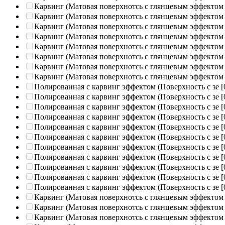
Карвинг (Матовая поверхнотсь с глянцевым эффектом
Карвинг (Матовая поверхнотсь с глянцевым эффектом
Карвинг (Матовая поверхнотсь с глянцевым эффектом
Карвинг (Матовая поверхнотсь с глянцевым эффектом
Карвинг (Матовая поверхнотсь с глянцевым эффектом
Карвинг (Матовая поверхнотсь с глянцевым эффектом
Карвинг (Матовая поверхнотсь с глянцевым эффектом
Карвинг (Матовая поверхнотсь с глянцевым эффектом
Полированная c карвинг эффектом (Поверхность с зе
[
Полированная c карвинг эффектом (Поверхность с зе
[
Полированная c карвинг эффектом (Поверхность с зе
[
Полированная c карвинг эффектом (Поверхность с зе
[
Полированная c карвинг эффектом (Поверхность с зе
[
Полированная c карвинг эффектом (Поверхность с зе
[
Полированная c карвинг эффектом (Поверхность с зе
[
Полированная c карвинг эффектом (Поверхность с зе
[
Полированная c карвинг эффектом (Поверхность с зе
[
Полированная c карвинг эффектом (Поверхность с зе
[
Полированная c карвинг эффектом (Поверхность с зе
[
Карвинг (Матовая поверхнотсь с глянцевым эффектом
Карвинг (Матовая поверхнотсь с глянцевым эффектом
Карвинг (Матовая поверхнотсь с глянцевым эффектом