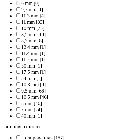
6 mm
[0]
9,7 mm
[1]
11.3 mm
[4]
11 mm
[33]
10 mm
[75]
8,5 mm
[10]
8,3 mm
[8]
13.4 mm
[1]
11.4 mm
[1]
11.2 mm
[1]
30 mm
[1]
17,5 mm
[1]
34 mm
[1]
10,3 mm
[9]
9,5 mm
[66]
10.5 mm
[46]
8 mm
[46]
7 mm
[24]
40 mm
[1]
Тип поверхности
Полированная
[157]