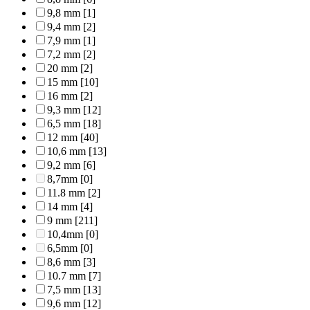
9,8 mm
[1]
9,4 mm
[2]
7,9 mm
[1]
7,2 mm
[2]
20 mm
[2]
15 mm
[10]
16 mm
[2]
9,3 mm
[12]
6,5 mm
[18]
12 mm
[40]
10,6 mm
[13]
9,2 mm
[6]
8,7mm
[0]
11.8 mm
[2]
14 mm
[4]
9 mm
[211]
10,4mm
[0]
6,5mm
[0]
8,6 mm
[3]
10.7 mm
[7]
7,5 mm
[13]
9,6 mm
[12]