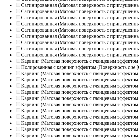
Сатинированная (Матовая поверхность с приглушенн
Сатинированная (Матовая поверхность с приглушенн
Сатинированная (Матовая поверхность с приглушенн
Сатинированная (Матовая поверхность с приглушенн
Сатинированная (Матовая поверхность с приглушенн
Сатинированная (Матовая поверхность с приглушенн
Сатинированная (Матовая поверхность с приглушенн
Сатинированная (Матовая поверхность с приглушенн
Сатинированная (Матовая поверхность с приглушенн
Карвинг (Матовая поверхнотсь с глянцевым эффектом
Полированная c карвинг эффектом (Поверхность с зе
[
Карвинг (Матовая поверхнотсь с глянцевым эффектом
Карвинг (Матовая поверхнотсь с глянцевым эффектом
Карвинг (Матовая поверхнотсь с глянцевым эффектом
Карвинг (Матовая поверхнотсь с глянцевым эффектом
Карвинг (Матовая поверхнотсь с глянцевым эффектом
Карвинг (Матовая поверхнотсь с глянцевым эффектом
Карвинг (Матовая поверхнотсь с глянцевым эффектом
Карвинг (Матовая поверхнотсь с глянцевым эффектом
Карвинг (Матовая поверхнотсь с глянцевым эффектом
Карвинг (Матовая поверхнотсь с глянцевым эффектом
Карвинг (Матовая поверхнотсь с глянцевым эффектом