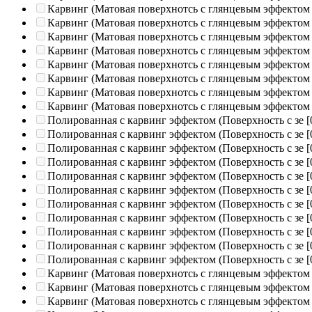
Карвинг (Матовая поверхнотсь с глянцевым эффектом
Карвинг (Матовая поверхнотсь с глянцевым эффектом
Карвинг (Матовая поверхнотсь с глянцевым эффектом
Карвинг (Матовая поверхнотсь с глянцевым эффектом
Карвинг (Матовая поверхнотсь с глянцевым эффектом
Карвинг (Матовая поверхнотсь с глянцевым эффектом
Карвинг (Матовая поверхнотсь с глянцевым эффектом
Карвинг (Матовая поверхнотсь с глянцевым эффектом
Полированная c карвинг эффектом (Поверхность с зе
[
Полированная c карвинг эффектом (Поверхность с зе
[
Полированная c карвинг эффектом (Поверхность с зе
[
Полированная c карвинг эффектом (Поверхность с зе
[
Полированная c карвинг эффектом (Поверхность с зе
[
Полированная c карвинг эффектом (Поверхность с зе
[
Полированная c карвинг эффектом (Поверхность с зе
[
Полированная c карвинг эффектом (Поверхность с зе
[
Полированная c карвинг эффектом (Поверхность с зе
[
Полированная c карвинг эффектом (Поверхность с зе
[
Полированная c карвинг эффектом (Поверхность с зе
[
Карвинг (Матовая поверхнотсь с глянцевым эффектом
Карвинг (Матовая поверхнотсь с глянцевым эффектом
Карвинг (Матовая поверхнотсь с глянцевым эффектом