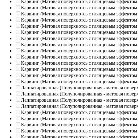
Карвинг (Матовая поверхнотсь с глянцевым эффектом
Карвинг (Матовая поверхнотсь с глянцевым эффектом
Карвинг (Матовая поверхнотсь с глянцевым эффектом
Карвинг (Матовая поверхнотсь с глянцевым эффектом
Карвинг (Матовая поверхнотсь с глянцевым эффектом
Карвинг (Матовая поверхнотсь с глянцевым эффектом
Карвинг (Матовая поверхнотсь с глянцевым эффектом
Карвинг (Матовая поверхнотсь с глянцевым эффектом
Карвинг (Матовая поверхнотсь с глянцевым эффектом
Карвинг (Матовая поверхнотсь с глянцевым эффектом
Карвинг (Матовая поверхнотсь с глянцевым эффектом
Карвинг (Матовая поверхнотсь с глянцевым эффектом
Карвинг (Матовая поверхнотсь с глянцевым эффектом
Карвинг (Матовая поверхнотсь с глянцевым эффектом
Лаппатированная (Полуполированная - матовая повер
Лаппатированная (Полуполированная - матовая повер
Лаппатированная (Полуполированная - матовая повер
Лаппатированная (Полуполированная - матовая повер
Карвинг (Матовая поверхнотсь с глянцевым эффектом
Карвинг (Матовая поверхнотсь с глянцевым эффектом
Карвинг (Матовая поверхнотсь с глянцевым эффектом
Карвинг (Матовая поверхнотсь с глянцевым эффектом
Карвинг (Матовая поверхнотсь с глянцевым эффектом