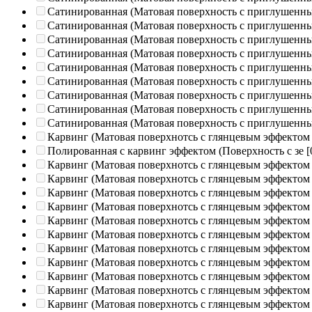
Сатинированная (Матовая поверхность с приглушенн
Сатинированная (Матовая поверхность с приглушенн
Сатинированная (Матовая поверхность с приглушенн
Сатинированная (Матовая поверхность с приглушенн
Сатинированная (Матовая поверхность с приглушенн
Сатинированная (Матовая поверхность с приглушенн
Сатинированная (Матовая поверхность с приглушенн
Сатинированная (Матовая поверхность с приглушенн
Сатинированная (Матовая поверхность с приглушенн
Карвинг (Матовая поверхнотсь с глянцевым эффектом
Полированная c карвинг эффектом (Поверхность с зе
[
Карвинг (Матовая поверхнотсь с глянцевым эффектом
Карвинг (Матовая поверхнотсь с глянцевым эффектом
Карвинг (Матовая поверхнотсь с глянцевым эффектом
Карвинг (Матовая поверхнотсь с глянцевым эффектом
Карвинг (Матовая поверхнотсь с глянцевым эффектом
Карвинг (Матовая поверхнотсь с глянцевым эффектом
Карвинг (Матовая поверхнотсь с глянцевым эффектом
Карвинг (Матовая поверхнотсь с глянцевым эффектом
Карвинг (Матовая поверхнотсь с глянцевым эффектом
Карвинг (Матовая поверхнотсь с глянцевым эффектом
Карвинг (Матовая поверхнотсь с глянцевым эффектом