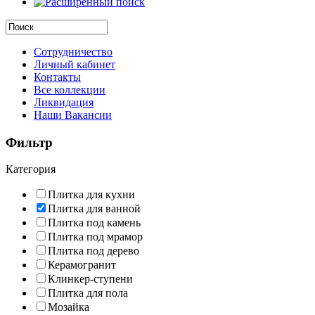
Сотрудничество
Личный кабинет
Контакты
Все коллекции
Ликвидация
Наши Вакансии
Фильтр
Категория
Плитка для кухни
Плитка для ванной
Плитка под камень
Плитка под мрамор
Плитка под дерево
Керамогранит
Клинкер-ступени
Плитка для пола
Мозайка