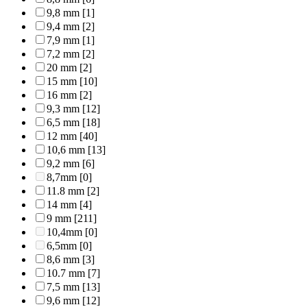
9,8 mm
[1]
9,4 mm
[2]
7,9 mm
[1]
7,2 mm
[2]
20 mm
[2]
15 mm
[10]
16 mm
[2]
9,3 mm
[12]
6,5 mm
[18]
12 mm
[40]
10,6 mm
[13]
9,2 mm
[6]
8,7mm
[0]
11.8 mm
[2]
14 mm
[4]
9 mm
[211]
10,4mm
[0]
6,5mm
[0]
8,6 mm
[3]
10.7 mm
[7]
7,5 mm
[13]
9,6 mm
[12]