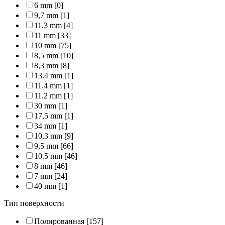
6 mm
[0]
9,7 mm
[1]
11.3 mm
[4]
11 mm
[33]
10 mm
[75]
8,5 mm
[10]
8,3 mm
[8]
13.4 mm
[1]
11.4 mm
[1]
11.2 mm
[1]
30 mm
[1]
17,5 mm
[1]
34 mm
[1]
10,3 mm
[9]
9,5 mm
[66]
10.5 mm
[46]
8 mm
[46]
7 mm
[24]
40 mm
[1]
Тип поверхности
Полированная
[157]