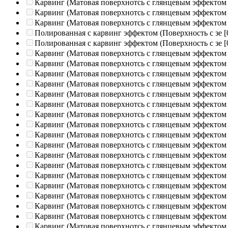
Карвинг (Матовая поверхнотсь с глянцевым эффектом
Карвинг (Матовая поверхнотсь с глянцевым эффектом
Карвинг (Матовая поверхнотсь с глянцевым эффектом
Полированная c карвинг эффектом (Поверхность с зе
[
Полированная c карвинг эффектом (Поверхность с зе
[
Карвинг (Матовая поверхнотсь с глянцевым эффектом
Карвинг (Матовая поверхнотсь с глянцевым эффектом
Карвинг (Матовая поверхнотсь с глянцевым эффектом
Карвинг (Матовая поверхнотсь с глянцевым эффектом
Карвинг (Матовая поверхнотсь с глянцевым эффектом
Карвинг (Матовая поверхнотсь с глянцевым эффектом
Карвинг (Матовая поверхнотсь с глянцевым эффектом
Карвинг (Матовая поверхнотсь с глянцевым эффектом
Карвинг (Матовая поверхнотсь с глянцевым эффектом
Карвинг (Матовая поверхнотсь с глянцевым эффектом
Карвинг (Матовая поверхнотсь с глянцевым эффектом
Карвинг (Матовая поверхнотсь с глянцевым эффектом
Карвинг (Матовая поверхнотсь с глянцевым эффектом
Карвинг (Матовая поверхнотсь с глянцевым эффектом
Карвинг (Матовая поверхнотсь с глянцевым эффектом
Карвинг (Матовая поверхнотсь с глянцевым эффектом
Карвинг (Матовая поверхнотсь с глянцевым эффектом
Карвинг (Матовая поверхнотсь с глянцевым эффектом