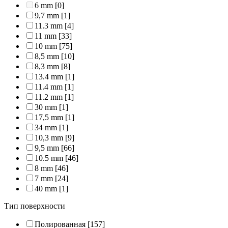
6 mm
[0]
9,7 mm
[1]
11.3 mm
[4]
11 mm
[33]
10 mm
[75]
8,5 mm
[10]
8,3 mm
[8]
13.4 mm
[1]
11.4 mm
[1]
11.2 mm
[1]
30 mm
[1]
17,5 mm
[1]
34 mm
[1]
10,3 mm
[9]
9,5 mm
[66]
10.5 mm
[46]
8 mm
[46]
7 mm
[24]
40 mm
[1]
Тип поверхности
Полированная
[157]