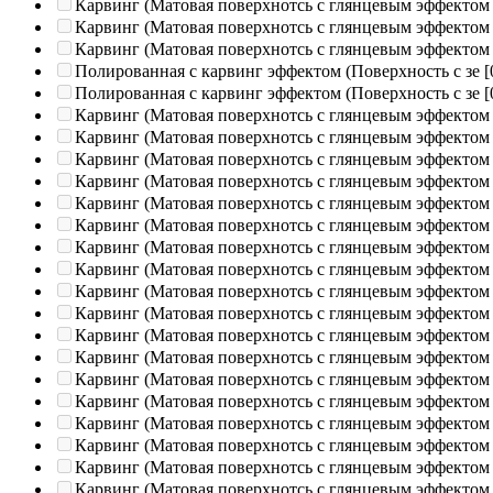
Карвинг (Матовая поверхнотсь с глянцевым эффектом
Карвинг (Матовая поверхнотсь с глянцевым эффектом
Карвинг (Матовая поверхнотсь с глянцевым эффектом
Полированная c карвинг эффектом (Поверхность с зе
[
Полированная c карвинг эффектом (Поверхность с зе
[
Карвинг (Матовая поверхнотсь с глянцевым эффектом
Карвинг (Матовая поверхнотсь с глянцевым эффектом
Карвинг (Матовая поверхнотсь с глянцевым эффектом
Карвинг (Матовая поверхнотсь с глянцевым эффектом
Карвинг (Матовая поверхнотсь с глянцевым эффектом
Карвинг (Матовая поверхнотсь с глянцевым эффектом
Карвинг (Матовая поверхнотсь с глянцевым эффектом
Карвинг (Матовая поверхнотсь с глянцевым эффектом
Карвинг (Матовая поверхнотсь с глянцевым эффектом
Карвинг (Матовая поверхнотсь с глянцевым эффектом
Карвинг (Матовая поверхнотсь с глянцевым эффектом
Карвинг (Матовая поверхнотсь с глянцевым эффектом
Карвинг (Матовая поверхнотсь с глянцевым эффектом
Карвинг (Матовая поверхнотсь с глянцевым эффектом
Карвинг (Матовая поверхнотсь с глянцевым эффектом
Карвинг (Матовая поверхнотсь с глянцевым эффектом
Карвинг (Матовая поверхнотсь с глянцевым эффектом
Карвинг (Матовая поверхнотсь с глянцевым эффектом