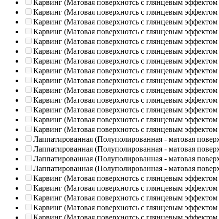
Карвинг (Матовая поверхнотсь с глянцевым эффектом
Карвинг (Матовая поверхнотсь с глянцевым эффектом
Карвинг (Матовая поверхнотсь с глянцевым эффектом
Карвинг (Матовая поверхнотсь с глянцевым эффектом
Карвинг (Матовая поверхнотсь с глянцевым эффектом
Карвинг (Матовая поверхнотсь с глянцевым эффектом
Карвинг (Матовая поверхнотсь с глянцевым эффектом
Карвинг (Матовая поверхнотсь с глянцевым эффектом
Карвинг (Матовая поверхнотсь с глянцевым эффектом
Карвинг (Матовая поверхнотсь с глянцевым эффектом
Карвинг (Матовая поверхнотсь с глянцевым эффектом
Карвинг (Матовая поверхнотсь с глянцевым эффектом
Карвинг (Матовая поверхнотсь с глянцевым эффектом
Карвинг (Матовая поверхнотсь с глянцевым эффектом
Лаппатированная (Полуполированная - матовая повер
Лаппатированная (Полуполированная - матовая повер
Лаппатированная (Полуполированная - матовая повер
Лаппатированная (Полуполированная - матовая повер
Карвинг (Матовая поверхнотсь с глянцевым эффектом
Карвинг (Матовая поверхнотсь с глянцевым эффектом
Карвинг (Матовая поверхнотсь с глянцевым эффектом
Карвинг (Матовая поверхнотсь с глянцевым эффектом
Карвинг (Матовая поверхнотсь с глянцевым эффектом