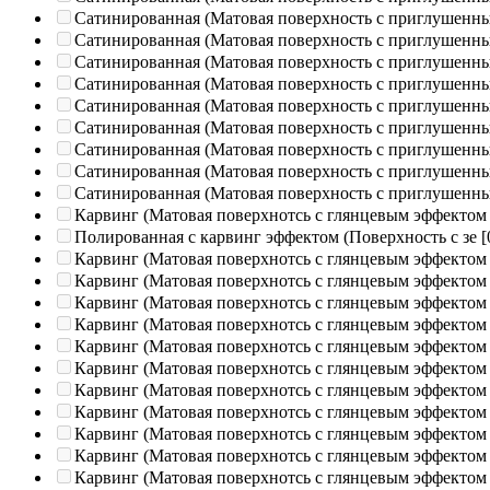
Сатинированная (Матовая поверхность с приглушенн
Сатинированная (Матовая поверхность с приглушенн
Сатинированная (Матовая поверхность с приглушенн
Сатинированная (Матовая поверхность с приглушенн
Сатинированная (Матовая поверхность с приглушенн
Сатинированная (Матовая поверхность с приглушенн
Сатинированная (Матовая поверхность с приглушенн
Сатинированная (Матовая поверхность с приглушенн
Сатинированная (Матовая поверхность с приглушенн
Карвинг (Матовая поверхнотсь с глянцевым эффектом
Полированная c карвинг эффектом (Поверхность с зе
[
Карвинг (Матовая поверхнотсь с глянцевым эффектом
Карвинг (Матовая поверхнотсь с глянцевым эффектом
Карвинг (Матовая поверхнотсь с глянцевым эффектом
Карвинг (Матовая поверхнотсь с глянцевым эффектом
Карвинг (Матовая поверхнотсь с глянцевым эффектом
Карвинг (Матовая поверхнотсь с глянцевым эффектом
Карвинг (Матовая поверхнотсь с глянцевым эффектом
Карвинг (Матовая поверхнотсь с глянцевым эффектом
Карвинг (Матовая поверхнотсь с глянцевым эффектом
Карвинг (Матовая поверхнотсь с глянцевым эффектом
Карвинг (Матовая поверхнотсь с глянцевым эффектом