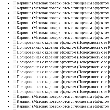
Карвинг (Матовая поверхнотсь с глянцевым эффектом
Карвинг (Матовая поверхнотсь с глянцевым эффектом
Карвинг (Матовая поверхнотсь с глянцевым эффектом
Карвинг (Матовая поверхнотсь с глянцевым эффектом
Карвинг (Матовая поверхнотсь с глянцевым эффектом
Карвинг (Матовая поверхнотсь с глянцевым эффектом
Карвинг (Матовая поверхнотсь с глянцевым эффектом
Карвинг (Матовая поверхнотсь с глянцевым эффектом
Полированная c карвинг эффектом (Поверхность с зе
[
Полированная c карвинг эффектом (Поверхность с зе
[
Полированная c карвинг эффектом (Поверхность с зе
[
Полированная c карвинг эффектом (Поверхность с зе
[
Полированная c карвинг эффектом (Поверхность с зе
[
Полированная c карвинг эффектом (Поверхность с зе
[
Полированная c карвинг эффектом (Поверхность с зе
[
Полированная c карвинг эффектом (Поверхность с зе
[
Полированная c карвинг эффектом (Поверхность с зе
[
Полированная c карвинг эффектом (Поверхность с зе
[
Полированная c карвинг эффектом (Поверхность с зе
[
Карвинг (Матовая поверхнотсь с глянцевым эффектом
Карвинг (Матовая поверхнотсь с глянцевым эффектом
Карвинг (Матовая поверхнотсь с глянцевым эффектом