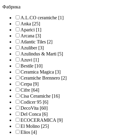
Фабрика
A.L.CO ceramiche
[1]
Anka
[25]
Aparici
[1]
Arcana
[3]
Atlantic Tiles
[2]
Azuliber
[3]
Azulindus & Marti
[5]
Azuvi
[1]
Bestile
[10]
Ceramica Magica
[3]
Ceramiche Brennero
[2]
Cerpa
[9]
Cifre
[64]
Cisa Ceramiche
[16]
Codicer 95
[6]
DecoVita
[60]
Del Conca
[6]
ECOCERAMICA
[9]
El Molino
[25]
Elios
[4]