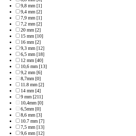
9,8 mm
[1]
9,4 mm
[2]
7,9 mm
[1]
7,2 mm
[2]
20 mm
[2]
15 mm
[10]
16 mm
[2]
9,3 mm
[12]
6,5 mm
[18]
12 mm
[40]
10,6 mm
[13]
9,2 mm
[6]
8,7mm
[0]
11.8 mm
[2]
14 mm
[4]
9 mm
[211]
10,4mm
[0]
6,5mm
[0]
8,6 mm
[3]
10.7 mm
[7]
7,5 mm
[13]
9,6 mm
[12]