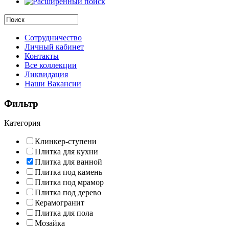
Сотрудничество
Личный кабинет
Контакты
Все коллекции
Ликвидация
Наши Вакансии
Фильтр
Категория
Клинкер-ступени
Плитка для кухни
Плитка для ванной
Плитка под камень
Плитка под мрамор
Плитка под дерево
Керамогранит
Плитка для пола
Мозайка