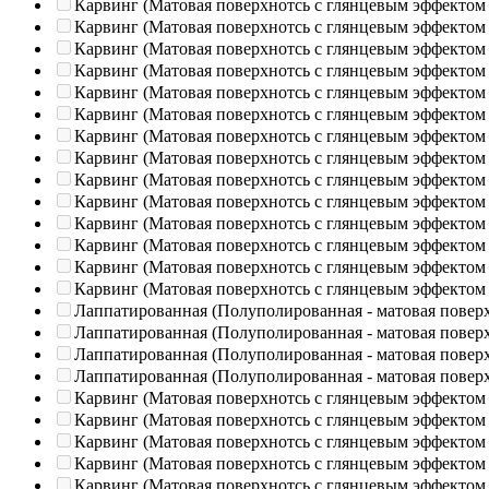
Карвинг (Матовая поверхнотсь с глянцевым эффектом
Карвинг (Матовая поверхнотсь с глянцевым эффектом
Карвинг (Матовая поверхнотсь с глянцевым эффектом
Карвинг (Матовая поверхнотсь с глянцевым эффектом
Карвинг (Матовая поверхнотсь с глянцевым эффектом
Карвинг (Матовая поверхнотсь с глянцевым эффектом
Карвинг (Матовая поверхнотсь с глянцевым эффектом
Карвинг (Матовая поверхнотсь с глянцевым эффектом
Карвинг (Матовая поверхнотсь с глянцевым эффектом
Карвинг (Матовая поверхнотсь с глянцевым эффектом
Карвинг (Матовая поверхнотсь с глянцевым эффектом
Карвинг (Матовая поверхнотсь с глянцевым эффектом
Карвинг (Матовая поверхнотсь с глянцевым эффектом
Карвинг (Матовая поверхнотсь с глянцевым эффектом
Лаппатированная (Полуполированная - матовая повер
Лаппатированная (Полуполированная - матовая повер
Лаппатированная (Полуполированная - матовая повер
Лаппатированная (Полуполированная - матовая повер
Карвинг (Матовая поверхнотсь с глянцевым эффектом
Карвинг (Матовая поверхнотсь с глянцевым эффектом
Карвинг (Матовая поверхнотсь с глянцевым эффектом
Карвинг (Матовая поверхнотсь с глянцевым эффектом
Карвинг (Матовая поверхнотсь с глянцевым эффектом