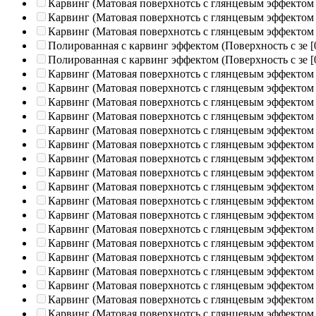
Карвинг (Матовая поверхнотсь с глянцевым эффектом
Карвинг (Матовая поверхнотсь с глянцевым эффектом
Карвинг (Матовая поверхнотсь с глянцевым эффектом
Полированная c карвинг эффектом (Поверхность с зе
[
Полированная c карвинг эффектом (Поверхность с зе
[
Карвинг (Матовая поверхнотсь с глянцевым эффектом
Карвинг (Матовая поверхнотсь с глянцевым эффектом
Карвинг (Матовая поверхнотсь с глянцевым эффектом
Карвинг (Матовая поверхнотсь с глянцевым эффектом
Карвинг (Матовая поверхнотсь с глянцевым эффектом
Карвинг (Матовая поверхнотсь с глянцевым эффектом
Карвинг (Матовая поверхнотсь с глянцевым эффектом
Карвинг (Матовая поверхнотсь с глянцевым эффектом
Карвинг (Матовая поверхнотсь с глянцевым эффектом
Карвинг (Матовая поверхнотсь с глянцевым эффектом
Карвинг (Матовая поверхнотсь с глянцевым эффектом
Карвинг (Матовая поверхнотсь с глянцевым эффектом
Карвинг (Матовая поверхнотсь с глянцевым эффектом
Карвинг (Матовая поверхнотсь с глянцевым эффектом
Карвинг (Матовая поверхнотсь с глянцевым эффектом
Карвинг (Матовая поверхнотсь с глянцевым эффектом
Карвинг (Матовая поверхнотсь с глянцевым эффектом
Карвинг (Матовая поверхнотсь с глянцевым эффектом