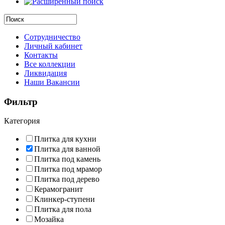
Сотрудничество
Личный кабинет
Контакты
Все коллекции
Ликвидация
Наши Вакансии
Фильтр
Категория
Плитка для кухни
Плитка для ванной
Плитка под камень
Плитка под мрамор
Плитка под дерево
Керамогранит
Клинкер-ступени
Плитка для пола
Мозайка