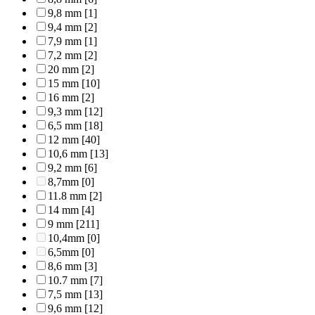
9,8 mm
[1]
9,4 mm
[2]
7,9 mm
[1]
7,2 mm
[2]
20 mm
[2]
15 mm
[10]
16 mm
[2]
9,3 mm
[12]
6,5 mm
[18]
12 mm
[40]
10,6 mm
[13]
9,2 mm
[6]
8,7mm
[0]
11.8 mm
[2]
14 mm
[4]
9 mm
[211]
10,4mm
[0]
6,5mm
[0]
8,6 mm
[3]
10.7 mm
[7]
7,5 mm
[13]
9,6 mm
[12]