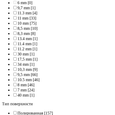
6 mm
[0]
9,7 mm
[1]
11.3 mm
[4]
11 mm
[33]
10 mm
[75]
8,5 mm
[10]
8,3 mm
[8]
13.4 mm
[1]
11.4 mm
[1]
11.2 mm
[1]
30 mm
[1]
17,5 mm
[1]
34 mm
[1]
10,3 mm
[9]
9,5 mm
[66]
10.5 mm
[46]
8 mm
[46]
7 mm
[24]
40 mm
[1]
Тип поверхности
Полированная
[157]