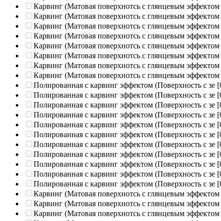
Карвинг (Матовая поверхнотсь с глянцевым эффектом
Карвинг (Матовая поверхнотсь с глянцевым эффектом
Карвинг (Матовая поверхнотсь с глянцевым эффектом
Карвинг (Матовая поверхнотсь с глянцевым эффектом
Карвинг (Матовая поверхнотсь с глянцевым эффектом
Карвинг (Матовая поверхнотсь с глянцевым эффектом
Карвинг (Матовая поверхнотсь с глянцевым эффектом
Карвинг (Матовая поверхнотсь с глянцевым эффектом
Полированная c карвинг эффектом (Поверхность с зе
[
Полированная c карвинг эффектом (Поверхность с зе
[
Полированная c карвинг эффектом (Поверхность с зе
[
Полированная c карвинг эффектом (Поверхность с зе
[
Полированная c карвинг эффектом (Поверхность с зе
[
Полированная c карвинг эффектом (Поверхность с зе
[
Полированная c карвинг эффектом (Поверхность с зе
[
Полированная c карвинг эффектом (Поверхность с зе
[
Полированная c карвинг эффектом (Поверхность с зе
[
Полированная c карвинг эффектом (Поверхность с зе
[
Полированная c карвинг эффектом (Поверхность с зе
[
Карвинг (Матовая поверхнотсь с глянцевым эффектом
Карвинг (Матовая поверхнотсь с глянцевым эффектом
Карвинг (Матовая поверхнотсь с глянцевым эффектом