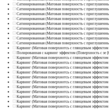
Сатинированная (Матовая поверхность с приглушенн
Сатинированная (Матовая поверхность с приглушенн
Сатинированная (Матовая поверхность с приглушенн
Сатинированная (Матовая поверхность с приглушенн
Сатинированная (Матовая поверхность с приглушенн
Сатинированная (Матовая поверхность с приглушенн
Сатинированная (Матовая поверхность с приглушенн
Сатинированная (Матовая поверхность с приглушенн
Сатинированная (Матовая поверхность с приглушенн
Карвинг (Матовая поверхнотсь с глянцевым эффектом
Полированная c карвинг эффектом (Поверхность с зе
[
Карвинг (Матовая поверхнотсь с глянцевым эффектом
Карвинг (Матовая поверхнотсь с глянцевым эффектом
Карвинг (Матовая поверхнотсь с глянцевым эффектом
Карвинг (Матовая поверхнотсь с глянцевым эффектом
Карвинг (Матовая поверхнотсь с глянцевым эффектом
Карвинг (Матовая поверхнотсь с глянцевым эффектом
Карвинг (Матовая поверхнотсь с глянцевым эффектом
Карвинг (Матовая поверхнотсь с глянцевым эффектом
Карвинг (Матовая поверхнотсь с глянцевым эффектом
Карвинг (Матовая поверхнотсь с глянцевым эффектом
Карвинг (Матовая поверхнотсь с глянцевым эффектом