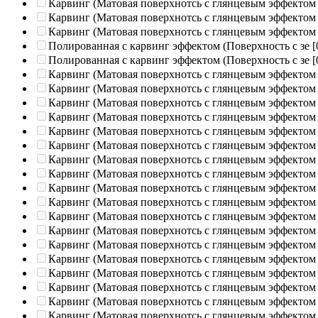
Карвинг (Матовая поверхнотсь с глянцевым эффектом
Карвинг (Матовая поверхнотсь с глянцевым эффектом
Карвинг (Матовая поверхнотсь с глянцевым эффектом
Полированная c карвинг эффектом (Поверхность с зе
[
Полированная c карвинг эффектом (Поверхность с зе
[
Карвинг (Матовая поверхнотсь с глянцевым эффектом
Карвинг (Матовая поверхнотсь с глянцевым эффектом
Карвинг (Матовая поверхнотсь с глянцевым эффектом
Карвинг (Матовая поверхнотсь с глянцевым эффектом
Карвинг (Матовая поверхнотсь с глянцевым эффектом
Карвинг (Матовая поверхнотсь с глянцевым эффектом
Карвинг (Матовая поверхнотсь с глянцевым эффектом
Карвинг (Матовая поверхнотсь с глянцевым эффектом
Карвинг (Матовая поверхнотсь с глянцевым эффектом
Карвинг (Матовая поверхнотсь с глянцевым эффектом
Карвинг (Матовая поверхнотсь с глянцевым эффектом
Карвинг (Матовая поверхнотсь с глянцевым эффектом
Карвинг (Матовая поверхнотсь с глянцевым эффектом
Карвинг (Матовая поверхнотсь с глянцевым эффектом
Карвинг (Матовая поверхнотсь с глянцевым эффектом
Карвинг (Матовая поверхнотсь с глянцевым эффектом
Карвинг (Матовая поверхнотсь с глянцевым эффектом
Карвинг (Матовая поверхнотсь с глянцевым эффектом