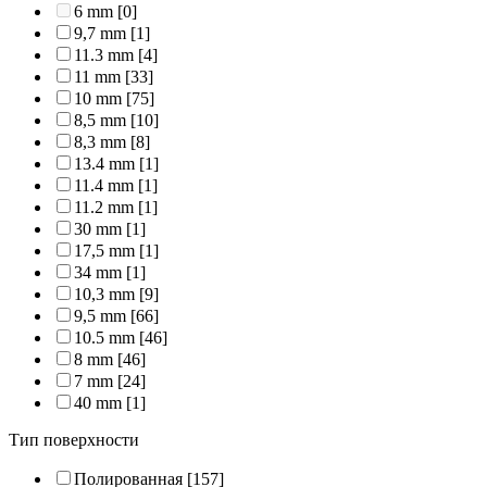
6 mm
[0]
9,7 mm
[1]
11.3 mm
[4]
11 mm
[33]
10 mm
[75]
8,5 mm
[10]
8,3 mm
[8]
13.4 mm
[1]
11.4 mm
[1]
11.2 mm
[1]
30 mm
[1]
17,5 mm
[1]
34 mm
[1]
10,3 mm
[9]
9,5 mm
[66]
10.5 mm
[46]
8 mm
[46]
7 mm
[24]
40 mm
[1]
Тип поверхности
Полированная
[157]