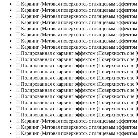
Карвинг (Матовая поверхнотсь с глянцевым эффектом
Карвинг (Матовая поверхнотсь с глянцевым эффектом
Карвинг (Матовая поверхнотсь с глянцевым эффектом
Карвинг (Матовая поверхнотсь с глянцевым эффектом
Карвинг (Матовая поверхнотсь с глянцевым эффектом
Карвинг (Матовая поверхнотсь с глянцевым эффектом
Карвинг (Матовая поверхнотсь с глянцевым эффектом
Карвинг (Матовая поверхнотсь с глянцевым эффектом
Полированная c карвинг эффектом (Поверхность с зе
[
Полированная c карвинг эффектом (Поверхность с зе
[
Полированная c карвинг эффектом (Поверхность с зе
[
Полированная c карвинг эффектом (Поверхность с зе
[
Полированная c карвинг эффектом (Поверхность с зе
[
Полированная c карвинг эффектом (Поверхность с зе
[
Полированная c карвинг эффектом (Поверхность с зе
[
Полированная c карвинг эффектом (Поверхность с зе
[
Полированная c карвинг эффектом (Поверхность с зе
[
Полированная c карвинг эффектом (Поверхность с зе
[
Полированная c карвинг эффектом (Поверхность с зе
[
Карвинг (Матовая поверхнотсь с глянцевым эффектом
Карвинг (Матовая поверхнотсь с глянцевым эффектом
Карвинг (Матовая поверхнотсь с глянцевым эффектом