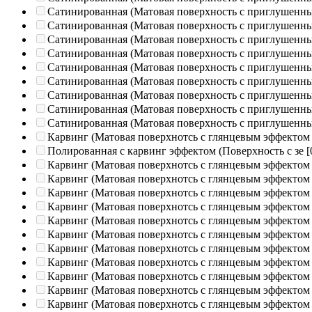
Сатинированная (Матовая поверхность с приглушенн
Сатинированная (Матовая поверхность с приглушенн
Сатинированная (Матовая поверхность с приглушенн
Сатинированная (Матовая поверхность с приглушенн
Сатинированная (Матовая поверхность с приглушенн
Сатинированная (Матовая поверхность с приглушенн
Сатинированная (Матовая поверхность с приглушенн
Сатинированная (Матовая поверхность с приглушенн
Сатинированная (Матовая поверхность с приглушенн
Карвинг (Матовая поверхнотсь с глянцевым эффектом
Полированная c карвинг эффектом (Поверхность с зе
[
Карвинг (Матовая поверхнотсь с глянцевым эффектом
Карвинг (Матовая поверхнотсь с глянцевым эффектом
Карвинг (Матовая поверхнотсь с глянцевым эффектом
Карвинг (Матовая поверхнотсь с глянцевым эффектом
Карвинг (Матовая поверхнотсь с глянцевым эффектом
Карвинг (Матовая поверхнотсь с глянцевым эффектом
Карвинг (Матовая поверхнотсь с глянцевым эффектом
Карвинг (Матовая поверхнотсь с глянцевым эффектом
Карвинг (Матовая поверхнотсь с глянцевым эффектом
Карвинг (Матовая поверхнотсь с глянцевым эффектом
Карвинг (Матовая поверхнотсь с глянцевым эффектом