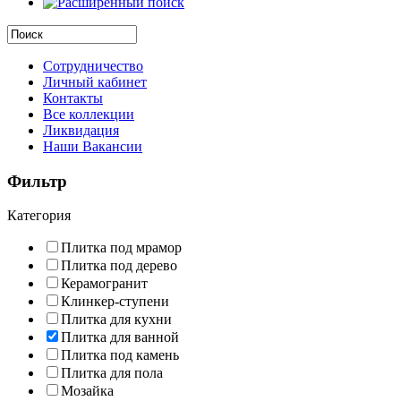
Сотрудничество
Личный кабинет
Контакты
Все коллекции
Ликвидация
Наши Вакансии
Фильтр
Категория
Плитка под мрамор
Плитка под дерево
Керамогранит
Клинкер-ступени
Плитка для кухни
Плитка для ванной
Плитка под камень
Плитка для пола
Мозайка