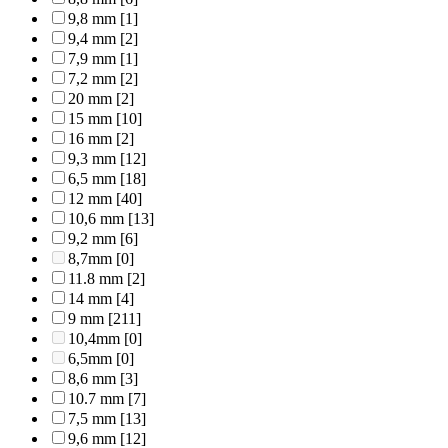
9,8 mm
[1]
9,4 mm
[2]
7,9 mm
[1]
7,2 mm
[2]
20 mm
[2]
15 mm
[10]
16 mm
[2]
9,3 mm
[12]
6,5 mm
[18]
12 mm
[40]
10,6 mm
[13]
9,2 mm
[6]
8,7mm
[0]
11.8 mm
[2]
14 mm
[4]
9 mm
[211]
10,4mm
[0]
6,5mm
[0]
8,6 mm
[3]
10.7 mm
[7]
7,5 mm
[13]
9,6 mm
[12]