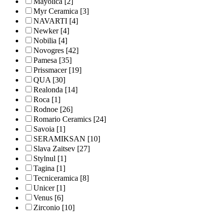
Mayolica
[2]
Myr Ceramica
[3]
NAVARTI
[4]
Newker
[4]
Nobilia
[4]
Novogres
[42]
Pamesa
[35]
Prissmacer
[19]
QUA
[30]
Realonda
[14]
Roca
[1]
Rodnoe
[26]
Romario Ceramics
[24]
Savoia
[1]
SERAMIKSAN
[10]
Slava Zaitsev
[27]
Stylnul
[1]
Tagina
[1]
Tecniceramica
[8]
Unicer
[1]
Venus
[6]
Zirconio
[10]