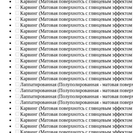
Карвинг (Матовая поверхнотсь с глянцевым эффектом
Карвинг (Матовая поверхнотсь с глянцевым эффектом
Карвинг (Матовая поверхнотсь с глянцевым эффектом
Карвинг (Матовая поверхнотсь с глянцевым эффектом
Карвинг (Матовая поверхнотсь с глянцевым эффектом
Карвинг (Матовая поверхнотсь с глянцевым эффектом
Карвинг (Матовая поверхнотсь с глянцевым эффектом
Карвинг (Матовая поверхнотсь с глянцевым эффектом
Карвинг (Матовая поверхнотсь с глянцевым эффектом
Карвинг (Матовая поверхнотсь с глянцевым эффектом
Карвинг (Матовая поверхнотсь с глянцевым эффектом
Карвинг (Матовая поверхнотсь с глянцевым эффектом
Карвинг (Матовая поверхнотсь с глянцевым эффектом
Карвинг (Матовая поверхнотсь с глянцевым эффектом
Лаппатированная (Полуполированная - матовая повер
Лаппатированная (Полуполированная - матовая повер
Лаппатированная (Полуполированная - матовая повер
Лаппатированная (Полуполированная - матовая повер
Карвинг (Матовая поверхнотсь с глянцевым эффектом
Карвинг (Матовая поверхнотсь с глянцевым эффектом
Карвинг (Матовая поверхнотсь с глянцевым эффектом
Карвинг (Матовая поверхнотсь с глянцевым эффектом
Карвинг (Матовая поверхнотсь с глянцевым эффектом