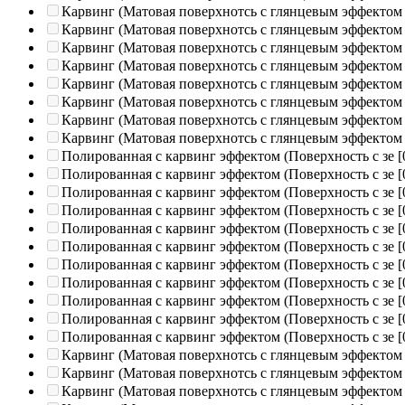
Карвинг (Матовая поверхнотсь с глянцевым эффектом
Карвинг (Матовая поверхнотсь с глянцевым эффектом
Карвинг (Матовая поверхнотсь с глянцевым эффектом
Карвинг (Матовая поверхнотсь с глянцевым эффектом
Карвинг (Матовая поверхнотсь с глянцевым эффектом
Карвинг (Матовая поверхнотсь с глянцевым эффектом
Карвинг (Матовая поверхнотсь с глянцевым эффектом
Карвинг (Матовая поверхнотсь с глянцевым эффектом
Полированная c карвинг эффектом (Поверхность с зе
[
Полированная c карвинг эффектом (Поверхность с зе
[
Полированная c карвинг эффектом (Поверхность с зе
[
Полированная c карвинг эффектом (Поверхность с зе
[
Полированная c карвинг эффектом (Поверхность с зе
[
Полированная c карвинг эффектом (Поверхность с зе
[
Полированная c карвинг эффектом (Поверхность с зе
[
Полированная c карвинг эффектом (Поверхность с зе
[
Полированная c карвинг эффектом (Поверхность с зе
[
Полированная c карвинг эффектом (Поверхность с зе
[
Полированная c карвинг эффектом (Поверхность с зе
[
Карвинг (Матовая поверхнотсь с глянцевым эффектом
Карвинг (Матовая поверхнотсь с глянцевым эффектом
Карвинг (Матовая поверхнотсь с глянцевым эффектом