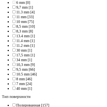
6 mm
[0]
9,7 mm
[1]
11.3 mm
[4]
11 mm
[33]
10 mm
[75]
8,5 mm
[10]
8,3 mm
[8]
13.4 mm
[1]
11.4 mm
[1]
11.2 mm
[1]
30 mm
[1]
17,5 mm
[1]
34 mm
[1]
10,3 mm
[9]
9,5 mm
[66]
10.5 mm
[46]
8 mm
[46]
7 mm
[24]
40 mm
[1]
Тип поверхности
Полированная
[157]