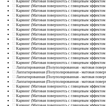
Карвинг (Матовая поверхнотсь с глянцевым эффектом
Карвинг (Матовая поверхнотсь с глянцевым эффектом
Карвинг (Матовая поверхнотсь с глянцевым эффектом
Карвинг (Матовая поверхнотсь с глянцевым эффектом
Карвинг (Матовая поверхнотсь с глянцевым эффектом
Карвинг (Матовая поверхнотсь с глянцевым эффектом
Карвинг (Матовая поверхнотсь с глянцевым эффектом
Карвинг (Матовая поверхнотсь с глянцевым эффектом
Карвинг (Матовая поверхнотсь с глянцевым эффектом
Карвинг (Матовая поверхнотсь с глянцевым эффектом
Карвинг (Матовая поверхнотсь с глянцевым эффектом
Карвинг (Матовая поверхнотсь с глянцевым эффектом
Карвинг (Матовая поверхнотсь с глянцевым эффектом
Карвинг (Матовая поверхнотсь с глянцевым эффектом
Лаппатированная (Полуполированная - матовая повер
Лаппатированная (Полуполированная - матовая повер
Лаппатированная (Полуполированная - матовая повер
Лаппатированная (Полуполированная - матовая повер
Карвинг (Матовая поверхнотсь с глянцевым эффектом
Карвинг (Матовая поверхнотсь с глянцевым эффектом
Карвинг (Матовая поверхнотсь с глянцевым эффектом
Карвинг (Матовая поверхнотсь с глянцевым эффектом
Карвинг (Матовая поверхнотсь с глянцевым эффектом