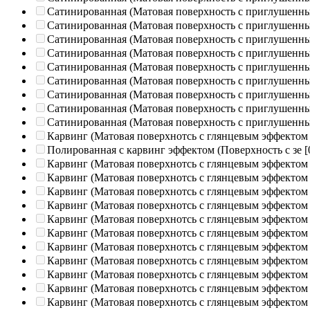
Сатинированная (Матовая поверхность с приглушенн
Сатинированная (Матовая поверхность с приглушенн
Сатинированная (Матовая поверхность с приглушенн
Сатинированная (Матовая поверхность с приглушенн
Сатинированная (Матовая поверхность с приглушенн
Сатинированная (Матовая поверхность с приглушенн
Сатинированная (Матовая поверхность с приглушенн
Сатинированная (Матовая поверхность с приглушенн
Сатинированная (Матовая поверхность с приглушенн
Карвинг (Матовая поверхнотсь с глянцевым эффектом
Полированная c карвинг эффектом (Поверхность с зе
[
Карвинг (Матовая поверхнотсь с глянцевым эффектом
Карвинг (Матовая поверхнотсь с глянцевым эффектом
Карвинг (Матовая поверхнотсь с глянцевым эффектом
Карвинг (Матовая поверхнотсь с глянцевым эффектом
Карвинг (Матовая поверхнотсь с глянцевым эффектом
Карвинг (Матовая поверхнотсь с глянцевым эффектом
Карвинг (Матовая поверхнотсь с глянцевым эффектом
Карвинг (Матовая поверхнотсь с глянцевым эффектом
Карвинг (Матовая поверхнотсь с глянцевым эффектом
Карвинг (Матовая поверхнотсь с глянцевым эффектом
Карвинг (Матовая поверхнотсь с глянцевым эффектом