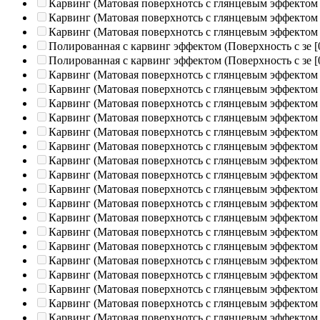
Карвинг (Матовая поверхнотсь с глянцевым эффектом
Карвинг (Матовая поверхнотсь с глянцевым эффектом
Карвинг (Матовая поверхнотсь с глянцевым эффектом
Полированная c карвинг эффектом (Поверхность с зе
[
Полированная c карвинг эффектом (Поверхность с зе
[
Карвинг (Матовая поверхнотсь с глянцевым эффектом
Карвинг (Матовая поверхнотсь с глянцевым эффектом
Карвинг (Матовая поверхнотсь с глянцевым эффектом
Карвинг (Матовая поверхнотсь с глянцевым эффектом
Карвинг (Матовая поверхнотсь с глянцевым эффектом
Карвинг (Матовая поверхнотсь с глянцевым эффектом
Карвинг (Матовая поверхнотсь с глянцевым эффектом
Карвинг (Матовая поверхнотсь с глянцевым эффектом
Карвинг (Матовая поверхнотсь с глянцевым эффектом
Карвинг (Матовая поверхнотсь с глянцевым эффектом
Карвинг (Матовая поверхнотсь с глянцевым эффектом
Карвинг (Матовая поверхнотсь с глянцевым эффектом
Карвинг (Матовая поверхнотсь с глянцевым эффектом
Карвинг (Матовая поверхнотсь с глянцевым эффектом
Карвинг (Матовая поверхнотсь с глянцевым эффектом
Карвинг (Матовая поверхнотсь с глянцевым эффектом
Карвинг (Матовая поверхнотсь с глянцевым эффектом
Карвинг (Матовая поверхнотсь с глянцевым эффектом