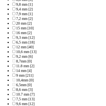
9,8 mm
[1]
9,4 mm
[2]
7,9 mm
[1]
7,2 mm
[2]
20 mm
[2]
15 mm
[10]
16 mm
[2]
9,3 mm
[12]
6,5 mm
[18]
12 mm
[40]
10,6 mm
[13]
9,2 mm
[6]
8,7mm
[0]
11.8 mm
[2]
14 mm
[4]
9 mm
[211]
10,4mm
[0]
6,5mm
[0]
8,6 mm
[3]
10.7 mm
[7]
7,5 mm
[13]
9,6 mm
[12]