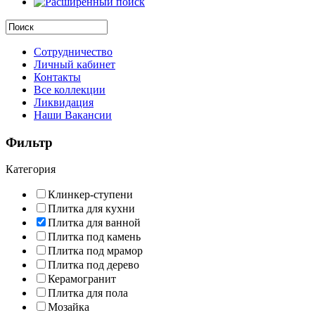
Сотрудничество
Личный кабинет
Контакты
Все коллекции
Ликвидация
Наши Вакансии
Фильтр
Категория
Клинкер-ступени
Плитка для кухни
Плитка для ванной
Плитка под камень
Плитка под мрамор
Плитка под дерево
Керамогранит
Плитка для пола
Мозайка