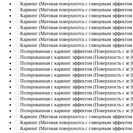
Карвинг (Матовая поверхнотсь с глянцевым эффектом
Карвинг (Матовая поверхнотсь с глянцевым эффектом
Карвинг (Матовая поверхнотсь с глянцевым эффектом
Карвинг (Матовая поверхнотсь с глянцевым эффектом
Карвинг (Матовая поверхнотсь с глянцевым эффектом
Карвинг (Матовая поверхнотсь с глянцевым эффектом
Карвинг (Матовая поверхнотсь с глянцевым эффектом
Карвинг (Матовая поверхнотсь с глянцевым эффектом
Полированная c карвинг эффектом (Поверхность с зе
[
Полированная c карвинг эффектом (Поверхность с зе
[
Полированная c карвинг эффектом (Поверхность с зе
[
Полированная c карвинг эффектом (Поверхность с зе
[
Полированная c карвинг эффектом (Поверхность с зе
[
Полированная c карвинг эффектом (Поверхность с зе
[
Полированная c карвинг эффектом (Поверхность с зе
[
Полированная c карвинг эффектом (Поверхность с зе
[
Полированная c карвинг эффектом (Поверхность с зе
[
Полированная c карвинг эффектом (Поверхность с зе
[
Полированная c карвинг эффектом (Поверхность с зе
[
Карвинг (Матовая поверхнотсь с глянцевым эффектом
Карвинг (Матовая поверхнотсь с глянцевым эффектом
Карвинг (Матовая поверхнотсь с глянцевым эффектом