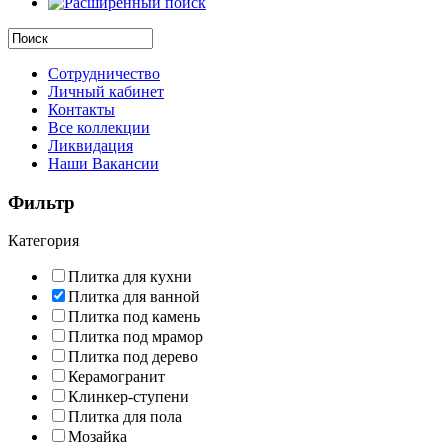
Сотрудничество
Личный кабинет
Контакты
Все коллекции
Ликвидация
Наши Вакансии
Фильтр
Категория
Плитка для кухни
Плитка для ванной
Плитка под камень
Плитка под мрамор
Плитка под дерево
Керамогранит
Клинкер-ступени
Плитка для пола
Мозайка