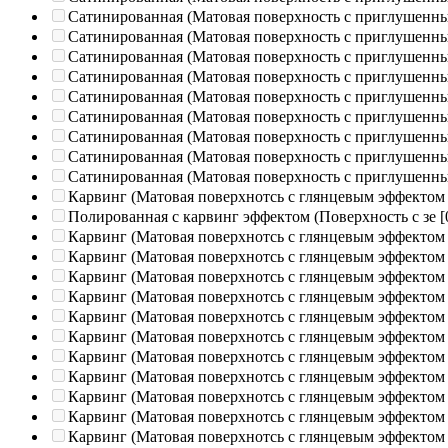
Сатинированная (Матовая поверхность с приглушенн
Сатинированная (Матовая поверхность с приглушенн
Сатинированная (Матовая поверхность с приглушенн
Сатинированная (Матовая поверхность с приглушенн
Сатинированная (Матовая поверхность с приглушенн
Сатинированная (Матовая поверхность с приглушенн
Сатинированная (Матовая поверхность с приглушенн
Сатинированная (Матовая поверхность с приглушенн
Сатинированная (Матовая поверхность с приглушенн
Карвинг (Матовая поверхнотсь с глянцевым эффектом
Полированная c карвинг эффектом (Поверхность с зе
[
Карвинг (Матовая поверхнотсь с глянцевым эффектом
Карвинг (Матовая поверхнотсь с глянцевым эффектом
Карвинг (Матовая поверхнотсь с глянцевым эффектом
Карвинг (Матовая поверхнотсь с глянцевым эффектом
Карвинг (Матовая поверхнотсь с глянцевым эффектом
Карвинг (Матовая поверхнотсь с глянцевым эффектом
Карвинг (Матовая поверхнотсь с глянцевым эффектом
Карвинг (Матовая поверхнотсь с глянцевым эффектом
Карвинг (Матовая поверхнотсь с глянцевым эффектом
Карвинг (Матовая поверхнотсь с глянцевым эффектом
Карвинг (Матовая поверхнотсь с глянцевым эффектом