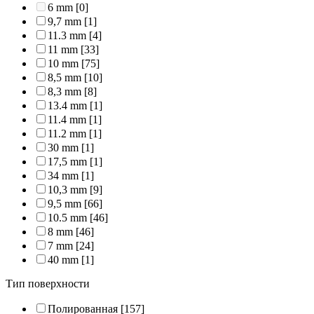
6 mm
[0]
9,7 mm
[1]
11.3 mm
[4]
11 mm
[33]
10 mm
[75]
8,5 mm
[10]
8,3 mm
[8]
13.4 mm
[1]
11.4 mm
[1]
11.2 mm
[1]
30 mm
[1]
17,5 mm
[1]
34 mm
[1]
10,3 mm
[9]
9,5 mm
[66]
10.5 mm
[46]
8 mm
[46]
7 mm
[24]
40 mm
[1]
Тип поверхности
Полированная
[157]