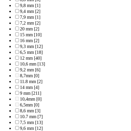
9,8 mm
[1]
9,4 mm
[2]
7,9 mm
[1]
7,2 mm
[2]
20 mm
[2]
15 mm
[10]
16 mm
[2]
9,3 mm
[12]
6,5 mm
[18]
12 mm
[40]
10,6 mm
[13]
9,2 mm
[6]
8,7mm
[0]
11.8 mm
[2]
14 mm
[4]
9 mm
[211]
10,4mm
[0]
6,5mm
[0]
8,6 mm
[3]
10.7 mm
[7]
7,5 mm
[13]
9,6 mm
[12]