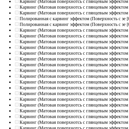
Карвинг (Матовая поверхнотсь с глянцевым эффектом
Карвинг (Матовая поверхнотсь с глянцевым эффектом
Карвинг (Матовая поверхнотсь с глянцевым эффектом
Полированная c карвинг эффектом (Поверхность с зе
[
Полированная c карвинг эффектом (Поверхность с зе
[
Карвинг (Матовая поверхнотсь с глянцевым эффектом
Карвинг (Матовая поверхнотсь с глянцевым эффектом
Карвинг (Матовая поверхнотсь с глянцевым эффектом
Карвинг (Матовая поверхнотсь с глянцевым эффектом
Карвинг (Матовая поверхнотсь с глянцевым эффектом
Карвинг (Матовая поверхнотсь с глянцевым эффектом
Карвинг (Матовая поверхнотсь с глянцевым эффектом
Карвинг (Матовая поверхнотсь с глянцевым эффектом
Карвинг (Матовая поверхнотсь с глянцевым эффектом
Карвинг (Матовая поверхнотсь с глянцевым эффектом
Карвинг (Матовая поверхнотсь с глянцевым эффектом
Карвинг (Матовая поверхнотсь с глянцевым эффектом
Карвинг (Матовая поверхнотсь с глянцевым эффектом
Карвинг (Матовая поверхнотсь с глянцевым эффектом
Карвинг (Матовая поверхнотсь с глянцевым эффектом
Карвинг (Матовая поверхнотсь с глянцевым эффектом
Карвинг (Матовая поверхнотсь с глянцевым эффектом
Карвинг (Матовая поверхнотсь с глянцевым эффектом