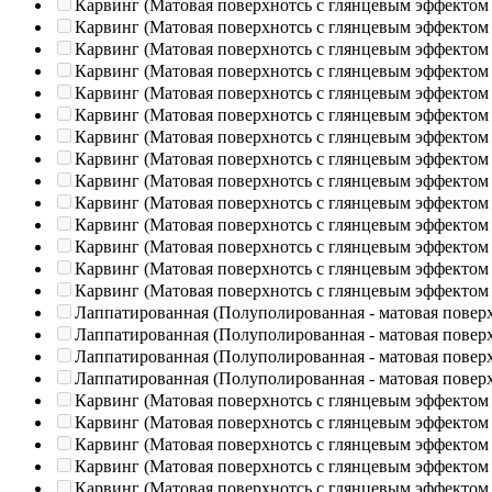
Карвинг (Матовая поверхнотсь с глянцевым эффектом
Карвинг (Матовая поверхнотсь с глянцевым эффектом
Карвинг (Матовая поверхнотсь с глянцевым эффектом
Карвинг (Матовая поверхнотсь с глянцевым эффектом
Карвинг (Матовая поверхнотсь с глянцевым эффектом
Карвинг (Матовая поверхнотсь с глянцевым эффектом
Карвинг (Матовая поверхнотсь с глянцевым эффектом
Карвинг (Матовая поверхнотсь с глянцевым эффектом
Карвинг (Матовая поверхнотсь с глянцевым эффектом
Карвинг (Матовая поверхнотсь с глянцевым эффектом
Карвинг (Матовая поверхнотсь с глянцевым эффектом
Карвинг (Матовая поверхнотсь с глянцевым эффектом
Карвинг (Матовая поверхнотсь с глянцевым эффектом
Карвинг (Матовая поверхнотсь с глянцевым эффектом
Лаппатированная (Полуполированная - матовая повер
Лаппатированная (Полуполированная - матовая повер
Лаппатированная (Полуполированная - матовая повер
Лаппатированная (Полуполированная - матовая повер
Карвинг (Матовая поверхнотсь с глянцевым эффектом
Карвинг (Матовая поверхнотсь с глянцевым эффектом
Карвинг (Матовая поверхнотсь с глянцевым эффектом
Карвинг (Матовая поверхнотсь с глянцевым эффектом
Карвинг (Матовая поверхнотсь с глянцевым эффектом