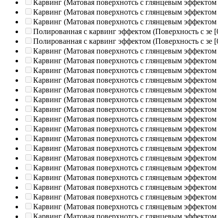
Карвинг (Матовая поверхнотсь с глянцевым эффектом
Карвинг (Матовая поверхнотсь с глянцевым эффектом
Карвинг (Матовая поверхнотсь с глянцевым эффектом
Полированная c карвинг эффектом (Поверхность с зе
[
Полированная c карвинг эффектом (Поверхность с зе
[
Карвинг (Матовая поверхнотсь с глянцевым эффектом
Карвинг (Матовая поверхнотсь с глянцевым эффектом
Карвинг (Матовая поверхнотсь с глянцевым эффектом
Карвинг (Матовая поверхнотсь с глянцевым эффектом
Карвинг (Матовая поверхнотсь с глянцевым эффектом
Карвинг (Матовая поверхнотсь с глянцевым эффектом
Карвинг (Матовая поверхнотсь с глянцевым эффектом
Карвинг (Матовая поверхнотсь с глянцевым эффектом
Карвинг (Матовая поверхнотсь с глянцевым эффектом
Карвинг (Матовая поверхнотсь с глянцевым эффектом
Карвинг (Матовая поверхнотсь с глянцевым эффектом
Карвинг (Матовая поверхнотсь с глянцевым эффектом
Карвинг (Матовая поверхнотсь с глянцевым эффектом
Карвинг (Матовая поверхнотсь с глянцевым эффектом
Карвинг (Матовая поверхнотсь с глянцевым эффектом
Карвинг (Матовая поверхнотсь с глянцевым эффектом
Карвинг (Матовая поверхнотсь с глянцевым эффектом
Карвинг (Матовая поверхнотсь с глянцевым эффектом