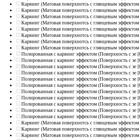
Карвинг (Матовая поверхнотсь с глянцевым эффектом
Карвинг (Матовая поверхнотсь с глянцевым эффектом
Карвинг (Матовая поверхнотсь с глянцевым эффектом
Карвинг (Матовая поверхнотсь с глянцевым эффектом
Карвинг (Матовая поверхнотсь с глянцевым эффектом
Карвинг (Матовая поверхнотсь с глянцевым эффектом
Карвинг (Матовая поверхнотсь с глянцевым эффектом
Карвинг (Матовая поверхнотсь с глянцевым эффектом
Полированная c карвинг эффектом (Поверхность с зе
[
Полированная c карвинг эффектом (Поверхность с зе
[
Полированная c карвинг эффектом (Поверхность с зе
[
Полированная c карвинг эффектом (Поверхность с зе
[
Полированная c карвинг эффектом (Поверхность с зе
[
Полированная c карвинг эффектом (Поверхность с зе
[
Полированная c карвинг эффектом (Поверхность с зе
[
Полированная c карвинг эффектом (Поверхность с зе
[
Полированная c карвинг эффектом (Поверхность с зе
[
Полированная c карвинг эффектом (Поверхность с зе
[
Полированная c карвинг эффектом (Поверхность с зе
[
Карвинг (Матовая поверхнотсь с глянцевым эффектом
Карвинг (Матовая поверхнотсь с глянцевым эффектом
Карвинг (Матовая поверхнотсь с глянцевым эффектом