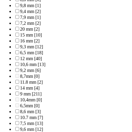
9,8 mm
[1]
9,4 mm
[2]
7,9 mm
[1]
7,2 mm
[2]
20 mm
[2]
15 mm
[10]
16 mm
[2]
9,3 mm
[12]
6,5 mm
[18]
12 mm
[40]
10,6 mm
[13]
9,2 mm
[6]
8,7mm
[0]
11.8 mm
[2]
14 mm
[4]
9 mm
[211]
10,4mm
[0]
6,5mm
[0]
8,6 mm
[3]
10.7 mm
[7]
7,5 mm
[13]
9,6 mm
[12]