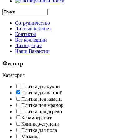
Сотрудничество
Личный кабинет
Контакты
Все коллекции
Ликвидация
Наши Вакансии
Фильтр
Категория
Плитка для кухни
Плитка для ванной
Плитка под камень
Плитка под мрамор
Плитка под дерево
Керамогранит
Клинкер-ступени
Плитка для пола
Мозайка