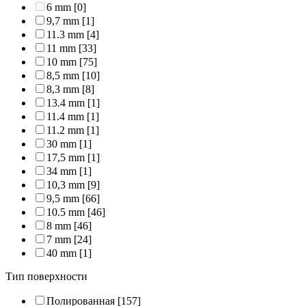
6 mm
[0]
9,7 mm
[1]
11.3 mm
[4]
11 mm
[33]
10 mm
[75]
8,5 mm
[10]
8,3 mm
[8]
13.4 mm
[1]
11.4 mm
[1]
11.2 mm
[1]
30 mm
[1]
17,5 mm
[1]
34 mm
[1]
10,3 mm
[9]
9,5 mm
[66]
10.5 mm
[46]
8 mm
[46]
7 mm
[24]
40 mm
[1]
Тип поверхности
Полированная
[157]