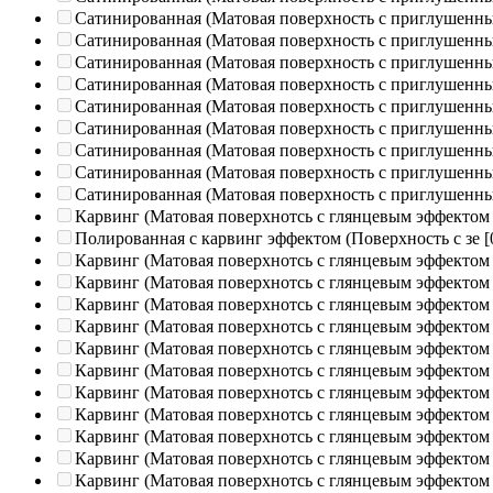
Сатинированная (Матовая поверхность с приглушенн
Сатинированная (Матовая поверхность с приглушенн
Сатинированная (Матовая поверхность с приглушенн
Сатинированная (Матовая поверхность с приглушенн
Сатинированная (Матовая поверхность с приглушенн
Сатинированная (Матовая поверхность с приглушенн
Сатинированная (Матовая поверхность с приглушенн
Сатинированная (Матовая поверхность с приглушенн
Сатинированная (Матовая поверхность с приглушенн
Карвинг (Матовая поверхнотсь с глянцевым эффектом
Полированная c карвинг эффектом (Поверхность с зе
[
Карвинг (Матовая поверхнотсь с глянцевым эффектом
Карвинг (Матовая поверхнотсь с глянцевым эффектом
Карвинг (Матовая поверхнотсь с глянцевым эффектом
Карвинг (Матовая поверхнотсь с глянцевым эффектом
Карвинг (Матовая поверхнотсь с глянцевым эффектом
Карвинг (Матовая поверхнотсь с глянцевым эффектом
Карвинг (Матовая поверхнотсь с глянцевым эффектом
Карвинг (Матовая поверхнотсь с глянцевым эффектом
Карвинг (Матовая поверхнотсь с глянцевым эффектом
Карвинг (Матовая поверхнотсь с глянцевым эффектом
Карвинг (Матовая поверхнотсь с глянцевым эффектом