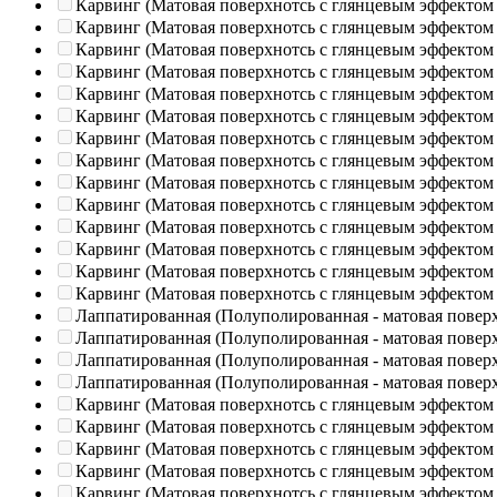
Карвинг (Матовая поверхнотсь с глянцевым эффектом
Карвинг (Матовая поверхнотсь с глянцевым эффектом
Карвинг (Матовая поверхнотсь с глянцевым эффектом
Карвинг (Матовая поверхнотсь с глянцевым эффектом
Карвинг (Матовая поверхнотсь с глянцевым эффектом
Карвинг (Матовая поверхнотсь с глянцевым эффектом
Карвинг (Матовая поверхнотсь с глянцевым эффектом
Карвинг (Матовая поверхнотсь с глянцевым эффектом
Карвинг (Матовая поверхнотсь с глянцевым эффектом
Карвинг (Матовая поверхнотсь с глянцевым эффектом
Карвинг (Матовая поверхнотсь с глянцевым эффектом
Карвинг (Матовая поверхнотсь с глянцевым эффектом
Карвинг (Матовая поверхнотсь с глянцевым эффектом
Карвинг (Матовая поверхнотсь с глянцевым эффектом
Лаппатированная (Полуполированная - матовая повер
Лаппатированная (Полуполированная - матовая повер
Лаппатированная (Полуполированная - матовая повер
Лаппатированная (Полуполированная - матовая повер
Карвинг (Матовая поверхнотсь с глянцевым эффектом
Карвинг (Матовая поверхнотсь с глянцевым эффектом
Карвинг (Матовая поверхнотсь с глянцевым эффектом
Карвинг (Матовая поверхнотсь с глянцевым эффектом
Карвинг (Матовая поверхнотсь с глянцевым эффектом