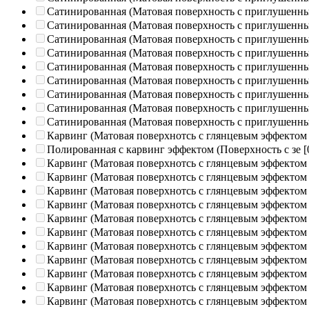
Сатинированная (Матовая поверхность с приглушенн
Сатинированная (Матовая поверхность с приглушенн
Сатинированная (Матовая поверхность с приглушенн
Сатинированная (Матовая поверхность с приглушенн
Сатинированная (Матовая поверхность с приглушенн
Сатинированная (Матовая поверхность с приглушенн
Сатинированная (Матовая поверхность с приглушенн
Сатинированная (Матовая поверхность с приглушенн
Сатинированная (Матовая поверхность с приглушенн
Карвинг (Матовая поверхнотсь с глянцевым эффектом
Полированная c карвинг эффектом (Поверхность с зе
[
Карвинг (Матовая поверхнотсь с глянцевым эффектом
Карвинг (Матовая поверхнотсь с глянцевым эффектом
Карвинг (Матовая поверхнотсь с глянцевым эффектом
Карвинг (Матовая поверхнотсь с глянцевым эффектом
Карвинг (Матовая поверхнотсь с глянцевым эффектом
Карвинг (Матовая поверхнотсь с глянцевым эффектом
Карвинг (Матовая поверхнотсь с глянцевым эффектом
Карвинг (Матовая поверхнотсь с глянцевым эффектом
Карвинг (Матовая поверхнотсь с глянцевым эффектом
Карвинг (Матовая поверхнотсь с глянцевым эффектом
Карвинг (Матовая поверхнотсь с глянцевым эффектом