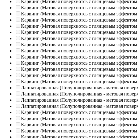
Карвинг (Матовая поверхнотсь с глянцевым эффектом
Карвинг (Матовая поверхнотсь с глянцевым эффектом
Карвинг (Матовая поверхнотсь с глянцевым эффектом
Карвинг (Матовая поверхнотсь с глянцевым эффектом
Карвинг (Матовая поверхнотсь с глянцевым эффектом
Карвинг (Матовая поверхнотсь с глянцевым эффектом
Карвинг (Матовая поверхнотсь с глянцевым эффектом
Карвинг (Матовая поверхнотсь с глянцевым эффектом
Карвинг (Матовая поверхнотсь с глянцевым эффектом
Карвинг (Матовая поверхнотсь с глянцевым эффектом
Карвинг (Матовая поверхнотсь с глянцевым эффектом
Карвинг (Матовая поверхнотсь с глянцевым эффектом
Карвинг (Матовая поверхнотсь с глянцевым эффектом
Карвинг (Матовая поверхнотсь с глянцевым эффектом
Лаппатированная (Полуполированная - матовая повер
Лаппатированная (Полуполированная - матовая повер
Лаппатированная (Полуполированная - матовая повер
Лаппатированная (Полуполированная - матовая повер
Карвинг (Матовая поверхнотсь с глянцевым эффектом
Карвинг (Матовая поверхнотсь с глянцевым эффектом
Карвинг (Матовая поверхнотсь с глянцевым эффектом
Карвинг (Матовая поверхнотсь с глянцевым эффектом
Карвинг (Матовая поверхнотсь с глянцевым эффектом