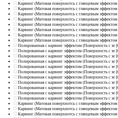
Карвинг (Матовая поверхнотсь с глянцевым эффектом
Карвинг (Матовая поверхнотсь с глянцевым эффектом
Карвинг (Матовая поверхнотсь с глянцевым эффектом
Карвинг (Матовая поверхнотсь с глянцевым эффектом
Карвинг (Матовая поверхнотсь с глянцевым эффектом
Карвинг (Матовая поверхнотсь с глянцевым эффектом
Карвинг (Матовая поверхнотсь с глянцевым эффектом
Карвинг (Матовая поверхнотсь с глянцевым эффектом
Полированная c карвинг эффектом (Поверхность с зе
[
Полированная c карвинг эффектом (Поверхность с зе
[
Полированная c карвинг эффектом (Поверхность с зе
[
Полированная c карвинг эффектом (Поверхность с зе
[
Полированная c карвинг эффектом (Поверхность с зе
[
Полированная c карвинг эффектом (Поверхность с зе
[
Полированная c карвинг эффектом (Поверхность с зе
[
Полированная c карвинг эффектом (Поверхность с зе
[
Полированная c карвинг эффектом (Поверхность с зе
[
Полированная c карвинг эффектом (Поверхность с зе
[
Полированная c карвинг эффектом (Поверхность с зе
[
Карвинг (Матовая поверхнотсь с глянцевым эффектом
Карвинг (Матовая поверхнотсь с глянцевым эффектом
Карвинг (Матовая поверхнотсь с глянцевым эффектом