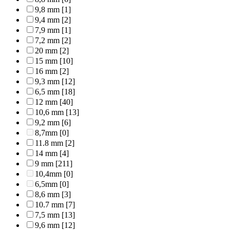
9,8 mm
[1]
9,4 mm
[2]
7,9 mm
[1]
7,2 mm
[2]
20 mm
[2]
15 mm
[10]
16 mm
[2]
9,3 mm
[12]
6,5 mm
[18]
12 mm
[40]
10,6 mm
[13]
9,2 mm
[6]
8,7mm
[0]
11.8 mm
[2]
14 mm
[4]
9 mm
[211]
10,4mm
[0]
6,5mm
[0]
8,6 mm
[3]
10.7 mm
[7]
7,5 mm
[13]
9,6 mm
[12]