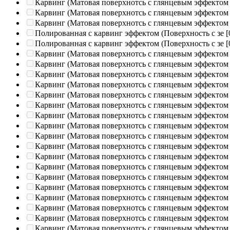
Карвинг (Матовая поверхнотсь с глянцевым эффектом
Карвинг (Матовая поверхнотсь с глянцевым эффектом
Карвинг (Матовая поверхнотсь с глянцевым эффектом
Полированная c карвинг эффектом (Поверхность с зе
[
Полированная c карвинг эффектом (Поверхность с зе
[
Карвинг (Матовая поверхнотсь с глянцевым эффектом
Карвинг (Матовая поверхнотсь с глянцевым эффектом
Карвинг (Матовая поверхнотсь с глянцевым эффектом
Карвинг (Матовая поверхнотсь с глянцевым эффектом
Карвинг (Матовая поверхнотсь с глянцевым эффектом
Карвинг (Матовая поверхнотсь с глянцевым эффектом
Карвинг (Матовая поверхнотсь с глянцевым эффектом
Карвинг (Матовая поверхнотсь с глянцевым эффектом
Карвинг (Матовая поверхнотсь с глянцевым эффектом
Карвинг (Матовая поверхнотсь с глянцевым эффектом
Карвинг (Матовая поверхнотсь с глянцевым эффектом
Карвинг (Матовая поверхнотсь с глянцевым эффектом
Карвинг (Матовая поверхнотсь с глянцевым эффектом
Карвинг (Матовая поверхнотсь с глянцевым эффектом
Карвинг (Матовая поверхнотсь с глянцевым эффектом
Карвинг (Матовая поверхнотсь с глянцевым эффектом
Карвинг (Матовая поверхнотсь с глянцевым эффектом
Карвинг (Матовая поверхнотсь с глянцевым эффектом