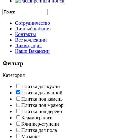
Сотрудничество
Личный кабинет
Контакты
Все коллекции
Ликвидация
Наши Вакансии
Фильтр
Категория
Плитка для кухни
Плитка для ванной
Плитка под камень
Плитка под мрамор
Плитка под дерево
Керамогранит
Клинкер-ступени
Плитка для пола
Мозайка