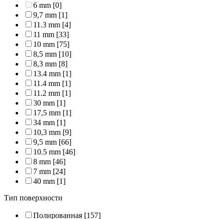
6 mm
[0]
9,7 mm
[1]
11.3 mm
[4]
11 mm
[33]
10 mm
[75]
8,5 mm
[10]
8,3 mm
[8]
13.4 mm
[1]
11.4 mm
[1]
11.2 mm
[1]
30 mm
[1]
17,5 mm
[1]
34 mm
[1]
10,3 mm
[9]
9,5 mm
[66]
10.5 mm
[46]
8 mm
[46]
7 mm
[24]
40 mm
[1]
Тип поверхности
Полированная
[157]