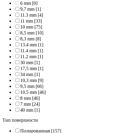
6 mm
[0]
9,7 mm
[1]
11.3 mm
[4]
11 mm
[33]
10 mm
[75]
8,5 mm
[10]
8,3 mm
[8]
13.4 mm
[1]
11.4 mm
[1]
11.2 mm
[1]
30 mm
[1]
17,5 mm
[1]
34 mm
[1]
10,3 mm
[9]
9,5 mm
[66]
10.5 mm
[46]
8 mm
[46]
7 mm
[24]
40 mm
[1]
Тип поверхности
Полированная
[157]