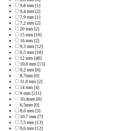
9,8 mm
[1]
9,4 mm
[2]
7,9 mm
[1]
7,2 mm
[2]
20 mm
[2]
15 mm
[10]
16 mm
[2]
9,3 mm
[12]
6,5 mm
[18]
12 mm
[40]
10,6 mm
[13]
9,2 mm
[6]
8,7mm
[0]
11.8 mm
[2]
14 mm
[4]
9 mm
[211]
10,4mm
[0]
6,5mm
[0]
8,6 mm
[3]
10.7 mm
[7]
7,5 mm
[13]
9,6 mm
[12]