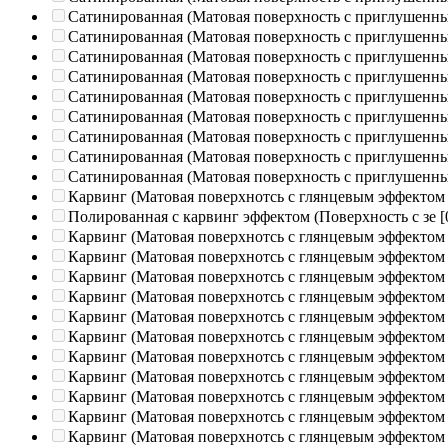
Сатинированная (Матовая поверхность с приглушенн
Сатинированная (Матовая поверхность с приглушенн
Сатинированная (Матовая поверхность с приглушенн
Сатинированная (Матовая поверхность с приглушенн
Сатинированная (Матовая поверхность с приглушенн
Сатинированная (Матовая поверхность с приглушенн
Сатинированная (Матовая поверхность с приглушенн
Сатинированная (Матовая поверхность с приглушенн
Сатинированная (Матовая поверхность с приглушенн
Карвинг (Матовая поверхнотсь с глянцевым эффектом
Полированная c карвинг эффектом (Поверхность с зе
[
Карвинг (Матовая поверхнотсь с глянцевым эффектом
Карвинг (Матовая поверхнотсь с глянцевым эффектом
Карвинг (Матовая поверхнотсь с глянцевым эффектом
Карвинг (Матовая поверхнотсь с глянцевым эффектом
Карвинг (Матовая поверхнотсь с глянцевым эффектом
Карвинг (Матовая поверхнотсь с глянцевым эффектом
Карвинг (Матовая поверхнотсь с глянцевым эффектом
Карвинг (Матовая поверхнотсь с глянцевым эффектом
Карвинг (Матовая поверхнотсь с глянцевым эффектом
Карвинг (Матовая поверхнотсь с глянцевым эффектом
Карвинг (Матовая поверхнотсь с глянцевым эффектом