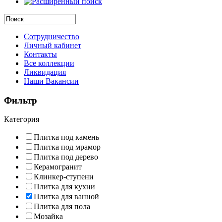
Сотрудничество
Личный кабинет
Контакты
Все коллекции
Ликвидация
Наши Вакансии
Фильтр
Категория
Плитка под камень
Плитка под мрамор
Плитка под дерево
Керамогранит
Клинкер-ступени
Плитка для кухни
Плитка для ванной
Плитка для пола
Мозайка