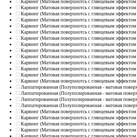
Карвинг (Матовая поверхнотсь с глянцевым эффектом
Карвинг (Матовая поверхнотсь с глянцевым эффектом
Карвинг (Матовая поверхнотсь с глянцевым эффектом
Карвинг (Матовая поверхнотсь с глянцевым эффектом
Карвинг (Матовая поверхнотсь с глянцевым эффектом
Карвинг (Матовая поверхнотсь с глянцевым эффектом
Карвинг (Матовая поверхнотсь с глянцевым эффектом
Карвинг (Матовая поверхнотсь с глянцевым эффектом
Карвинг (Матовая поверхнотсь с глянцевым эффектом
Карвинг (Матовая поверхнотсь с глянцевым эффектом
Карвинг (Матовая поверхнотсь с глянцевым эффектом
Карвинг (Матовая поверхнотсь с глянцевым эффектом
Карвинг (Матовая поверхнотсь с глянцевым эффектом
Карвинг (Матовая поверхнотсь с глянцевым эффектом
Лаппатированная (Полуполированная - матовая повер
Лаппатированная (Полуполированная - матовая повер
Лаппатированная (Полуполированная - матовая повер
Лаппатированная (Полуполированная - матовая повер
Карвинг (Матовая поверхнотсь с глянцевым эффектом
Карвинг (Матовая поверхнотсь с глянцевым эффектом
Карвинг (Матовая поверхнотсь с глянцевым эффектом
Карвинг (Матовая поверхнотсь с глянцевым эффектом
Карвинг (Матовая поверхнотсь с глянцевым эффектом