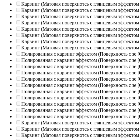
Карвинг (Матовая поверхнотсь с глянцевым эффектом
Карвинг (Матовая поверхнотсь с глянцевым эффектом
Карвинг (Матовая поверхнотсь с глянцевым эффектом
Карвинг (Матовая поверхнотсь с глянцевым эффектом
Карвинг (Матовая поверхнотсь с глянцевым эффектом
Карвинг (Матовая поверхнотсь с глянцевым эффектом
Карвинг (Матовая поверхнотсь с глянцевым эффектом
Карвинг (Матовая поверхнотсь с глянцевым эффектом
Полированная c карвинг эффектом (Поверхность с зе
[
Полированная c карвинг эффектом (Поверхность с зе
[
Полированная c карвинг эффектом (Поверхность с зе
[
Полированная c карвинг эффектом (Поверхность с зе
[
Полированная c карвинг эффектом (Поверхность с зе
[
Полированная c карвинг эффектом (Поверхность с зе
[
Полированная c карвинг эффектом (Поверхность с зе
[
Полированная c карвинг эффектом (Поверхность с зе
[
Полированная c карвинг эффектом (Поверхность с зе
[
Полированная c карвинг эффектом (Поверхность с зе
[
Полированная c карвинг эффектом (Поверхность с зе
[
Карвинг (Матовая поверхнотсь с глянцевым эффектом
Карвинг (Матовая поверхнотсь с глянцевым эффектом
Карвинг (Матовая поверхнотсь с глянцевым эффектом