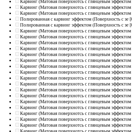
Карвинг (Матовая поверхнотсь с глянцевым эффектом
Карвинг (Матовая поверхнотсь с глянцевым эффектом
Карвинг (Матовая поверхнотсь с глянцевым эффектом
Полированная c карвинг эффектом (Поверхность с зе
[
Полированная c карвинг эффектом (Поверхность с зе
[
Карвинг (Матовая поверхнотсь с глянцевым эффектом
Карвинг (Матовая поверхнотсь с глянцевым эффектом
Карвинг (Матовая поверхнотсь с глянцевым эффектом
Карвинг (Матовая поверхнотсь с глянцевым эффектом
Карвинг (Матовая поверхнотсь с глянцевым эффектом
Карвинг (Матовая поверхнотсь с глянцевым эффектом
Карвинг (Матовая поверхнотсь с глянцевым эффектом
Карвинг (Матовая поверхнотсь с глянцевым эффектом
Карвинг (Матовая поверхнотсь с глянцевым эффектом
Карвинг (Матовая поверхнотсь с глянцевым эффектом
Карвинг (Матовая поверхнотсь с глянцевым эффектом
Карвинг (Матовая поверхнотсь с глянцевым эффектом
Карвинг (Матовая поверхнотсь с глянцевым эффектом
Карвинг (Матовая поверхнотсь с глянцевым эффектом
Карвинг (Матовая поверхнотсь с глянцевым эффектом
Карвинг (Матовая поверхнотсь с глянцевым эффектом
Карвинг (Матовая поверхнотсь с глянцевым эффектом
Карвинг (Матовая поверхнотсь с глянцевым эффектом