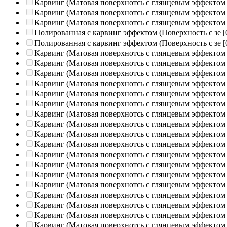
Карвинг (Матовая поверхнотсь с глянцевым эффектом
Карвинг (Матовая поверхнотсь с глянцевым эффектом
Карвинг (Матовая поверхнотсь с глянцевым эффектом
Полированная c карвинг эффектом (Поверхность с зе
[
Полированная c карвинг эффектом (Поверхность с зе
[
Карвинг (Матовая поверхнотсь с глянцевым эффектом
Карвинг (Матовая поверхнотсь с глянцевым эффектом
Карвинг (Матовая поверхнотсь с глянцевым эффектом
Карвинг (Матовая поверхнотсь с глянцевым эффектом
Карвинг (Матовая поверхнотсь с глянцевым эффектом
Карвинг (Матовая поверхнотсь с глянцевым эффектом
Карвинг (Матовая поверхнотсь с глянцевым эффектом
Карвинг (Матовая поверхнотсь с глянцевым эффектом
Карвинг (Матовая поверхнотсь с глянцевым эффектом
Карвинг (Матовая поверхнотсь с глянцевым эффектом
Карвинг (Матовая поверхнотсь с глянцевым эффектом
Карвинг (Матовая поверхнотсь с глянцевым эффектом
Карвинг (Матовая поверхнотсь с глянцевым эффектом
Карвинг (Матовая поверхнотсь с глянцевым эффектом
Карвинг (Матовая поверхнотсь с глянцевым эффектом
Карвинг (Матовая поверхнотсь с глянцевым эффектом
Карвинг (Матовая поверхнотсь с глянцевым эффектом
Карвинг (Матовая поверхнотсь с глянцевым эффектом