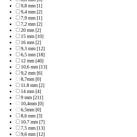
9,8 mm
[1]
9,4 mm
[2]
7,9 mm
[1]
7,2 mm
[2]
20 mm
[2]
15 mm
[10]
16 mm
[2]
9,3 mm
[12]
6,5 mm
[18]
12 mm
[40]
10,6 mm
[13]
9,2 mm
[6]
8,7mm
[0]
11.8 mm
[2]
14 mm
[4]
9 mm
[211]
10,4mm
[0]
6,5mm
[0]
8,6 mm
[3]
10.7 mm
[7]
7,5 mm
[13]
9,6 mm
[12]