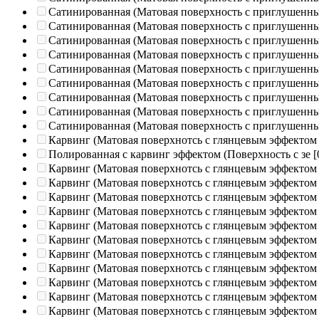
Сатинированная (Матовая поверхность с приглушенн
Сатинированная (Матовая поверхность с приглушенн
Сатинированная (Матовая поверхность с приглушенн
Сатинированная (Матовая поверхность с приглушенн
Сатинированная (Матовая поверхность с приглушенн
Сатинированная (Матовая поверхность с приглушенн
Сатинированная (Матовая поверхность с приглушенн
Сатинированная (Матовая поверхность с приглушенн
Сатинированная (Матовая поверхность с приглушенн
Карвинг (Матовая поверхнотсь с глянцевым эффектом
Полированная c карвинг эффектом (Поверхность с зе
[
Карвинг (Матовая поверхнотсь с глянцевым эффектом
Карвинг (Матовая поверхнотсь с глянцевым эффектом
Карвинг (Матовая поверхнотсь с глянцевым эффектом
Карвинг (Матовая поверхнотсь с глянцевым эффектом
Карвинг (Матовая поверхнотсь с глянцевым эффектом
Карвинг (Матовая поверхнотсь с глянцевым эффектом
Карвинг (Матовая поверхнотсь с глянцевым эффектом
Карвинг (Матовая поверхнотсь с глянцевым эффектом
Карвинг (Матовая поверхнотсь с глянцевым эффектом
Карвинг (Матовая поверхнотсь с глянцевым эффектом
Карвинг (Матовая поверхнотсь с глянцевым эффектом