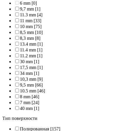
6 mm
[0]
9,7 mm
[1]
11.3 mm
[4]
11 mm
[33]
10 mm
[75]
8,5 mm
[10]
8,3 mm
[8]
13.4 mm
[1]
11.4 mm
[1]
11.2 mm
[1]
30 mm
[1]
17,5 mm
[1]
34 mm
[1]
10,3 mm
[9]
9,5 mm
[66]
10.5 mm
[46]
8 mm
[46]
7 mm
[24]
40 mm
[1]
Тип поверхности
Полированная
[157]