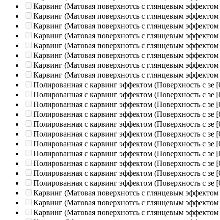
Карвинг (Матовая поверхнотсь с глянцевым эффектом
Карвинг (Матовая поверхнотсь с глянцевым эффектом
Карвинг (Матовая поверхнотсь с глянцевым эффектом
Карвинг (Матовая поверхнотсь с глянцевым эффектом
Карвинг (Матовая поверхнотсь с глянцевым эффектом
Карвинг (Матовая поверхнотсь с глянцевым эффектом
Карвинг (Матовая поверхнотсь с глянцевым эффектом
Карвинг (Матовая поверхнотсь с глянцевым эффектом
Полированная c карвинг эффектом (Поверхность с зе
[
Полированная c карвинг эффектом (Поверхность с зе
[
Полированная c карвинг эффектом (Поверхность с зе
[
Полированная c карвинг эффектом (Поверхность с зе
[
Полированная c карвинг эффектом (Поверхность с зе
[
Полированная c карвинг эффектом (Поверхность с зе
[
Полированная c карвинг эффектом (Поверхность с зе
[
Полированная c карвинг эффектом (Поверхность с зе
[
Полированная c карвинг эффектом (Поверхность с зе
[
Полированная c карвинг эффектом (Поверхность с зе
[
Полированная c карвинг эффектом (Поверхность с зе
[
Карвинг (Матовая поверхнотсь с глянцевым эффектом
Карвинг (Матовая поверхнотсь с глянцевым эффектом
Карвинг (Матовая поверхнотсь с глянцевым эффектом