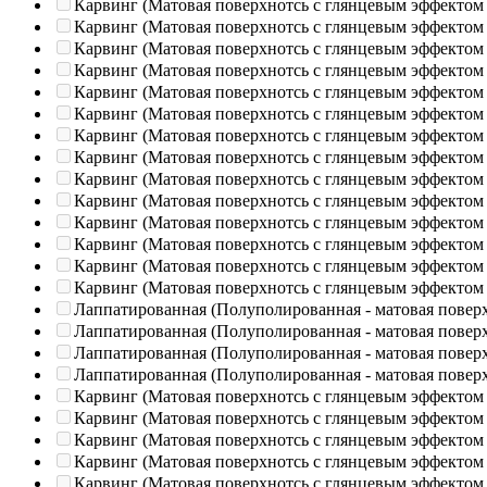
Карвинг (Матовая поверхнотсь с глянцевым эффектом
Карвинг (Матовая поверхнотсь с глянцевым эффектом
Карвинг (Матовая поверхнотсь с глянцевым эффектом
Карвинг (Матовая поверхнотсь с глянцевым эффектом
Карвинг (Матовая поверхнотсь с глянцевым эффектом
Карвинг (Матовая поверхнотсь с глянцевым эффектом
Карвинг (Матовая поверхнотсь с глянцевым эффектом
Карвинг (Матовая поверхнотсь с глянцевым эффектом
Карвинг (Матовая поверхнотсь с глянцевым эффектом
Карвинг (Матовая поверхнотсь с глянцевым эффектом
Карвинг (Матовая поверхнотсь с глянцевым эффектом
Карвинг (Матовая поверхнотсь с глянцевым эффектом
Карвинг (Матовая поверхнотсь с глянцевым эффектом
Карвинг (Матовая поверхнотсь с глянцевым эффектом
Лаппатированная (Полуполированная - матовая повер
Лаппатированная (Полуполированная - матовая повер
Лаппатированная (Полуполированная - матовая повер
Лаппатированная (Полуполированная - матовая повер
Карвинг (Матовая поверхнотсь с глянцевым эффектом
Карвинг (Матовая поверхнотсь с глянцевым эффектом
Карвинг (Матовая поверхнотсь с глянцевым эффектом
Карвинг (Матовая поверхнотсь с глянцевым эффектом
Карвинг (Матовая поверхнотсь с глянцевым эффектом