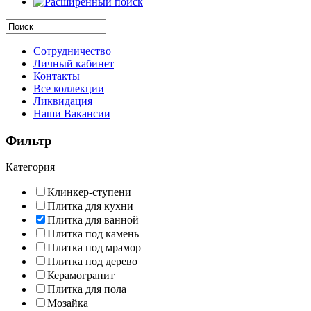
Сотрудничество
Личный кабинет
Контакты
Все коллекции
Ликвидация
Наши Вакансии
Фильтр
Категория
Клинкер-ступени
Плитка для кухни
Плитка для ванной
Плитка под камень
Плитка под мрамор
Плитка под дерево
Керамогранит
Плитка для пола
Мозайка