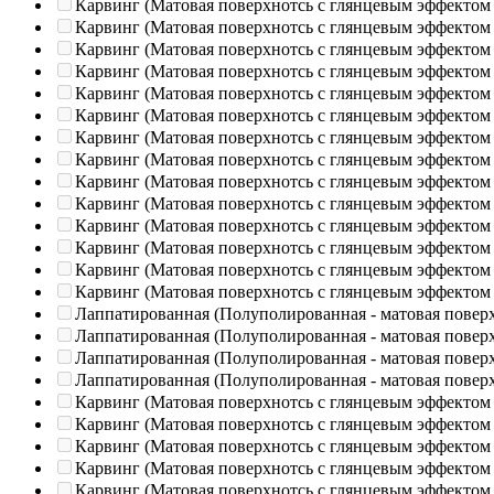
Карвинг (Матовая поверхнотсь с глянцевым эффектом
Карвинг (Матовая поверхнотсь с глянцевым эффектом
Карвинг (Матовая поверхнотсь с глянцевым эффектом
Карвинг (Матовая поверхнотсь с глянцевым эффектом
Карвинг (Матовая поверхнотсь с глянцевым эффектом
Карвинг (Матовая поверхнотсь с глянцевым эффектом
Карвинг (Матовая поверхнотсь с глянцевым эффектом
Карвинг (Матовая поверхнотсь с глянцевым эффектом
Карвинг (Матовая поверхнотсь с глянцевым эффектом
Карвинг (Матовая поверхнотсь с глянцевым эффектом
Карвинг (Матовая поверхнотсь с глянцевым эффектом
Карвинг (Матовая поверхнотсь с глянцевым эффектом
Карвинг (Матовая поверхнотсь с глянцевым эффектом
Карвинг (Матовая поверхнотсь с глянцевым эффектом
Лаппатированная (Полуполированная - матовая повер
Лаппатированная (Полуполированная - матовая повер
Лаппатированная (Полуполированная - матовая повер
Лаппатированная (Полуполированная - матовая повер
Карвинг (Матовая поверхнотсь с глянцевым эффектом
Карвинг (Матовая поверхнотсь с глянцевым эффектом
Карвинг (Матовая поверхнотсь с глянцевым эффектом
Карвинг (Матовая поверхнотсь с глянцевым эффектом
Карвинг (Матовая поверхнотсь с глянцевым эффектом