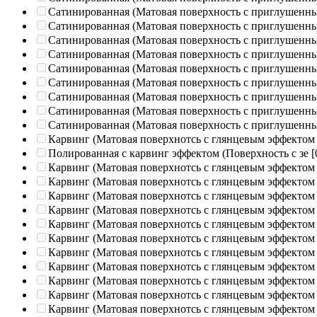
Сатинированная (Матовая поверхность с приглушенн
Сатинированная (Матовая поверхность с приглушенн
Сатинированная (Матовая поверхность с приглушенн
Сатинированная (Матовая поверхность с приглушенн
Сатинированная (Матовая поверхность с приглушенн
Сатинированная (Матовая поверхность с приглушенн
Сатинированная (Матовая поверхность с приглушенн
Сатинированная (Матовая поверхность с приглушенн
Сатинированная (Матовая поверхность с приглушенн
Карвинг (Матовая поверхнотсь с глянцевым эффектом
Полированная c карвинг эффектом (Поверхность с зе
[
Карвинг (Матовая поверхнотсь с глянцевым эффектом
Карвинг (Матовая поверхнотсь с глянцевым эффектом
Карвинг (Матовая поверхнотсь с глянцевым эффектом
Карвинг (Матовая поверхнотсь с глянцевым эффектом
Карвинг (Матовая поверхнотсь с глянцевым эффектом
Карвинг (Матовая поверхнотсь с глянцевым эффектом
Карвинг (Матовая поверхнотсь с глянцевым эффектом
Карвинг (Матовая поверхнотсь с глянцевым эффектом
Карвинг (Матовая поверхнотсь с глянцевым эффектом
Карвинг (Матовая поверхнотсь с глянцевым эффектом
Карвинг (Матовая поверхнотсь с глянцевым эффектом