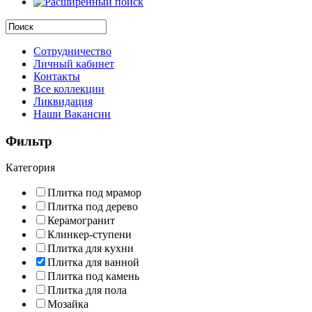
Сотрудничество
Личный кабинет
Контакты
Все коллекции
Ликвидация
Наши Вакансии
Фильтр
Категория
Плитка под мрамор
Плитка под дерево
Керамогранит
Клинкер-ступени
Плитка для кухни
Плитка для ванной
Плитка под камень
Плитка для пола
Мозайка