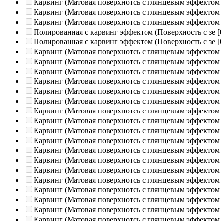
Карвинг (Матовая поверхнотсь с глянцевым эффектом
Карвинг (Матовая поверхнотсь с глянцевым эффектом
Карвинг (Матовая поверхнотсь с глянцевым эффектом
Полированная c карвинг эффектом (Поверхность с зе
[
Полированная c карвинг эффектом (Поверхность с зе
[
Карвинг (Матовая поверхнотсь с глянцевым эффектом
Карвинг (Матовая поверхнотсь с глянцевым эффектом
Карвинг (Матовая поверхнотсь с глянцевым эффектом
Карвинг (Матовая поверхнотсь с глянцевым эффектом
Карвинг (Матовая поверхнотсь с глянцевым эффектом
Карвинг (Матовая поверхнотсь с глянцевым эффектом
Карвинг (Матовая поверхнотсь с глянцевым эффектом
Карвинг (Матовая поверхнотсь с глянцевым эффектом
Карвинг (Матовая поверхнотсь с глянцевым эффектом
Карвинг (Матовая поверхнотсь с глянцевым эффектом
Карвинг (Матовая поверхнотсь с глянцевым эффектом
Карвинг (Матовая поверхнотсь с глянцевым эффектом
Карвинг (Матовая поверхнотсь с глянцевым эффектом
Карвинг (Матовая поверхнотсь с глянцевым эффектом
Карвинг (Матовая поверхнотсь с глянцевым эффектом
Карвинг (Матовая поверхнотсь с глянцевым эффектом
Карвинг (Матовая поверхнотсь с глянцевым эффектом
Карвинг (Матовая поверхнотсь с глянцевым эффектом