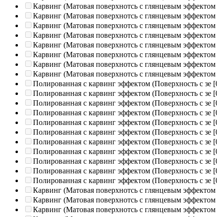
Карвинг (Матовая поверхнотсь с глянцевым эффектом
Карвинг (Матовая поверхнотсь с глянцевым эффектом
Карвинг (Матовая поверхнотсь с глянцевым эффектом
Карвинг (Матовая поверхнотсь с глянцевым эффектом
Карвинг (Матовая поверхнотсь с глянцевым эффектом
Карвинг (Матовая поверхнотсь с глянцевым эффектом
Карвинг (Матовая поверхнотсь с глянцевым эффектом
Карвинг (Матовая поверхнотсь с глянцевым эффектом
Полированная c карвинг эффектом (Поверхность с зе
[
Полированная c карвинг эффектом (Поверхность с зе
[
Полированная c карвинг эффектом (Поверхность с зе
[
Полированная c карвинг эффектом (Поверхность с зе
[
Полированная c карвинг эффектом (Поверхность с зе
[
Полированная c карвинг эффектом (Поверхность с зе
[
Полированная c карвинг эффектом (Поверхность с зе
[
Полированная c карвинг эффектом (Поверхность с зе
[
Полированная c карвинг эффектом (Поверхность с зе
[
Полированная c карвинг эффектом (Поверхность с зе
[
Полированная c карвинг эффектом (Поверхность с зе
[
Карвинг (Матовая поверхнотсь с глянцевым эффектом
Карвинг (Матовая поверхнотсь с глянцевым эффектом
Карвинг (Матовая поверхнотсь с глянцевым эффектом