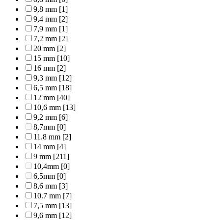
9,8 mm
[1]
9,4 mm
[2]
7,9 mm
[1]
7,2 mm
[2]
20 mm
[2]
15 mm
[10]
16 mm
[2]
9,3 mm
[12]
6,5 mm
[18]
12 mm
[40]
10,6 mm
[13]
9,2 mm
[6]
8,7mm
[0]
11.8 mm
[2]
14 mm
[4]
9 mm
[211]
10,4mm
[0]
6,5mm
[0]
8,6 mm
[3]
10.7 mm
[7]
7,5 mm
[13]
9,6 mm
[12]