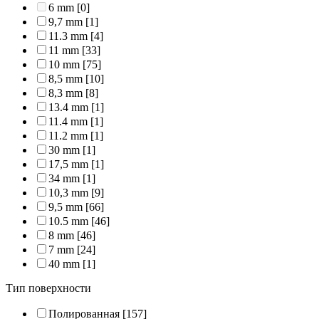
6 mm
[0]
9,7 mm
[1]
11.3 mm
[4]
11 mm
[33]
10 mm
[75]
8,5 mm
[10]
8,3 mm
[8]
13.4 mm
[1]
11.4 mm
[1]
11.2 mm
[1]
30 mm
[1]
17,5 mm
[1]
34 mm
[1]
10,3 mm
[9]
9,5 mm
[66]
10.5 mm
[46]
8 mm
[46]
7 mm
[24]
40 mm
[1]
Тип поверхности
Полированная
[157]