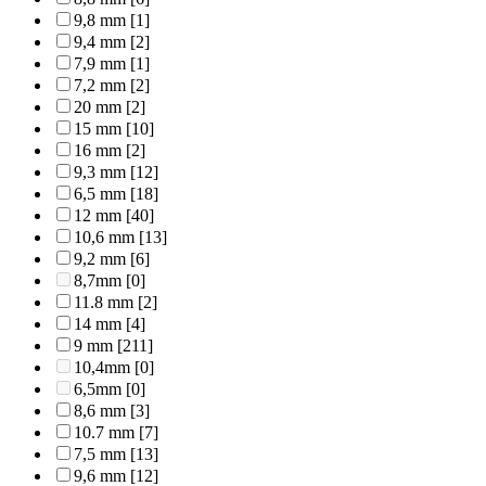
9,8 mm
[1]
9,4 mm
[2]
7,9 mm
[1]
7,2 mm
[2]
20 mm
[2]
15 mm
[10]
16 mm
[2]
9,3 mm
[12]
6,5 mm
[18]
12 mm
[40]
10,6 mm
[13]
9,2 mm
[6]
8,7mm
[0]
11.8 mm
[2]
14 mm
[4]
9 mm
[211]
10,4mm
[0]
6,5mm
[0]
8,6 mm
[3]
10.7 mm
[7]
7,5 mm
[13]
9,6 mm
[12]