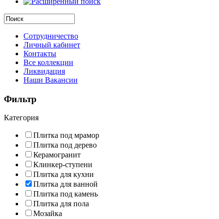
Сотрудничество
Личный кабинет
Контакты
Все коллекции
Ликвидация
Наши Вакансии
Фильтр
Категория
Плитка под мрамор
Плитка под дерево
Керамогранит
Клинкер-ступени
Плитка для кухни
Плитка для ванной
Плитка под камень
Плитка для пола
Мозайка