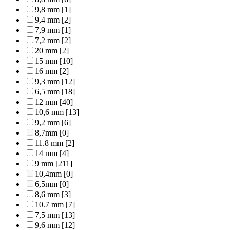
9,8 mm
[1]
9,4 mm
[2]
7,9 mm
[1]
7,2 mm
[2]
20 mm
[2]
15 mm
[10]
16 mm
[2]
9,3 mm
[12]
6,5 mm
[18]
12 mm
[40]
10,6 mm
[13]
9,2 mm
[6]
8,7mm
[0]
11.8 mm
[2]
14 mm
[4]
9 mm
[211]
10,4mm
[0]
6,5mm
[0]
8,6 mm
[3]
10.7 mm
[7]
7,5 mm
[13]
9,6 mm
[12]