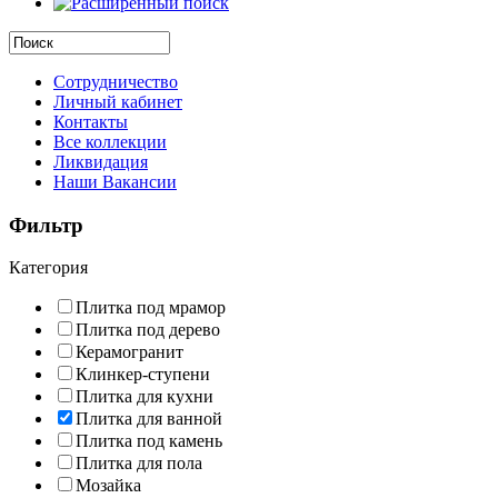
Сотрудничество
Личный кабинет
Контакты
Все коллекции
Ликвидация
Наши Вакансии
Фильтр
Категория
Плитка под мрамор
Плитка под дерево
Керамогранит
Клинкер-ступени
Плитка для кухни
Плитка для ванной
Плитка под камень
Плитка для пола
Мозайка