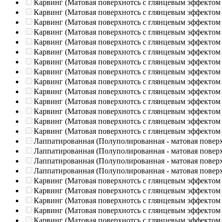
Карвинг (Матовая поверхнотсь с глянцевым эффектом
Карвинг (Матовая поверхнотсь с глянцевым эффектом
Карвинг (Матовая поверхнотсь с глянцевым эффектом
Карвинг (Матовая поверхнотсь с глянцевым эффектом
Карвинг (Матовая поверхнотсь с глянцевым эффектом
Карвинг (Матовая поверхнотсь с глянцевым эффектом
Карвинг (Матовая поверхнотсь с глянцевым эффектом
Карвинг (Матовая поверхнотсь с глянцевым эффектом
Карвинг (Матовая поверхнотсь с глянцевым эффектом
Карвинг (Матовая поверхнотсь с глянцевым эффектом
Карвинг (Матовая поверхнотсь с глянцевым эффектом
Карвинг (Матовая поверхнотсь с глянцевым эффектом
Карвинг (Матовая поверхнотсь с глянцевым эффектом
Карвинг (Матовая поверхнотсь с глянцевым эффектом
Лаппатированная (Полуполированная - матовая повер
Лаппатированная (Полуполированная - матовая повер
Лаппатированная (Полуполированная - матовая повер
Лаппатированная (Полуполированная - матовая повер
Карвинг (Матовая поверхнотсь с глянцевым эффектом
Карвинг (Матовая поверхнотсь с глянцевым эффектом
Карвинг (Матовая поверхнотсь с глянцевым эффектом
Карвинг (Матовая поверхнотсь с глянцевым эффектом
Карвинг (Матовая поверхнотсь с глянцевым эффектом