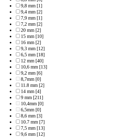
9,8 mm
[1]
9,4 mm
[2]
7,9 mm
[1]
7,2 mm
[2]
20 mm
[2]
15 mm
[10]
16 mm
[2]
9,3 mm
[12]
6,5 mm
[18]
12 mm
[40]
10,6 mm
[13]
9,2 mm
[6]
8,7mm
[0]
11.8 mm
[2]
14 mm
[4]
9 mm
[211]
10,4mm
[0]
6,5mm
[0]
8,6 mm
[3]
10.7 mm
[7]
7,5 mm
[13]
9,6 mm
[12]