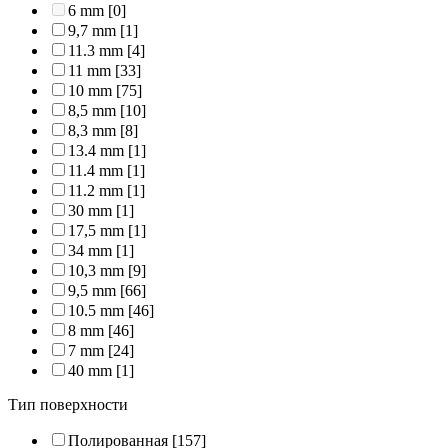
6 mm
[0]
9,7 mm
[1]
11.3 mm
[4]
11 mm
[33]
10 mm
[75]
8,5 mm
[10]
8,3 mm
[8]
13.4 mm
[1]
11.4 mm
[1]
11.2 mm
[1]
30 mm
[1]
17,5 mm
[1]
34 mm
[1]
10,3 mm
[9]
9,5 mm
[66]
10.5 mm
[46]
8 mm
[46]
7 mm
[24]
40 mm
[1]
Тип поверхности
Полированная
[157]