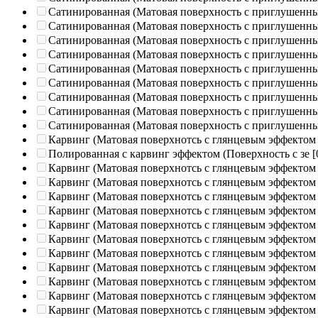
Сатинированная (Матовая поверхность с приглушенн
Сатинированная (Матовая поверхность с приглушенн
Сатинированная (Матовая поверхность с приглушенн
Сатинированная (Матовая поверхность с приглушенн
Сатинированная (Матовая поверхность с приглушенн
Сатинированная (Матовая поверхность с приглушенн
Сатинированная (Матовая поверхность с приглушенн
Сатинированная (Матовая поверхность с приглушенн
Сатинированная (Матовая поверхность с приглушенн
Карвинг (Матовая поверхнотсь с глянцевым эффектом
Полированная c карвинг эффектом (Поверхность с зе
[
Карвинг (Матовая поверхнотсь с глянцевым эффектом
Карвинг (Матовая поверхнотсь с глянцевым эффектом
Карвинг (Матовая поверхнотсь с глянцевым эффектом
Карвинг (Матовая поверхнотсь с глянцевым эффектом
Карвинг (Матовая поверхнотсь с глянцевым эффектом
Карвинг (Матовая поверхнотсь с глянцевым эффектом
Карвинг (Матовая поверхнотсь с глянцевым эффектом
Карвинг (Матовая поверхнотсь с глянцевым эффектом
Карвинг (Матовая поверхнотсь с глянцевым эффектом
Карвинг (Матовая поверхнотсь с глянцевым эффектом
Карвинг (Матовая поверхнотсь с глянцевым эффектом