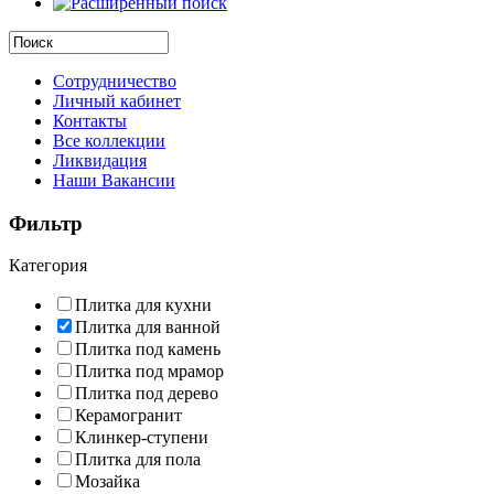
Сотрудничество
Личный кабинет
Контакты
Все коллекции
Ликвидация
Наши Вакансии
Фильтр
Категория
Плитка для кухни
Плитка для ванной
Плитка под камень
Плитка под мрамор
Плитка под дерево
Керамогранит
Клинкер-ступени
Плитка для пола
Мозайка