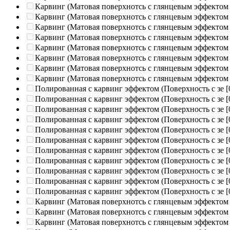
Карвинг (Матовая поверхнотсь с глянцевым эффектом
Карвинг (Матовая поверхнотсь с глянцевым эффектом
Карвинг (Матовая поверхнотсь с глянцевым эффектом
Карвинг (Матовая поверхнотсь с глянцевым эффектом
Карвинг (Матовая поверхнотсь с глянцевым эффектом
Карвинг (Матовая поверхнотсь с глянцевым эффектом
Карвинг (Матовая поверхнотсь с глянцевым эффектом
Карвинг (Матовая поверхнотсь с глянцевым эффектом
Полированная c карвинг эффектом (Поверхность с зе
[
Полированная c карвинг эффектом (Поверхность с зе
[
Полированная c карвинг эффектом (Поверхность с зе
[
Полированная c карвинг эффектом (Поверхность с зе
[
Полированная c карвинг эффектом (Поверхность с зе
[
Полированная c карвинг эффектом (Поверхность с зе
[
Полированная c карвинг эффектом (Поверхность с зе
[
Полированная c карвинг эффектом (Поверхность с зе
[
Полированная c карвинг эффектом (Поверхность с зе
[
Полированная c карвинг эффектом (Поверхность с зе
[
Полированная c карвинг эффектом (Поверхность с зе
[
Карвинг (Матовая поверхнотсь с глянцевым эффектом
Карвинг (Матовая поверхнотсь с глянцевым эффектом
Карвинг (Матовая поверхнотсь с глянцевым эффектом