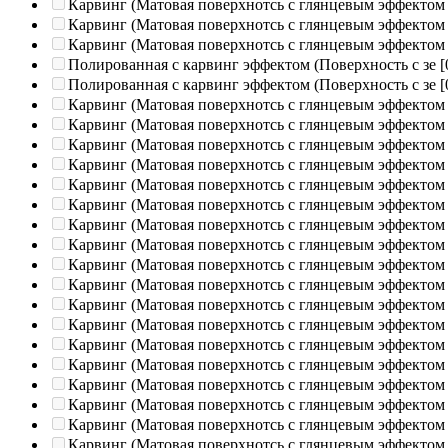
Карвинг (Матовая поверхнотсь с глянцевым эффектом
Карвинг (Матовая поверхнотсь с глянцевым эффектом
Карвинг (Матовая поверхнотсь с глянцевым эффектом
Полированная c карвинг эффектом (Поверхность с зе
[
Полированная c карвинг эффектом (Поверхность с зе
[
Карвинг (Матовая поверхнотсь с глянцевым эффектом
Карвинг (Матовая поверхнотсь с глянцевым эффектом
Карвинг (Матовая поверхнотсь с глянцевым эффектом
Карвинг (Матовая поверхнотсь с глянцевым эффектом
Карвинг (Матовая поверхнотсь с глянцевым эффектом
Карвинг (Матовая поверхнотсь с глянцевым эффектом
Карвинг (Матовая поверхнотсь с глянцевым эффектом
Карвинг (Матовая поверхнотсь с глянцевым эффектом
Карвинг (Матовая поверхнотсь с глянцевым эффектом
Карвинг (Матовая поверхнотсь с глянцевым эффектом
Карвинг (Матовая поверхнотсь с глянцевым эффектом
Карвинг (Матовая поверхнотсь с глянцевым эффектом
Карвинг (Матовая поверхнотсь с глянцевым эффектом
Карвинг (Матовая поверхнотсь с глянцевым эффектом
Карвинг (Матовая поверхнотсь с глянцевым эффектом
Карвинг (Матовая поверхнотсь с глянцевым эффектом
Карвинг (Матовая поверхнотсь с глянцевым эффектом
Карвинг (Матовая поверхнотсь с глянцевым эффектом