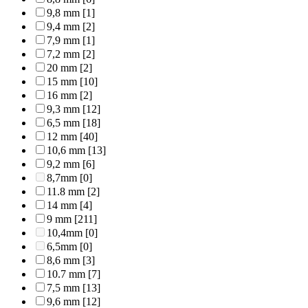
9,8 mm
[1]
9,4 mm
[2]
7,9 mm
[1]
7,2 mm
[2]
20 mm
[2]
15 mm
[10]
16 mm
[2]
9,3 mm
[12]
6,5 mm
[18]
12 mm
[40]
10,6 mm
[13]
9,2 mm
[6]
8,7mm
[0]
11.8 mm
[2]
14 mm
[4]
9 mm
[211]
10,4mm
[0]
6,5mm
[0]
8,6 mm
[3]
10.7 mm
[7]
7,5 mm
[13]
9,6 mm
[12]