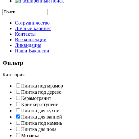
Сотрудничество
Личный кабинет
Контакты
Все коллекции
Ликвидация
Наши Вакансии
Фильтр
Категория
Плитка под мрамор
Плитка под дерево
Керамогранит
Клинкер-ступени
Плитка для кухни
Плитка для ванной
Плитка под камень
Плитка для пола
Мозайка