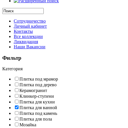
Сотрудничество
Личный кабинет
Контакты
Все коллекции
Ликвидация
Наши Вакансии
Фильтр
Категория
Плитка под мрамор
Плитка под дерево
Керамогранит
Клинкер-ступени
Плитка для кухни
Плитка для ванной
Плитка под камень
Плитка для пола
Мозайка