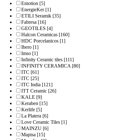
Emotion
[5]
EnergieKer
[1]
ETILI Seramik
[35]
Fabresa
[16]
GEOTILES
[4]
Halcon Ceramicas
[160]
HDC Porcelanicos
[1]
Ibero
[1]
Imso
[1]
Infinity Ceramic tiles
[111]
INFINITY CERAMICA
[80]
ITC
[61]
ITC
[25]
ITC India
[121]
ITT Ceramic
[26]
KALE
[9]
Keraben
[15]
Kerlife
[5]
La Platera
[6]
Love Ceramic Tiles
[1]
MAINZU
[6]
Mapisa
[15]