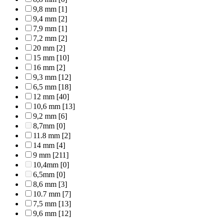
9,8 mm
[1]
9,4 mm
[2]
7,9 mm
[1]
7,2 mm
[2]
20 mm
[2]
15 mm
[10]
16 mm
[2]
9,3 mm
[12]
6,5 mm
[18]
12 mm
[40]
10,6 mm
[13]
9,2 mm
[6]
8,7mm
[0]
11.8 mm
[2]
14 mm
[4]
9 mm
[211]
10,4mm
[0]
6,5mm
[0]
8,6 mm
[3]
10.7 mm
[7]
7,5 mm
[13]
9,6 mm
[12]