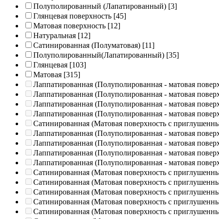
Полуполированный (Лапатированный)
[3]
Глянцевая поверхность
[45]
Матовая поверхность
[12]
Натуральная
[12]
Сатинированная (Полуматовая)
[11]
Полуполированный(Лапатированный)
[35]
Глянцевая
[103]
Матовая
[315]
Лаппатированная (Полуполированная - матовая повер
Лаппатированная (Полуполированная - матовая повер
Лаппатированная (Полуполированная - матовая повер
Лаппатированная (Полуполированная - матовая повер
Сатинированная (Матовая поверхность с приглушенн
Лаппатированная (Полуполированная - матовая повер
Лаппатированная (Полуполированная - матовая повер
Лаппатированная (Полуполированная - матовая повер
Лаппатированная (Полуполированная - матовая повер
Сатинированная (Матовая поверхность с приглушенн
Сатинированная (Матовая поверхность с приглушенн
Сатинированная (Матовая поверхность с приглушенн
Сатинированная (Матовая поверхность с приглушенн
Сатинированная (Матовая поверхность с приглушенн