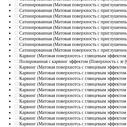
Сатинированная (Матовая поверхность с приглушенн
Сатинированная (Матовая поверхность с приглушенн
Сатинированная (Матовая поверхность с приглушенн
Сатинированная (Матовая поверхность с приглушенн
Сатинированная (Матовая поверхность с приглушенн
Сатинированная (Матовая поверхность с приглушенн
Сатинированная (Матовая поверхность с приглушенн
Сатинированная (Матовая поверхность с приглушенн
Сатинированная (Матовая поверхность с приглушенн
Карвинг (Матовая поверхнотсь с глянцевым эффектом
Полированная c карвинг эффектом (Поверхность с зе
[
Карвинг (Матовая поверхнотсь с глянцевым эффектом
Карвинг (Матовая поверхнотсь с глянцевым эффектом
Карвинг (Матовая поверхнотсь с глянцевым эффектом
Карвинг (Матовая поверхнотсь с глянцевым эффектом
Карвинг (Матовая поверхнотсь с глянцевым эффектом
Карвинг (Матовая поверхнотсь с глянцевым эффектом
Карвинг (Матовая поверхнотсь с глянцевым эффектом
Карвинг (Матовая поверхнотсь с глянцевым эффектом
Карвинг (Матовая поверхнотсь с глянцевым эффектом
Карвинг (Матовая поверхнотсь с глянцевым эффектом
Карвинг (Матовая поверхнотсь с глянцевым эффектом