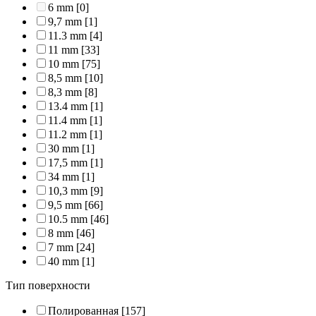
6 mm
[0]
9,7 mm
[1]
11.3 mm
[4]
11 mm
[33]
10 mm
[75]
8,5 mm
[10]
8,3 mm
[8]
13.4 mm
[1]
11.4 mm
[1]
11.2 mm
[1]
30 mm
[1]
17,5 mm
[1]
34 mm
[1]
10,3 mm
[9]
9,5 mm
[66]
10.5 mm
[46]
8 mm
[46]
7 mm
[24]
40 mm
[1]
Тип поверхности
Полированная
[157]