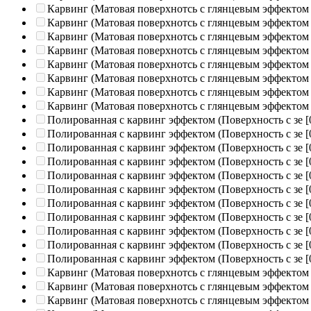
Карвинг (Матовая поверхнотсь с глянцевым эффектом
Карвинг (Матовая поверхнотсь с глянцевым эффектом
Карвинг (Матовая поверхнотсь с глянцевым эффектом
Карвинг (Матовая поверхнотсь с глянцевым эффектом
Карвинг (Матовая поверхнотсь с глянцевым эффектом
Карвинг (Матовая поверхнотсь с глянцевым эффектом
Карвинг (Матовая поверхнотсь с глянцевым эффектом
Карвинг (Матовая поверхнотсь с глянцевым эффектом
Полированная c карвинг эффектом (Поверхность с зе
[
Полированная c карвинг эффектом (Поверхность с зе
[
Полированная c карвинг эффектом (Поверхность с зе
[
Полированная c карвинг эффектом (Поверхность с зе
[
Полированная c карвинг эффектом (Поверхность с зе
[
Полированная c карвинг эффектом (Поверхность с зе
[
Полированная c карвинг эффектом (Поверхность с зе
[
Полированная c карвинг эффектом (Поверхность с зе
[
Полированная c карвинг эффектом (Поверхность с зе
[
Полированная c карвинг эффектом (Поверхность с зе
[
Полированная c карвинг эффектом (Поверхность с зе
[
Карвинг (Матовая поверхнотсь с глянцевым эффектом
Карвинг (Матовая поверхнотсь с глянцевым эффектом
Карвинг (Матовая поверхнотсь с глянцевым эффектом