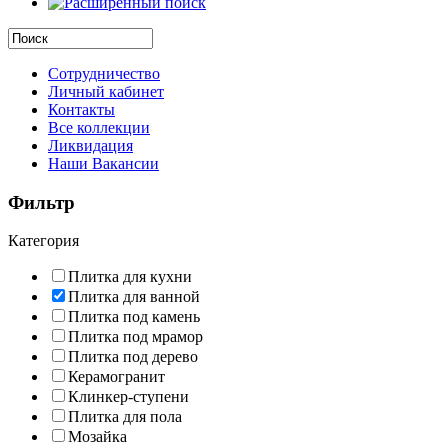
Сотрудничество
Личный кабинет
Контакты
Все коллекции
Ликвидация
Наши Вакансии
Фильтр
Категория
Плитка для кухни
Плитка для ванной
Плитка под камень
Плитка под мрамор
Плитка под дерево
Керамогранит
Клинкер-ступени
Плитка для пола
Мозайка