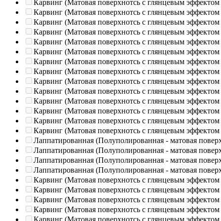
Карвинг (Матовая поверхнотсь с глянцевым эффектом
Карвинг (Матовая поверхнотсь с глянцевым эффектом
Карвинг (Матовая поверхнотсь с глянцевым эффектом
Карвинг (Матовая поверхнотсь с глянцевым эффектом
Карвинг (Матовая поверхнотсь с глянцевым эффектом
Карвинг (Матовая поверхнотсь с глянцевым эффектом
Карвинг (Матовая поверхнотсь с глянцевым эффектом
Карвинг (Матовая поверхнотсь с глянцевым эффектом
Карвинг (Матовая поверхнотсь с глянцевым эффектом
Карвинг (Матовая поверхнотсь с глянцевым эффектом
Карвинг (Матовая поверхнотсь с глянцевым эффектом
Карвинг (Матовая поверхнотсь с глянцевым эффектом
Карвинг (Матовая поверхнотсь с глянцевым эффектом
Карвинг (Матовая поверхнотсь с глянцевым эффектом
Лаппатированная (Полуполированная - матовая повер
Лаппатированная (Полуполированная - матовая повер
Лаппатированная (Полуполированная - матовая повер
Лаппатированная (Полуполированная - матовая повер
Карвинг (Матовая поверхнотсь с глянцевым эффектом
Карвинг (Матовая поверхнотсь с глянцевым эффектом
Карвинг (Матовая поверхнотсь с глянцевым эффектом
Карвинг (Матовая поверхнотсь с глянцевым эффектом
Карвинг (Матовая поверхнотсь с глянцевым эффектом