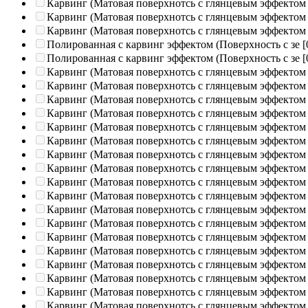
Карвинг (Матовая поверхнотсь с глянцевым эффектом
Карвинг (Матовая поверхнотсь с глянцевым эффектом
Карвинг (Матовая поверхнотсь с глянцевым эффектом
Полированная c карвинг эффектом (Поверхность с зе
[
Полированная c карвинг эффектом (Поверхность с зе
[
Карвинг (Матовая поверхнотсь с глянцевым эффектом
Карвинг (Матовая поверхнотсь с глянцевым эффектом
Карвинг (Матовая поверхнотсь с глянцевым эффектом
Карвинг (Матовая поверхнотсь с глянцевым эффектом
Карвинг (Матовая поверхнотсь с глянцевым эффектом
Карвинг (Матовая поверхнотсь с глянцевым эффектом
Карвинг (Матовая поверхнотсь с глянцевым эффектом
Карвинг (Матовая поверхнотсь с глянцевым эффектом
Карвинг (Матовая поверхнотсь с глянцевым эффектом
Карвинг (Матовая поверхнотсь с глянцевым эффектом
Карвинг (Матовая поверхнотсь с глянцевым эффектом
Карвинг (Матовая поверхнотсь с глянцевым эффектом
Карвинг (Матовая поверхнотсь с глянцевым эффектом
Карвинг (Матовая поверхнотсь с глянцевым эффектом
Карвинг (Матовая поверхнотсь с глянцевым эффектом
Карвинг (Матовая поверхнотсь с глянцевым эффектом
Карвинг (Матовая поверхнотсь с глянцевым эффектом
Карвинг (Матовая поверхнотсь с глянцевым эффектом