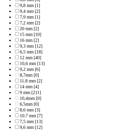
9,8 mm
[1]
9,4 mm
[2]
7,9 mm
[1]
7,2 mm
[2]
20 mm
[2]
15 mm
[10]
16 mm
[2]
9,3 mm
[12]
6,5 mm
[18]
12 mm
[40]
10,6 mm
[13]
9,2 mm
[6]
8,7mm
[0]
11.8 mm
[2]
14 mm
[4]
9 mm
[211]
10,4mm
[0]
6,5mm
[0]
8,6 mm
[3]
10.7 mm
[7]
7,5 mm
[13]
9,6 mm
[12]