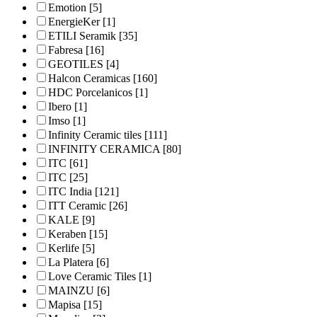
Emotion
[5]
EnergieKer
[1]
ETILI Seramik
[35]
Fabresa
[16]
GEOTILES
[4]
Halcon Ceramicas
[160]
HDC Porcelanicos
[1]
Ibero
[1]
Imso
[1]
Infinity Ceramic tiles
[111]
INFINITY CERAMICA
[80]
ITC
[61]
ITC
[25]
ITC India
[121]
ITT Ceramic
[26]
KALE
[9]
Keraben
[15]
Kerlife
[5]
La Platera
[6]
Love Ceramic Tiles
[1]
MAINZU
[6]
Mapisa
[15]