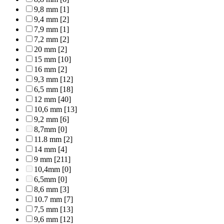
9,8 mm
[1]
9,4 mm
[2]
7,9 mm
[1]
7,2 mm
[2]
20 mm
[2]
15 mm
[10]
16 mm
[2]
9,3 mm
[12]
6,5 mm
[18]
12 mm
[40]
10,6 mm
[13]
9,2 mm
[6]
8,7mm
[0]
11.8 mm
[2]
14 mm
[4]
9 mm
[211]
10,4mm
[0]
6,5mm
[0]
8,6 mm
[3]
10.7 mm
[7]
7,5 mm
[13]
9,6 mm
[12]