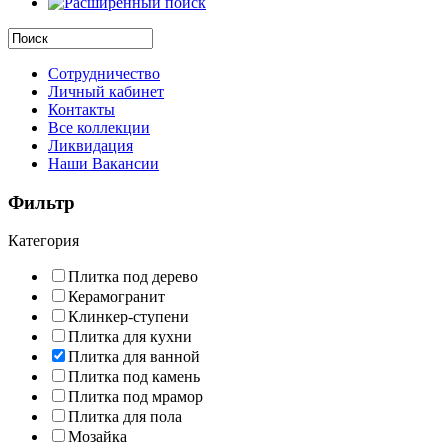
Сотрудничество
Личный кабинет
Контакты
Все коллекции
Ликвидация
Наши Вакансии
Фильтр
Категория
Плитка под дерево
Керамогранит
Клинкер-ступени
Плитка для кухни
Плитка для ванной
Плитка под камень
Плитка под мрамор
Плитка для пола
Мозайка