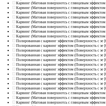
Карвинг (Матовая поверхнотсь с глянцевым эффектом
Карвинг (Матовая поверхнотсь с глянцевым эффектом
Карвинг (Матовая поверхнотсь с глянцевым эффектом
Карвинг (Матовая поверхнотсь с глянцевым эффектом
Карвинг (Матовая поверхнотсь с глянцевым эффектом
Карвинг (Матовая поверхнотсь с глянцевым эффектом
Карвинг (Матовая поверхнотсь с глянцевым эффектом
Карвинг (Матовая поверхнотсь с глянцевым эффектом
Полированная c карвинг эффектом (Поверхность с зе
[
Полированная c карвинг эффектом (Поверхность с зе
[
Полированная c карвинг эффектом (Поверхность с зе
[
Полированная c карвинг эффектом (Поверхность с зе
[
Полированная c карвинг эффектом (Поверхность с зе
[
Полированная c карвинг эффектом (Поверхность с зе
[
Полированная c карвинг эффектом (Поверхность с зе
[
Полированная c карвинг эффектом (Поверхность с зе
[
Полированная c карвинг эффектом (Поверхность с зе
[
Полированная c карвинг эффектом (Поверхность с зе
[
Полированная c карвинг эффектом (Поверхность с зе
[
Карвинг (Матовая поверхнотсь с глянцевым эффектом
Карвинг (Матовая поверхнотсь с глянцевым эффектом
Карвинг (Матовая поверхнотсь с глянцевым эффектом