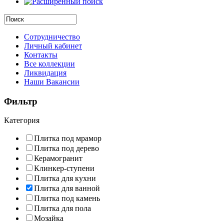
Сотрудничество
Личный кабинет
Контакты
Все коллекции
Ликвидация
Наши Вакансии
Фильтр
Категория
Плитка под мрамор
Плитка под дерево
Керамогранит
Клинкер-ступени
Плитка для кухни
Плитка для ванной
Плитка под камень
Плитка для пола
Мозайка