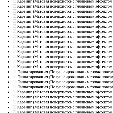
Карвинг (Матовая поверхнотсь с глянцевым эффектом
Карвинг (Матовая поверхнотсь с глянцевым эффектом
Карвинг (Матовая поверхнотсь с глянцевым эффектом
Карвинг (Матовая поверхнотсь с глянцевым эффектом
Карвинг (Матовая поверхнотсь с глянцевым эффектом
Карвинг (Матовая поверхнотсь с глянцевым эффектом
Карвинг (Матовая поверхнотсь с глянцевым эффектом
Карвинг (Матовая поверхнотсь с глянцевым эффектом
Карвинг (Матовая поверхнотсь с глянцевым эффектом
Карвинг (Матовая поверхнотсь с глянцевым эффектом
Карвинг (Матовая поверхнотсь с глянцевым эффектом
Карвинг (Матовая поверхнотсь с глянцевым эффектом
Карвинг (Матовая поверхнотсь с глянцевым эффектом
Карвинг (Матовая поверхнотсь с глянцевым эффектом
Лаппатированная (Полуполированная - матовая повер
Лаппатированная (Полуполированная - матовая повер
Лаппатированная (Полуполированная - матовая повер
Лаппатированная (Полуполированная - матовая повер
Карвинг (Матовая поверхнотсь с глянцевым эффектом
Карвинг (Матовая поверхнотсь с глянцевым эффектом
Карвинг (Матовая поверхнотсь с глянцевым эффектом
Карвинг (Матовая поверхнотсь с глянцевым эффектом
Карвинг (Матовая поверхнотсь с глянцевым эффектом