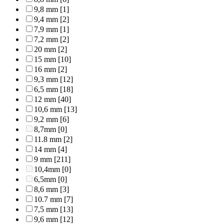
9,8 mm
[1]
9,4 mm
[2]
7,9 mm
[1]
7,2 mm
[2]
20 mm
[2]
15 mm
[10]
16 mm
[2]
9,3 mm
[12]
6,5 mm
[18]
12 mm
[40]
10,6 mm
[13]
9,2 mm
[6]
8,7mm
[0]
11.8 mm
[2]
14 mm
[4]
9 mm
[211]
10,4mm
[0]
6,5mm
[0]
8,6 mm
[3]
10.7 mm
[7]
7,5 mm
[13]
9,6 mm
[12]