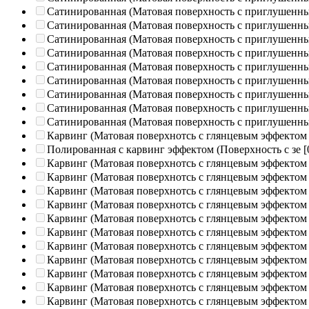
Сатинированная (Матовая поверхность с приглушенн
Сатинированная (Матовая поверхность с приглушенн
Сатинированная (Матовая поверхность с приглушенн
Сатинированная (Матовая поверхность с приглушенн
Сатинированная (Матовая поверхность с приглушенн
Сатинированная (Матовая поверхность с приглушенн
Сатинированная (Матовая поверхность с приглушенн
Сатинированная (Матовая поверхность с приглушенн
Сатинированная (Матовая поверхность с приглушенн
Карвинг (Матовая поверхнотсь с глянцевым эффектом
Полированная c карвинг эффектом (Поверхность с зе
[
Карвинг (Матовая поверхнотсь с глянцевым эффектом
Карвинг (Матовая поверхнотсь с глянцевым эффектом
Карвинг (Матовая поверхнотсь с глянцевым эффектом
Карвинг (Матовая поверхнотсь с глянцевым эффектом
Карвинг (Матовая поверхнотсь с глянцевым эффектом
Карвинг (Матовая поверхнотсь с глянцевым эффектом
Карвинг (Матовая поверхнотсь с глянцевым эффектом
Карвинг (Матовая поверхнотсь с глянцевым эффектом
Карвинг (Матовая поверхнотсь с глянцевым эффектом
Карвинг (Матовая поверхнотсь с глянцевым эффектом
Карвинг (Матовая поверхнотсь с глянцевым эффектом