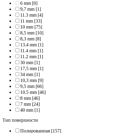
6 mm
[0]
9,7 mm
[1]
11.3 mm
[4]
11 mm
[33]
10 mm
[75]
8,5 mm
[10]
8,3 mm
[8]
13.4 mm
[1]
11.4 mm
[1]
11.2 mm
[1]
30 mm
[1]
17,5 mm
[1]
34 mm
[1]
10,3 mm
[9]
9,5 mm
[66]
10.5 mm
[46]
8 mm
[46]
7 mm
[24]
40 mm
[1]
Тип поверхности
Полированная
[157]