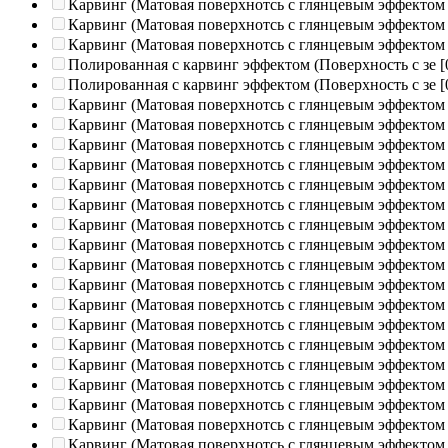
Карвинг (Матовая поверхнотсь с глянцевым эффектом
Карвинг (Матовая поверхнотсь с глянцевым эффектом
Карвинг (Матовая поверхнотсь с глянцевым эффектом
Полированная c карвинг эффектом (Поверхность с зе
[
Полированная c карвинг эффектом (Поверхность с зе
[
Карвинг (Матовая поверхнотсь с глянцевым эффектом
Карвинг (Матовая поверхнотсь с глянцевым эффектом
Карвинг (Матовая поверхнотсь с глянцевым эффектом
Карвинг (Матовая поверхнотсь с глянцевым эффектом
Карвинг (Матовая поверхнотсь с глянцевым эффектом
Карвинг (Матовая поверхнотсь с глянцевым эффектом
Карвинг (Матовая поверхнотсь с глянцевым эффектом
Карвинг (Матовая поверхнотсь с глянцевым эффектом
Карвинг (Матовая поверхнотсь с глянцевым эффектом
Карвинг (Матовая поверхнотсь с глянцевым эффектом
Карвинг (Матовая поверхнотсь с глянцевым эффектом
Карвинг (Матовая поверхнотсь с глянцевым эффектом
Карвинг (Матовая поверхнотсь с глянцевым эффектом
Карвинг (Матовая поверхнотсь с глянцевым эффектом
Карвинг (Матовая поверхнотсь с глянцевым эффектом
Карвинг (Матовая поверхнотсь с глянцевым эффектом
Карвинг (Матовая поверхнотсь с глянцевым эффектом
Карвинг (Матовая поверхнотсь с глянцевым эффектом