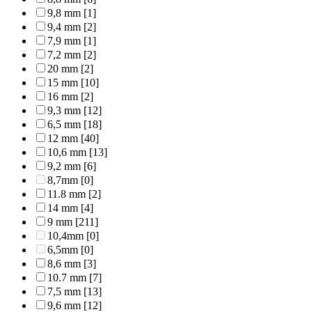
9,8 mm
[1]
9,4 mm
[2]
7,9 mm
[1]
7,2 mm
[2]
20 mm
[2]
15 mm
[10]
16 mm
[2]
9,3 mm
[12]
6,5 mm
[18]
12 mm
[40]
10,6 mm
[13]
9,2 mm
[6]
8,7mm
[0]
11.8 mm
[2]
14 mm
[4]
9 mm
[211]
10,4mm
[0]
6,5mm
[0]
8,6 mm
[3]
10.7 mm
[7]
7,5 mm
[13]
9,6 mm
[12]