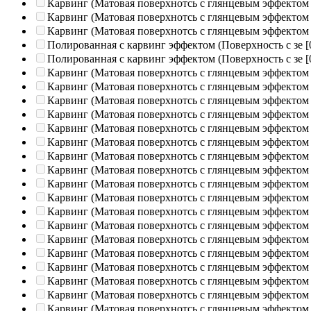
Карвинг (Матовая поверхнотсь с глянцевым эффектом
Карвинг (Матовая поверхнотсь с глянцевым эффектом
Карвинг (Матовая поверхнотсь с глянцевым эффектом
Полированная c карвинг эффектом (Поверхность с зе
[
Полированная c карвинг эффектом (Поверхность с зе
[
Карвинг (Матовая поверхнотсь с глянцевым эффектом
Карвинг (Матовая поверхнотсь с глянцевым эффектом
Карвинг (Матовая поверхнотсь с глянцевым эффектом
Карвинг (Матовая поверхнотсь с глянцевым эффектом
Карвинг (Матовая поверхнотсь с глянцевым эффектом
Карвинг (Матовая поверхнотсь с глянцевым эффектом
Карвинг (Матовая поверхнотсь с глянцевым эффектом
Карвинг (Матовая поверхнотсь с глянцевым эффектом
Карвинг (Матовая поверхнотсь с глянцевым эффектом
Карвинг (Матовая поверхнотсь с глянцевым эффектом
Карвинг (Матовая поверхнотсь с глянцевым эффектом
Карвинг (Матовая поверхнотсь с глянцевым эффектом
Карвинг (Матовая поверхнотсь с глянцевым эффектом
Карвинг (Матовая поверхнотсь с глянцевым эффектом
Карвинг (Матовая поверхнотсь с глянцевым эффектом
Карвинг (Матовая поверхнотсь с глянцевым эффектом
Карвинг (Матовая поверхнотсь с глянцевым эффектом
Карвинг (Матовая поверхнотсь с глянцевым эффектом