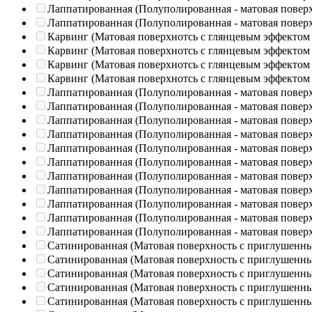
Лаппатированная (Полуполированная - матовая повер
Лаппатированная (Полуполированная - матовая повер
Карвинг (Матовая поверхнотсь с глянцевым эффектом
Карвинг (Матовая поверхнотсь с глянцевым эффектом
Карвинг (Матовая поверхнотсь с глянцевым эффектом
Карвинг (Матовая поверхнотсь с глянцевым эффектом
Лаппатированная (Полуполированная - матовая повер
Лаппатированная (Полуполированная - матовая повер
Лаппатированная (Полуполированная - матовая повер
Лаппатированная (Полуполированная - матовая повер
Лаппатированная (Полуполированная - матовая повер
Лаппатированная (Полуполированная - матовая повер
Лаппатированная (Полуполированная - матовая повер
Лаппатированная (Полуполированная - матовая повер
Лаппатированная (Полуполированная - матовая повер
Лаппатированная (Полуполированная - матовая повер
Лаппатированная (Полуполированная - матовая повер
Сатинированная (Матовая поверхность с приглушенн
Сатинированная (Матовая поверхность с приглушенн
Сатинированная (Матовая поверхность с приглушенн
Сатинированная (Матовая поверхность с приглушенн
Сатинированная (Матовая поверхность с приглушенн