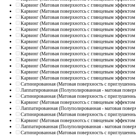
Карвинг (Матовая поверхнотсь с глянцевым эффектом
Карвинг (Матовая поверхнотсь с глянцевым эффектом
Карвинг (Матовая поверхнотсь с глянцевым эффектом
Карвинг (Матовая поверхнотсь с глянцевым эффектом
Карвинг (Матовая поверхнотсь с глянцевым эффектом
Карвинг (Матовая поверхнотсь с глянцевым эффектом
Карвинг (Матовая поверхнотсь с глянцевым эффектом
Карвинг (Матовая поверхнотсь с глянцевым эффектом
Карвинг (Матовая поверхнотсь с глянцевым эффектом
Карвинг (Матовая поверхнотсь с глянцевым эффектом
Карвинг (Матовая поверхнотсь с глянцевым эффектом
Карвинг (Матовая поверхнотсь с глянцевым эффектом
Карвинг (Матовая поверхнотсь с глянцевым эффектом
Сатинированная (Матовая поверхность с приглушенн
Лаппатированная (Полуполированная - матовая повер
Сатинированная (Матовая поверхность с приглушенн
Карвинг (Матовая поверхнотсь с глянцевым эффектом
Лаппатированная (Полуполированная - матовая повер
Сатинированная (Матовая поверхность с приглушенн
Карвинг (Матовая поверхнотсь с глянцевым эффектом
Лаппатированная (Полуполированная - матовая повер
Сатинированная (Матовая поверхность с приглушенн