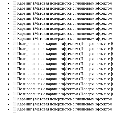
Карвинг (Матовая поверхнотсь с глянцевым эффектом
Карвинг (Матовая поверхнотсь с глянцевым эффектом
Карвинг (Матовая поверхнотсь с глянцевым эффектом
Карвинг (Матовая поверхнотсь с глянцевым эффектом
Карвинг (Матовая поверхнотсь с глянцевым эффектом
Карвинг (Матовая поверхнотсь с глянцевым эффектом
Карвинг (Матовая поверхнотсь с глянцевым эффектом
Карвинг (Матовая поверхнотсь с глянцевым эффектом
Полированная c карвинг эффектом (Поверхность с зе
[
Полированная c карвинг эффектом (Поверхность с зе
[
Полированная c карвинг эффектом (Поверхность с зе
[
Полированная c карвинг эффектом (Поверхность с зе
[
Полированная c карвинг эффектом (Поверхность с зе
[
Полированная c карвинг эффектом (Поверхность с зе
[
Полированная c карвинг эффектом (Поверхность с зе
[
Полированная c карвинг эффектом (Поверхность с зе
[
Полированная c карвинг эффектом (Поверхность с зе
[
Полированная c карвинг эффектом (Поверхность с зе
[
Полированная c карвинг эффектом (Поверхность с зе
[
Карвинг (Матовая поверхнотсь с глянцевым эффектом
Карвинг (Матовая поверхнотсь с глянцевым эффектом
Карвинг (Матовая поверхнотсь с глянцевым эффектом