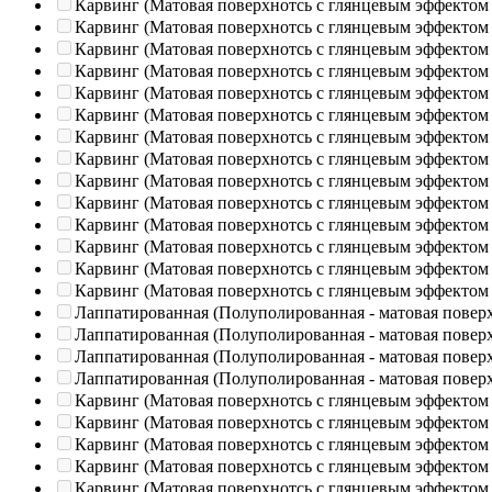
Карвинг (Матовая поверхнотсь с глянцевым эффектом
Карвинг (Матовая поверхнотсь с глянцевым эффектом
Карвинг (Матовая поверхнотсь с глянцевым эффектом
Карвинг (Матовая поверхнотсь с глянцевым эффектом
Карвинг (Матовая поверхнотсь с глянцевым эффектом
Карвинг (Матовая поверхнотсь с глянцевым эффектом
Карвинг (Матовая поверхнотсь с глянцевым эффектом
Карвинг (Матовая поверхнотсь с глянцевым эффектом
Карвинг (Матовая поверхнотсь с глянцевым эффектом
Карвинг (Матовая поверхнотсь с глянцевым эффектом
Карвинг (Матовая поверхнотсь с глянцевым эффектом
Карвинг (Матовая поверхнотсь с глянцевым эффектом
Карвинг (Матовая поверхнотсь с глянцевым эффектом
Карвинг (Матовая поверхнотсь с глянцевым эффектом
Лаппатированная (Полуполированная - матовая повер
Лаппатированная (Полуполированная - матовая повер
Лаппатированная (Полуполированная - матовая повер
Лаппатированная (Полуполированная - матовая повер
Карвинг (Матовая поверхнотсь с глянцевым эффектом
Карвинг (Матовая поверхнотсь с глянцевым эффектом
Карвинг (Матовая поверхнотсь с глянцевым эффектом
Карвинг (Матовая поверхнотсь с глянцевым эффектом
Карвинг (Матовая поверхнотсь с глянцевым эффектом