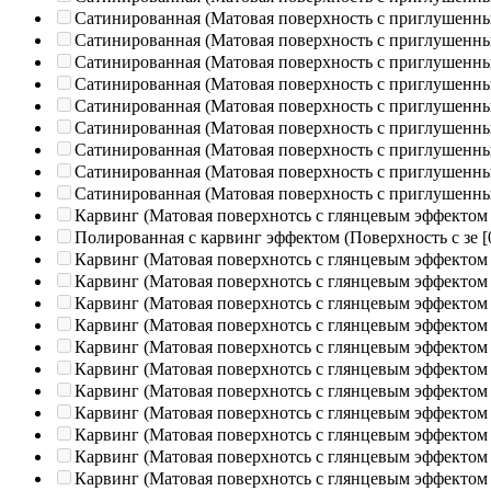
Сатинированная (Матовая поверхность с приглушенн
Сатинированная (Матовая поверхность с приглушенн
Сатинированная (Матовая поверхность с приглушенн
Сатинированная (Матовая поверхность с приглушенн
Сатинированная (Матовая поверхность с приглушенн
Сатинированная (Матовая поверхность с приглушенн
Сатинированная (Матовая поверхность с приглушенн
Сатинированная (Матовая поверхность с приглушенн
Сатинированная (Матовая поверхность с приглушенн
Карвинг (Матовая поверхнотсь с глянцевым эффектом
Полированная c карвинг эффектом (Поверхность с зе
[
Карвинг (Матовая поверхнотсь с глянцевым эффектом
Карвинг (Матовая поверхнотсь с глянцевым эффектом
Карвинг (Матовая поверхнотсь с глянцевым эффектом
Карвинг (Матовая поверхнотсь с глянцевым эффектом
Карвинг (Матовая поверхнотсь с глянцевым эффектом
Карвинг (Матовая поверхнотсь с глянцевым эффектом
Карвинг (Матовая поверхнотсь с глянцевым эффектом
Карвинг (Матовая поверхнотсь с глянцевым эффектом
Карвинг (Матовая поверхнотсь с глянцевым эффектом
Карвинг (Матовая поверхнотсь с глянцевым эффектом
Карвинг (Матовая поверхнотсь с глянцевым эффектом