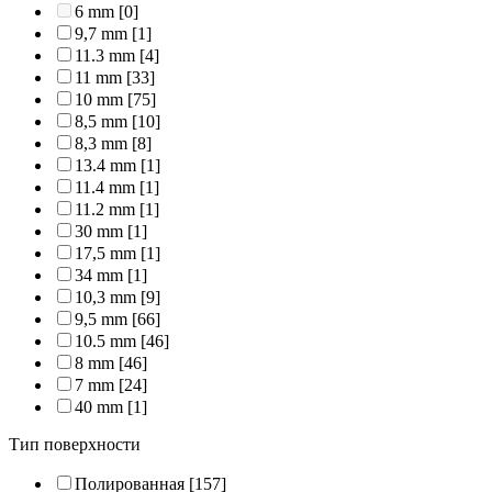
6 mm
[0]
9,7 mm
[1]
11.3 mm
[4]
11 mm
[33]
10 mm
[75]
8,5 mm
[10]
8,3 mm
[8]
13.4 mm
[1]
11.4 mm
[1]
11.2 mm
[1]
30 mm
[1]
17,5 mm
[1]
34 mm
[1]
10,3 mm
[9]
9,5 mm
[66]
10.5 mm
[46]
8 mm
[46]
7 mm
[24]
40 mm
[1]
Тип поверхности
Полированная
[157]