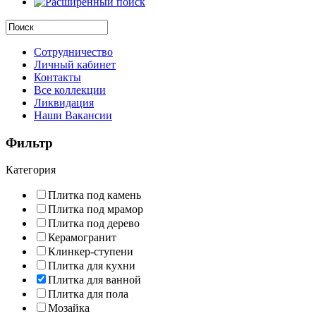
Сотрудничество
Личный кабинет
Контакты
Все коллекции
Ликвидация
Наши Вакансии
Фильтр
Категория
Плитка под камень
Плитка под мрамор
Плитка под дерево
Керамогранит
Клинкер-ступени
Плитка для кухни
Плитка для ванной
Плитка для пола
Мозайка