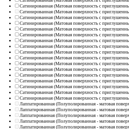
Сатинированная (Матовая поверхность с приглушенн
Сатинированная (Матовая поверхность с приглушенн
Сатинированная (Матовая поверхность с приглушенн
Сатинированная (Матовая поверхность с приглушенн
Сатинированная (Матовая поверхность с приглушенн
Сатинированная (Матовая поверхность с приглушенн
Сатинированная (Матовая поверхность с приглушенн
Сатинированная (Матовая поверхность с приглушенн
Сатинированная (Матовая поверхность с приглушенн
Сатинированная (Матовая поверхность с приглушенн
Сатинированная (Матовая поверхность с приглушенн
Сатинированная (Матовая поверхность с приглушенн
Сатинированная (Матовая поверхность с приглушенн
Сатинированная (Матовая поверхность с приглушенн
Сатинированная (Матовая поверхность с приглушенн
Сатинированная (Матовая поверхность с приглушенн
Сатинированная (Матовая поверхность с приглушенн
Сатинированная (Матовая поверхность с приглушенн
Лаппатированная (Полуполированная - матовая повер
Лаппатированная (Полуполированная - матовая повер
Лаппатированная (Полуполированная - матовая повер
Лаппатированная (Полуполированная - матовая повер
Лаппатированная (Полуполированная - матовая повер