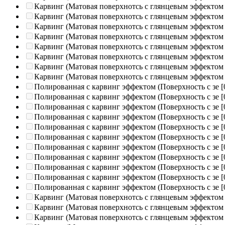
Карвинг (Матовая поверхнотсь с глянцевым эффектом
Карвинг (Матовая поверхнотсь с глянцевым эффектом
Карвинг (Матовая поверхнотсь с глянцевым эффектом
Карвинг (Матовая поверхнотсь с глянцевым эффектом
Карвинг (Матовая поверхнотсь с глянцевым эффектом
Карвинг (Матовая поверхнотсь с глянцевым эффектом
Карвинг (Матовая поверхнотсь с глянцевым эффектом
Карвинг (Матовая поверхнотсь с глянцевым эффектом
Полированная c карвинг эффектом (Поверхность с зе
[
Полированная c карвинг эффектом (Поверхность с зе
[
Полированная c карвинг эффектом (Поверхность с зе
[
Полированная c карвинг эффектом (Поверхность с зе
[
Полированная c карвинг эффектом (Поверхность с зе
[
Полированная c карвинг эффектом (Поверхность с зе
[
Полированная c карвинг эффектом (Поверхность с зе
[
Полированная c карвинг эффектом (Поверхность с зе
[
Полированная c карвинг эффектом (Поверхность с зе
[
Полированная c карвинг эффектом (Поверхность с зе
[
Полированная c карвинг эффектом (Поверхность с зе
[
Карвинг (Матовая поверхнотсь с глянцевым эффектом
Карвинг (Матовая поверхнотсь с глянцевым эффектом
Карвинг (Матовая поверхнотсь с глянцевым эффектом