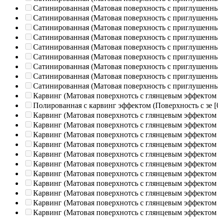
Сатинированная (Матовая поверхность с приглушенн
Сатинированная (Матовая поверхность с приглушенн
Сатинированная (Матовая поверхность с приглушенн
Сатинированная (Матовая поверхность с приглушенн
Сатинированная (Матовая поверхность с приглушенн
Сатинированная (Матовая поверхность с приглушенн
Сатинированная (Матовая поверхность с приглушенн
Сатинированная (Матовая поверхность с приглушенн
Сатинированная (Матовая поверхность с приглушенн
Карвинг (Матовая поверхнотсь с глянцевым эффектом
Полированная c карвинг эффектом (Поверхность с зе
[
Карвинг (Матовая поверхнотсь с глянцевым эффектом
Карвинг (Матовая поверхнотсь с глянцевым эффектом
Карвинг (Матовая поверхнотсь с глянцевым эффектом
Карвинг (Матовая поверхнотсь с глянцевым эффектом
Карвинг (Матовая поверхнотсь с глянцевым эффектом
Карвинг (Матовая поверхнотсь с глянцевым эффектом
Карвинг (Матовая поверхнотсь с глянцевым эффектом
Карвинг (Матовая поверхнотсь с глянцевым эффектом
Карвинг (Матовая поверхнотсь с глянцевым эффектом
Карвинг (Матовая поверхнотсь с глянцевым эффектом
Карвинг (Матовая поверхнотсь с глянцевым эффектом