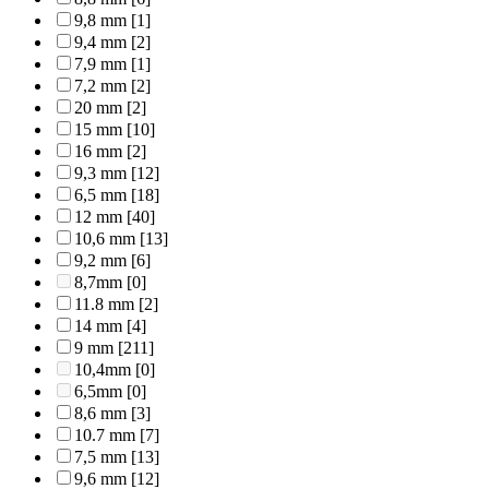
9,8 mm
[1]
9,4 mm
[2]
7,9 mm
[1]
7,2 mm
[2]
20 mm
[2]
15 mm
[10]
16 mm
[2]
9,3 mm
[12]
6,5 mm
[18]
12 mm
[40]
10,6 mm
[13]
9,2 mm
[6]
8,7mm
[0]
11.8 mm
[2]
14 mm
[4]
9 mm
[211]
10,4mm
[0]
6,5mm
[0]
8,6 mm
[3]
10.7 mm
[7]
7,5 mm
[13]
9,6 mm
[12]