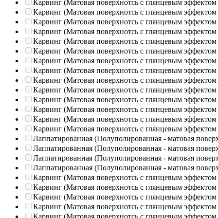
Карвинг (Матовая поверхнотсь с глянцевым эффектом
Карвинг (Матовая поверхнотсь с глянцевым эффектом
Карвинг (Матовая поверхнотсь с глянцевым эффектом
Карвинг (Матовая поверхнотсь с глянцевым эффектом
Карвинг (Матовая поверхнотсь с глянцевым эффектом
Карвинг (Матовая поверхнотсь с глянцевым эффектом
Карвинг (Матовая поверхнотсь с глянцевым эффектом
Карвинг (Матовая поверхнотсь с глянцевым эффектом
Карвинг (Матовая поверхнотсь с глянцевым эффектом
Карвинг (Матовая поверхнотсь с глянцевым эффектом
Карвинг (Матовая поверхнотсь с глянцевым эффектом
Карвинг (Матовая поверхнотсь с глянцевым эффектом
Карвинг (Матовая поверхнотсь с глянцевым эффектом
Карвинг (Матовая поверхнотсь с глянцевым эффектом
Лаппатированная (Полуполированная - матовая повер
Лаппатированная (Полуполированная - матовая повер
Лаппатированная (Полуполированная - матовая повер
Лаппатированная (Полуполированная - матовая повер
Карвинг (Матовая поверхнотсь с глянцевым эффектом
Карвинг (Матовая поверхнотсь с глянцевым эффектом
Карвинг (Матовая поверхнотсь с глянцевым эффектом
Карвинг (Матовая поверхнотсь с глянцевым эффектом
Карвинг (Матовая поверхнотсь с глянцевым эффектом