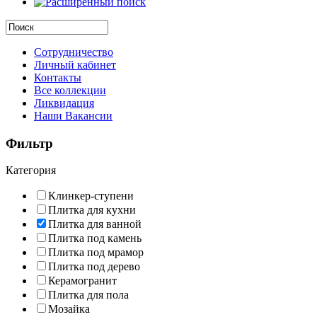
Сотрудничество
Личный кабинет
Контакты
Все коллекции
Ликвидация
Наши Вакансии
Фильтр
Категория
Клинкер-ступени
Плитка для кухни
Плитка для ванной
Плитка под камень
Плитка под мрамор
Плитка под дерево
Керамогранит
Плитка для пола
Мозайка