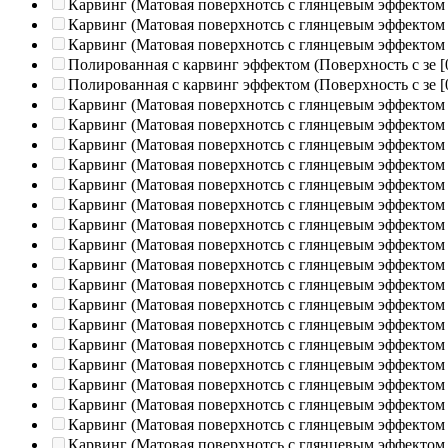
Карвинг (Матовая поверхнотсь с глянцевым эффектом
Карвинг (Матовая поверхнотсь с глянцевым эффектом
Карвинг (Матовая поверхнотсь с глянцевым эффектом
Полированная c карвинг эффектом (Поверхность с зе
[
Полированная c карвинг эффектом (Поверхность с зе
[
Карвинг (Матовая поверхнотсь с глянцевым эффектом
Карвинг (Матовая поверхнотсь с глянцевым эффектом
Карвинг (Матовая поверхнотсь с глянцевым эффектом
Карвинг (Матовая поверхнотсь с глянцевым эффектом
Карвинг (Матовая поверхнотсь с глянцевым эффектом
Карвинг (Матовая поверхнотсь с глянцевым эффектом
Карвинг (Матовая поверхнотсь с глянцевым эффектом
Карвинг (Матовая поверхнотсь с глянцевым эффектом
Карвинг (Матовая поверхнотсь с глянцевым эффектом
Карвинг (Матовая поверхнотсь с глянцевым эффектом
Карвинг (Матовая поверхнотсь с глянцевым эффектом
Карвинг (Матовая поверхнотсь с глянцевым эффектом
Карвинг (Матовая поверхнотсь с глянцевым эффектом
Карвинг (Матовая поверхнотсь с глянцевым эффектом
Карвинг (Матовая поверхнотсь с глянцевым эффектом
Карвинг (Матовая поверхнотсь с глянцевым эффектом
Карвинг (Матовая поверхнотсь с глянцевым эффектом
Карвинг (Матовая поверхнотсь с глянцевым эффектом