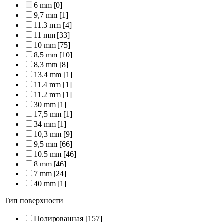
6 mm
[0]
9,7 mm
[1]
11.3 mm
[4]
11 mm
[33]
10 mm
[75]
8,5 mm
[10]
8,3 mm
[8]
13.4 mm
[1]
11.4 mm
[1]
11.2 mm
[1]
30 mm
[1]
17,5 mm
[1]
34 mm
[1]
10,3 mm
[9]
9,5 mm
[66]
10.5 mm
[46]
8 mm
[46]
7 mm
[24]
40 mm
[1]
Тип поверхности
Полированная
[157]