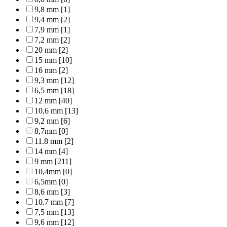
9,8 mm
[1]
9,4 mm
[2]
7,9 mm
[1]
7,2 mm
[2]
20 mm
[2]
15 mm
[10]
16 mm
[2]
9,3 mm
[12]
6,5 mm
[18]
12 mm
[40]
10,6 mm
[13]
9,2 mm
[6]
8,7mm
[0]
11.8 mm
[2]
14 mm
[4]
9 mm
[211]
10,4mm
[0]
6,5mm
[0]
8,6 mm
[3]
10.7 mm
[7]
7,5 mm
[13]
9,6 mm
[12]