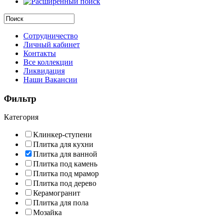
Сотрудничество
Личный кабинет
Контакты
Все коллекции
Ликвидация
Наши Вакансии
Фильтр
Категория
Клинкер-ступени
Плитка для кухни
Плитка для ванной
Плитка под камень
Плитка под мрамор
Плитка под дерево
Керамогранит
Плитка для пола
Мозайка