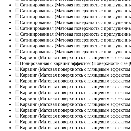
Сатинированная (Матовая поверхность с приглушенн
Сатинированная (Матовая поверхность с приглушенн
Сатинированная (Матовая поверхность с приглушенн
Сатинированная (Матовая поверхность с приглушенн
Сатинированная (Матовая поверхность с приглушенн
Сатинированная (Матовая поверхность с приглушенн
Сатинированная (Матовая поверхность с приглушенн
Сатинированная (Матовая поверхность с приглушенн
Сатинированная (Матовая поверхность с приглушенн
Карвинг (Матовая поверхнотсь с глянцевым эффектом
Полированная c карвинг эффектом (Поверхность с зе
[
Карвинг (Матовая поверхнотсь с глянцевым эффектом
Карвинг (Матовая поверхнотсь с глянцевым эффектом
Карвинг (Матовая поверхнотсь с глянцевым эффектом
Карвинг (Матовая поверхнотсь с глянцевым эффектом
Карвинг (Матовая поверхнотсь с глянцевым эффектом
Карвинг (Матовая поверхнотсь с глянцевым эффектом
Карвинг (Матовая поверхнотсь с глянцевым эффектом
Карвинг (Матовая поверхнотсь с глянцевым эффектом
Карвинг (Матовая поверхнотсь с глянцевым эффектом
Карвинг (Матовая поверхнотсь с глянцевым эффектом
Карвинг (Матовая поверхнотсь с глянцевым эффектом