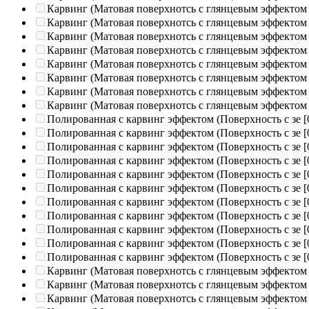
Карвинг (Матовая поверхнотсь с глянцевым эффектом
Карвинг (Матовая поверхнотсь с глянцевым эффектом
Карвинг (Матовая поверхнотсь с глянцевым эффектом
Карвинг (Матовая поверхнотсь с глянцевым эффектом
Карвинг (Матовая поверхнотсь с глянцевым эффектом
Карвинг (Матовая поверхнотсь с глянцевым эффектом
Карвинг (Матовая поверхнотсь с глянцевым эффектом
Карвинг (Матовая поверхнотсь с глянцевым эффектом
Полированная c карвинг эффектом (Поверхность с зе
[
Полированная c карвинг эффектом (Поверхность с зе
[
Полированная c карвинг эффектом (Поверхность с зе
[
Полированная c карвинг эффектом (Поверхность с зе
[
Полированная c карвинг эффектом (Поверхность с зе
[
Полированная c карвинг эффектом (Поверхность с зе
[
Полированная c карвинг эффектом (Поверхность с зе
[
Полированная c карвинг эффектом (Поверхность с зе
[
Полированная c карвинг эффектом (Поверхность с зе
[
Полированная c карвинг эффектом (Поверхность с зе
[
Полированная c карвинг эффектом (Поверхность с зе
[
Карвинг (Матовая поверхнотсь с глянцевым эффектом
Карвинг (Матовая поверхнотсь с глянцевым эффектом
Карвинг (Матовая поверхнотсь с глянцевым эффектом