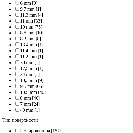
6 mm
[0]
9,7 mm
[1]
11.3 mm
[4]
11 mm
[33]
10 mm
[75]
8,5 mm
[10]
8,3 mm
[8]
13.4 mm
[1]
11.4 mm
[1]
11.2 mm
[1]
30 mm
[1]
17,5 mm
[1]
34 mm
[1]
10,3 mm
[9]
9,5 mm
[66]
10.5 mm
[46]
8 mm
[46]
7 mm
[24]
40 mm
[1]
Тип поверхности
Полированная
[157]