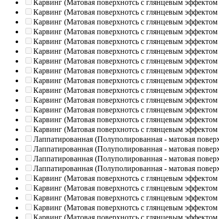
Карвинг (Матовая поверхнотсь с глянцевым эффектом
Карвинг (Матовая поверхнотсь с глянцевым эффектом
Карвинг (Матовая поверхнотсь с глянцевым эффектом
Карвинг (Матовая поверхнотсь с глянцевым эффектом
Карвинг (Матовая поверхнотсь с глянцевым эффектом
Карвинг (Матовая поверхнотсь с глянцевым эффектом
Карвинг (Матовая поверхнотсь с глянцевым эффектом
Карвинг (Матовая поверхнотсь с глянцевым эффектом
Карвинг (Матовая поверхнотсь с глянцевым эффектом
Карвинг (Матовая поверхнотсь с глянцевым эффектом
Карвинг (Матовая поверхнотсь с глянцевым эффектом
Карвинг (Матовая поверхнотсь с глянцевым эффектом
Карвинг (Матовая поверхнотсь с глянцевым эффектом
Карвинг (Матовая поверхнотсь с глянцевым эффектом
Лаппатированная (Полуполированная - матовая повер
Лаппатированная (Полуполированная - матовая повер
Лаппатированная (Полуполированная - матовая повер
Лаппатированная (Полуполированная - матовая повер
Карвинг (Матовая поверхнотсь с глянцевым эффектом
Карвинг (Матовая поверхнотсь с глянцевым эффектом
Карвинг (Матовая поверхнотсь с глянцевым эффектом
Карвинг (Матовая поверхнотсь с глянцевым эффектом
Карвинг (Матовая поверхнотсь с глянцевым эффектом