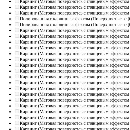
Карвинг (Матовая поверхнотсь с глянцевым эффектом
Карвинг (Матовая поверхнотсь с глянцевым эффектом
Карвинг (Матовая поверхнотсь с глянцевым эффектом
Полированная c карвинг эффектом (Поверхность с зе
[
Полированная c карвинг эффектом (Поверхность с зе
[
Карвинг (Матовая поверхнотсь с глянцевым эффектом
Карвинг (Матовая поверхнотсь с глянцевым эффектом
Карвинг (Матовая поверхнотсь с глянцевым эффектом
Карвинг (Матовая поверхнотсь с глянцевым эффектом
Карвинг (Матовая поверхнотсь с глянцевым эффектом
Карвинг (Матовая поверхнотсь с глянцевым эффектом
Карвинг (Матовая поверхнотсь с глянцевым эффектом
Карвинг (Матовая поверхнотсь с глянцевым эффектом
Карвинг (Матовая поверхнотсь с глянцевым эффектом
Карвинг (Матовая поверхнотсь с глянцевым эффектом
Карвинг (Матовая поверхнотсь с глянцевым эффектом
Карвинг (Матовая поверхнотсь с глянцевым эффектом
Карвинг (Матовая поверхнотсь с глянцевым эффектом
Карвинг (Матовая поверхнотсь с глянцевым эффектом
Карвинг (Матовая поверхнотсь с глянцевым эффектом
Карвинг (Матовая поверхнотсь с глянцевым эффектом
Карвинг (Матовая поверхнотсь с глянцевым эффектом
Карвинг (Матовая поверхнотсь с глянцевым эффектом