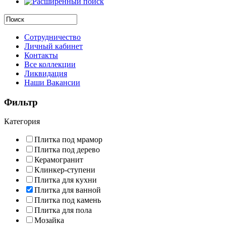
Сотрудничество
Личный кабинет
Контакты
Все коллекции
Ликвидация
Наши Вакансии
Фильтр
Категория
Плитка под мрамор
Плитка под дерево
Керамогранит
Клинкер-ступени
Плитка для кухни
Плитка для ванной
Плитка под камень
Плитка для пола
Мозайка