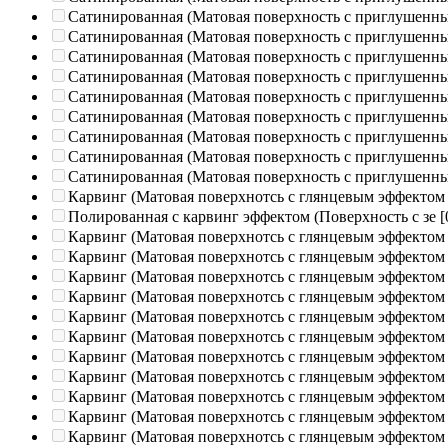
Сатинированная (Матовая поверхность с приглушенн
Сатинированная (Матовая поверхность с приглушенн
Сатинированная (Матовая поверхность с приглушенн
Сатинированная (Матовая поверхность с приглушенн
Сатинированная (Матовая поверхность с приглушенн
Сатинированная (Матовая поверхность с приглушенн
Сатинированная (Матовая поверхность с приглушенн
Сатинированная (Матовая поверхность с приглушенн
Сатинированная (Матовая поверхность с приглушенн
Карвинг (Матовая поверхнотсь с глянцевым эффектом
Полированная c карвинг эффектом (Поверхность с зе
[
Карвинг (Матовая поверхнотсь с глянцевым эффектом
Карвинг (Матовая поверхнотсь с глянцевым эффектом
Карвинг (Матовая поверхнотсь с глянцевым эффектом
Карвинг (Матовая поверхнотсь с глянцевым эффектом
Карвинг (Матовая поверхнотсь с глянцевым эффектом
Карвинг (Матовая поверхнотсь с глянцевым эффектом
Карвинг (Матовая поверхнотсь с глянцевым эффектом
Карвинг (Матовая поверхнотсь с глянцевым эффектом
Карвинг (Матовая поверхнотсь с глянцевым эффектом
Карвинг (Матовая поверхнотсь с глянцевым эффектом
Карвинг (Матовая поверхнотсь с глянцевым эффектом