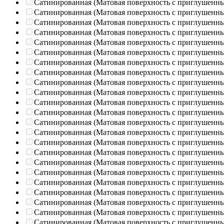
Сатинированная (Матовая поверхность с приглушенн
Сатинированная (Матовая поверхность с приглушенн
Сатинированная (Матовая поверхность с приглушенн
Сатинированная (Матовая поверхность с приглушенн
Сатинированная (Матовая поверхность с приглушенн
Сатинированная (Матовая поверхность с приглушенн
Сатинированная (Матовая поверхность с приглушенн
Сатинированная (Матовая поверхность с приглушенн
Сатинированная (Матовая поверхность с приглушенн
Сатинированная (Матовая поверхность с приглушенн
Сатинированная (Матовая поверхность с приглушенн
Сатинированная (Матовая поверхность с приглушенн
Сатинированная (Матовая поверхность с приглушенн
Сатинированная (Матовая поверхность с приглушенн
Сатинированная (Матовая поверхность с приглушенн
Сатинированная (Матовая поверхность с приглушенн
Сатинированная (Матовая поверхность с приглушенн
Сатинированная (Матовая поверхность с приглушенн
Сатинированная (Матовая поверхность с приглушенн
Сатинированная (Матовая поверхность с приглушенн
Сатинированная (Матовая поверхность с приглушенн
Сатинированная (Матовая поверхность с приглушенн
Сатинированная (Матовая поверхность с приглушенн