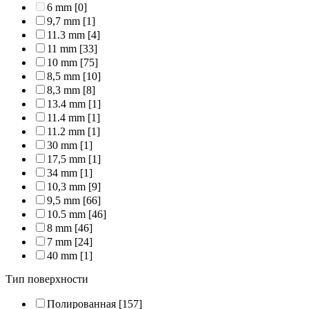
6 mm
[0]
9,7 mm
[1]
11.3 mm
[4]
11 mm
[33]
10 mm
[75]
8,5 mm
[10]
8,3 mm
[8]
13.4 mm
[1]
11.4 mm
[1]
11.2 mm
[1]
30 mm
[1]
17,5 mm
[1]
34 mm
[1]
10,3 mm
[9]
9,5 mm
[66]
10.5 mm
[46]
8 mm
[46]
7 mm
[24]
40 mm
[1]
Тип поверхности
Полированная
[157]