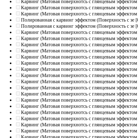
Карвинг (Матовая поверхнотсь с глянцевым эффектом
Карвинг (Матовая поверхнотсь с глянцевым эффектом
Карвинг (Матовая поверхнотсь с глянцевым эффектом
Полированная c карвинг эффектом (Поверхность с зе
[
Полированная c карвинг эффектом (Поверхность с зе
[
Карвинг (Матовая поверхнотсь с глянцевым эффектом
Карвинг (Матовая поверхнотсь с глянцевым эффектом
Карвинг (Матовая поверхнотсь с глянцевым эффектом
Карвинг (Матовая поверхнотсь с глянцевым эффектом
Карвинг (Матовая поверхнотсь с глянцевым эффектом
Карвинг (Матовая поверхнотсь с глянцевым эффектом
Карвинг (Матовая поверхнотсь с глянцевым эффектом
Карвинг (Матовая поверхнотсь с глянцевым эффектом
Карвинг (Матовая поверхнотсь с глянцевым эффектом
Карвинг (Матовая поверхнотсь с глянцевым эффектом
Карвинг (Матовая поверхнотсь с глянцевым эффектом
Карвинг (Матовая поверхнотсь с глянцевым эффектом
Карвинг (Матовая поверхнотсь с глянцевым эффектом
Карвинг (Матовая поверхнотсь с глянцевым эффектом
Карвинг (Матовая поверхнотсь с глянцевым эффектом
Карвинг (Матовая поверхнотсь с глянцевым эффектом
Карвинг (Матовая поверхнотсь с глянцевым эффектом
Карвинг (Матовая поверхнотсь с глянцевым эффектом