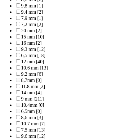
9,8 mm
[1]
9,4 mm
[2]
7,9 mm
[1]
7,2 mm
[2]
20 mm
[2]
15 mm
[10]
16 mm
[2]
9,3 mm
[12]
6,5 mm
[18]
12 mm
[40]
10,6 mm
[13]
9,2 mm
[6]
8,7mm
[0]
11.8 mm
[2]
14 mm
[4]
9 mm
[211]
10,4mm
[0]
6,5mm
[0]
8,6 mm
[3]
10.7 mm
[7]
7,5 mm
[13]
9,6 mm
[12]