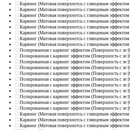
Карвинг (Матовая поверхнотсь с глянцевым эффектом
Карвинг (Матовая поверхнотсь с глянцевым эффектом
Карвинг (Матовая поверхнотсь с глянцевым эффектом
Карвинг (Матовая поверхнотсь с глянцевым эффектом
Карвинг (Матовая поверхнотсь с глянцевым эффектом
Карвинг (Матовая поверхнотсь с глянцевым эффектом
Карвинг (Матовая поверхнотсь с глянцевым эффектом
Карвинг (Матовая поверхнотсь с глянцевым эффектом
Полированная c карвинг эффектом (Поверхность с зе
[
Полированная c карвинг эффектом (Поверхность с зе
[
Полированная c карвинг эффектом (Поверхность с зе
[
Полированная c карвинг эффектом (Поверхность с зе
[
Полированная c карвинг эффектом (Поверхность с зе
[
Полированная c карвинг эффектом (Поверхность с зе
[
Полированная c карвинг эффектом (Поверхность с зе
[
Полированная c карвинг эффектом (Поверхность с зе
[
Полированная c карвинг эффектом (Поверхность с зе
[
Полированная c карвинг эффектом (Поверхность с зе
[
Полированная c карвинг эффектом (Поверхность с зе
[
Карвинг (Матовая поверхнотсь с глянцевым эффектом
Карвинг (Матовая поверхнотсь с глянцевым эффектом
Карвинг (Матовая поверхнотсь с глянцевым эффектом