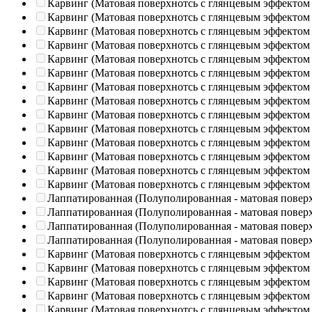
Карвинг (Матовая поверхнотсь с глянцевым эффектом
Карвинг (Матовая поверхнотсь с глянцевым эффектом
Карвинг (Матовая поверхнотсь с глянцевым эффектом
Карвинг (Матовая поверхнотсь с глянцевым эффектом
Карвинг (Матовая поверхнотсь с глянцевым эффектом
Карвинг (Матовая поверхнотсь с глянцевым эффектом
Карвинг (Матовая поверхнотсь с глянцевым эффектом
Карвинг (Матовая поверхнотсь с глянцевым эффектом
Карвинг (Матовая поверхнотсь с глянцевым эффектом
Карвинг (Матовая поверхнотсь с глянцевым эффектом
Карвинг (Матовая поверхнотсь с глянцевым эффектом
Карвинг (Матовая поверхнотсь с глянцевым эффектом
Карвинг (Матовая поверхнотсь с глянцевым эффектом
Карвинг (Матовая поверхнотсь с глянцевым эффектом
Лаппатированная (Полуполированная - матовая повер
Лаппатированная (Полуполированная - матовая повер
Лаппатированная (Полуполированная - матовая повер
Лаппатированная (Полуполированная - матовая повер
Карвинг (Матовая поверхнотсь с глянцевым эффектом
Карвинг (Матовая поверхнотсь с глянцевым эффектом
Карвинг (Матовая поверхнотсь с глянцевым эффектом
Карвинг (Матовая поверхнотсь с глянцевым эффектом
Карвинг (Матовая поверхнотсь с глянцевым эффектом