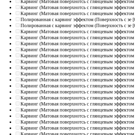
Карвинг (Матовая поверхнотсь с глянцевым эффектом
Карвинг (Матовая поверхнотсь с глянцевым эффектом
Карвинг (Матовая поверхнотсь с глянцевым эффектом
Полированная c карвинг эффектом (Поверхность с зе
[
Полированная c карвинг эффектом (Поверхность с зе
[
Карвинг (Матовая поверхнотсь с глянцевым эффектом
Карвинг (Матовая поверхнотсь с глянцевым эффектом
Карвинг (Матовая поверхнотсь с глянцевым эффектом
Карвинг (Матовая поверхнотсь с глянцевым эффектом
Карвинг (Матовая поверхнотсь с глянцевым эффектом
Карвинг (Матовая поверхнотсь с глянцевым эффектом
Карвинг (Матовая поверхнотсь с глянцевым эффектом
Карвинг (Матовая поверхнотсь с глянцевым эффектом
Карвинг (Матовая поверхнотсь с глянцевым эффектом
Карвинг (Матовая поверхнотсь с глянцевым эффектом
Карвинг (Матовая поверхнотсь с глянцевым эффектом
Карвинг (Матовая поверхнотсь с глянцевым эффектом
Карвинг (Матовая поверхнотсь с глянцевым эффектом
Карвинг (Матовая поверхнотсь с глянцевым эффектом
Карвинг (Матовая поверхнотсь с глянцевым эффектом
Карвинг (Матовая поверхнотсь с глянцевым эффектом
Карвинг (Матовая поверхнотсь с глянцевым эффектом
Карвинг (Матовая поверхнотсь с глянцевым эффектом