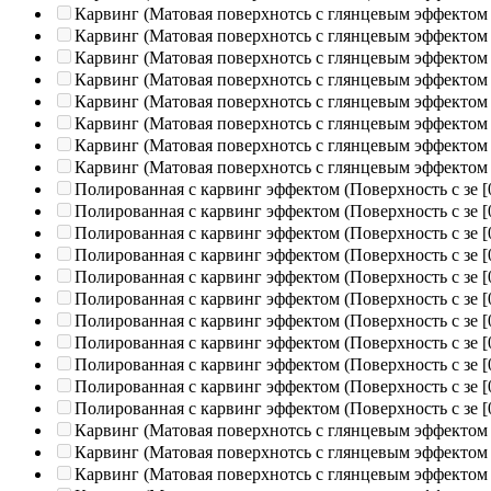
Карвинг (Матовая поверхнотсь с глянцевым эффектом
Карвинг (Матовая поверхнотсь с глянцевым эффектом
Карвинг (Матовая поверхнотсь с глянцевым эффектом
Карвинг (Матовая поверхнотсь с глянцевым эффектом
Карвинг (Матовая поверхнотсь с глянцевым эффектом
Карвинг (Матовая поверхнотсь с глянцевым эффектом
Карвинг (Матовая поверхнотсь с глянцевым эффектом
Карвинг (Матовая поверхнотсь с глянцевым эффектом
Полированная c карвинг эффектом (Поверхность с зе
[
Полированная c карвинг эффектом (Поверхность с зе
[
Полированная c карвинг эффектом (Поверхность с зе
[
Полированная c карвинг эффектом (Поверхность с зе
[
Полированная c карвинг эффектом (Поверхность с зе
[
Полированная c карвинг эффектом (Поверхность с зе
[
Полированная c карвинг эффектом (Поверхность с зе
[
Полированная c карвинг эффектом (Поверхность с зе
[
Полированная c карвинг эффектом (Поверхность с зе
[
Полированная c карвинг эффектом (Поверхность с зе
[
Полированная c карвинг эффектом (Поверхность с зе
[
Карвинг (Матовая поверхнотсь с глянцевым эффектом
Карвинг (Матовая поверхнотсь с глянцевым эффектом
Карвинг (Матовая поверхнотсь с глянцевым эффектом