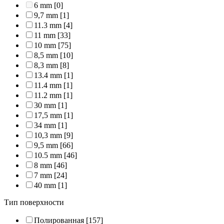
6 mm
[0]
9,7 mm
[1]
11.3 mm
[4]
11 mm
[33]
10 mm
[75]
8,5 mm
[10]
8,3 mm
[8]
13.4 mm
[1]
11.4 mm
[1]
11.2 mm
[1]
30 mm
[1]
17,5 mm
[1]
34 mm
[1]
10,3 mm
[9]
9,5 mm
[66]
10.5 mm
[46]
8 mm
[46]
7 mm
[24]
40 mm
[1]
Тип поверхности
Полированная
[157]