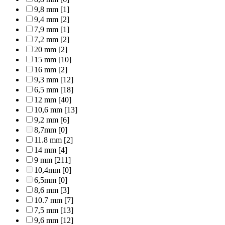
9,8 mm
[1]
9,4 mm
[2]
7,9 mm
[1]
7,2 mm
[2]
20 mm
[2]
15 mm
[10]
16 mm
[2]
9,3 mm
[12]
6,5 mm
[18]
12 mm
[40]
10,6 mm
[13]
9,2 mm
[6]
8,7mm
[0]
11.8 mm
[2]
14 mm
[4]
9 mm
[211]
10,4mm
[0]
6,5mm
[0]
8,6 mm
[3]
10.7 mm
[7]
7,5 mm
[13]
9,6 mm
[12]