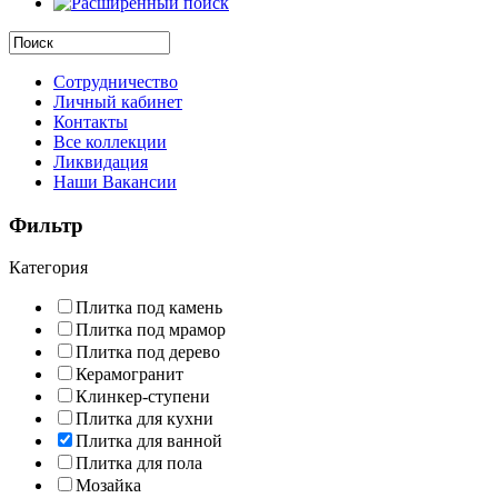
Сотрудничество
Личный кабинет
Контакты
Все коллекции
Ликвидация
Наши Вакансии
Фильтр
Категория
Плитка под камень
Плитка под мрамор
Плитка под дерево
Керамогранит
Клинкер-ступени
Плитка для кухни
Плитка для ванной
Плитка для пола
Мозайка