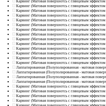
Карвинг (Матовая поверхнотсь с глянцевым эффектом
Карвинг (Матовая поверхнотсь с глянцевым эффектом
Карвинг (Матовая поверхнотсь с глянцевым эффектом
Карвинг (Матовая поверхнотсь с глянцевым эффектом
Карвинг (Матовая поверхнотсь с глянцевым эффектом
Карвинг (Матовая поверхнотсь с глянцевым эффектом
Карвинг (Матовая поверхнотсь с глянцевым эффектом
Карвинг (Матовая поверхнотсь с глянцевым эффектом
Карвинг (Матовая поверхнотсь с глянцевым эффектом
Карвинг (Матовая поверхнотсь с глянцевым эффектом
Карвинг (Матовая поверхнотсь с глянцевым эффектом
Карвинг (Матовая поверхнотсь с глянцевым эффектом
Карвинг (Матовая поверхнотсь с глянцевым эффектом
Карвинг (Матовая поверхнотсь с глянцевым эффектом
Лаппатированная (Полуполированная - матовая повер
Лаппатированная (Полуполированная - матовая повер
Лаппатированная (Полуполированная - матовая повер
Лаппатированная (Полуполированная - матовая повер
Карвинг (Матовая поверхнотсь с глянцевым эффектом
Карвинг (Матовая поверхнотсь с глянцевым эффектом
Карвинг (Матовая поверхнотсь с глянцевым эффектом
Карвинг (Матовая поверхнотсь с глянцевым эффектом
Карвинг (Матовая поверхнотсь с глянцевым эффектом