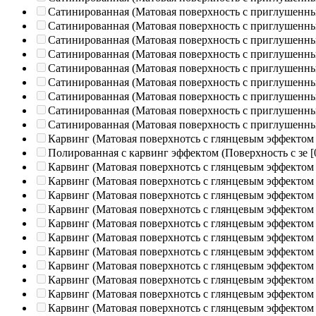
Сатинированная (Матовая поверхность с приглушенн
Сатинированная (Матовая поверхность с приглушенн
Сатинированная (Матовая поверхность с приглушенн
Сатинированная (Матовая поверхность с приглушенн
Сатинированная (Матовая поверхность с приглушенн
Сатинированная (Матовая поверхность с приглушенн
Сатинированная (Матовая поверхность с приглушенн
Сатинированная (Матовая поверхность с приглушенн
Сатинированная (Матовая поверхность с приглушенн
Карвинг (Матовая поверхнотсь с глянцевым эффектом
Полированная c карвинг эффектом (Поверхность с зе
[
Карвинг (Матовая поверхнотсь с глянцевым эффектом
Карвинг (Матовая поверхнотсь с глянцевым эффектом
Карвинг (Матовая поверхнотсь с глянцевым эффектом
Карвинг (Матовая поверхнотсь с глянцевым эффектом
Карвинг (Матовая поверхнотсь с глянцевым эффектом
Карвинг (Матовая поверхнотсь с глянцевым эффектом
Карвинг (Матовая поверхнотсь с глянцевым эффектом
Карвинг (Матовая поверхнотсь с глянцевым эффектом
Карвинг (Матовая поверхнотсь с глянцевым эффектом
Карвинг (Матовая поверхнотсь с глянцевым эффектом
Карвинг (Матовая поверхнотсь с глянцевым эффектом