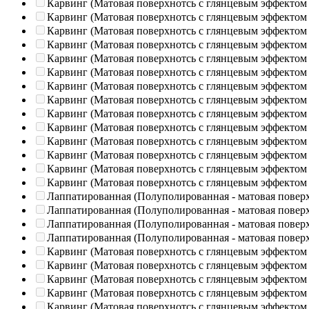
Карвинг (Матовая поверхнотсь с глянцевым эффектом
Карвинг (Матовая поверхнотсь с глянцевым эффектом
Карвинг (Матовая поверхнотсь с глянцевым эффектом
Карвинг (Матовая поверхнотсь с глянцевым эффектом
Карвинг (Матовая поверхнотсь с глянцевым эффектом
Карвинг (Матовая поверхнотсь с глянцевым эффектом
Карвинг (Матовая поверхнотсь с глянцевым эффектом
Карвинг (Матовая поверхнотсь с глянцевым эффектом
Карвинг (Матовая поверхнотсь с глянцевым эффектом
Карвинг (Матовая поверхнотсь с глянцевым эффектом
Карвинг (Матовая поверхнотсь с глянцевым эффектом
Карвинг (Матовая поверхнотсь с глянцевым эффектом
Карвинг (Матовая поверхнотсь с глянцевым эффектом
Карвинг (Матовая поверхнотсь с глянцевым эффектом
Лаппатированная (Полуполированная - матовая повер
Лаппатированная (Полуполированная - матовая повер
Лаппатированная (Полуполированная - матовая повер
Лаппатированная (Полуполированная - матовая повер
Карвинг (Матовая поверхнотсь с глянцевым эффектом
Карвинг (Матовая поверхнотсь с глянцевым эффектом
Карвинг (Матовая поверхнотсь с глянцевым эффектом
Карвинг (Матовая поверхнотсь с глянцевым эффектом
Карвинг (Матовая поверхнотсь с глянцевым эффектом