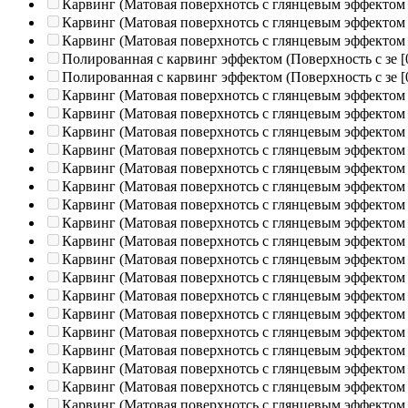
Карвинг (Матовая поверхнотсь с глянцевым эффектом
Карвинг (Матовая поверхнотсь с глянцевым эффектом
Карвинг (Матовая поверхнотсь с глянцевым эффектом
Полированная c карвинг эффектом (Поверхность с зе
[
Полированная c карвинг эффектом (Поверхность с зе
[
Карвинг (Матовая поверхнотсь с глянцевым эффектом
Карвинг (Матовая поверхнотсь с глянцевым эффектом
Карвинг (Матовая поверхнотсь с глянцевым эффектом
Карвинг (Матовая поверхнотсь с глянцевым эффектом
Карвинг (Матовая поверхнотсь с глянцевым эффектом
Карвинг (Матовая поверхнотсь с глянцевым эффектом
Карвинг (Матовая поверхнотсь с глянцевым эффектом
Карвинг (Матовая поверхнотсь с глянцевым эффектом
Карвинг (Матовая поверхнотсь с глянцевым эффектом
Карвинг (Матовая поверхнотсь с глянцевым эффектом
Карвинг (Матовая поверхнотсь с глянцевым эффектом
Карвинг (Матовая поверхнотсь с глянцевым эффектом
Карвинг (Матовая поверхнотсь с глянцевым эффектом
Карвинг (Матовая поверхнотсь с глянцевым эффектом
Карвинг (Матовая поверхнотсь с глянцевым эффектом
Карвинг (Матовая поверхнотсь с глянцевым эффектом
Карвинг (Матовая поверхнотсь с глянцевым эффектом
Карвинг (Матовая поверхнотсь с глянцевым эффектом