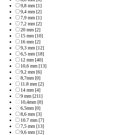
9,8 mm
[1]
9,4 mm
[2]
7,9 mm
[1]
7,2 mm
[2]
20 mm
[2]
15 mm
[10]
16 mm
[2]
9,3 mm
[12]
6,5 mm
[18]
12 mm
[40]
10,6 mm
[13]
9,2 mm
[6]
8,7mm
[0]
11.8 mm
[2]
14 mm
[4]
9 mm
[211]
10,4mm
[0]
6,5mm
[0]
8,6 mm
[3]
10.7 mm
[7]
7,5 mm
[13]
9,6 mm
[12]