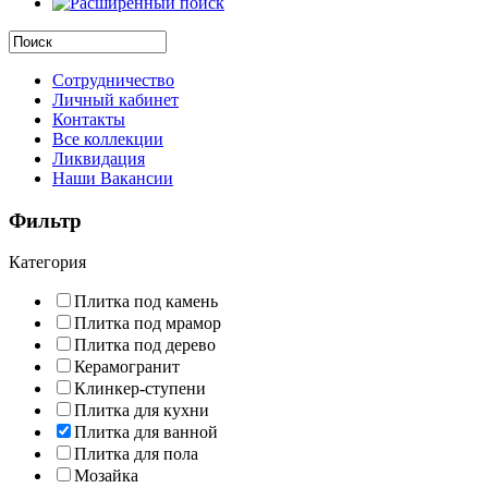
Сотрудничество
Личный кабинет
Контакты
Все коллекции
Ликвидация
Наши Вакансии
Фильтр
Категория
Плитка под камень
Плитка под мрамор
Плитка под дерево
Керамогранит
Клинкер-ступени
Плитка для кухни
Плитка для ванной
Плитка для пола
Мозайка