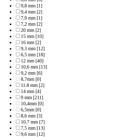
9,8 mm
[1]
9,4 mm
[2]
7,9 mm
[1]
7,2 mm
[2]
20 mm
[2]
15 mm
[10]
16 mm
[2]
9,3 mm
[12]
6,5 mm
[18]
12 mm
[40]
10,6 mm
[13]
9,2 mm
[6]
8,7mm
[0]
11.8 mm
[2]
14 mm
[4]
9 mm
[211]
10,4mm
[0]
6,5mm
[0]
8,6 mm
[3]
10.7 mm
[7]
7,5 mm
[13]
9,6 mm
[12]