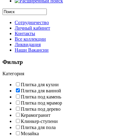
Сотрудничество
Личный кабинет
Контакты
Все коллекции
Ликвидация
Наши Вакансии
Фильтр
Категория
Плитка для кухни
Плитка для ванной
Плитка под камень
Плитка под мрамор
Плитка под дерево
Керамогранит
Клинкер-ступени
Плитка для пола
Мозайка