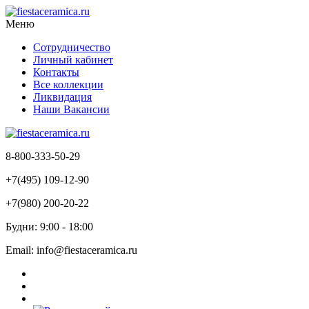
Меню
Сотрудничество
Личный кабинет
Контакты
Все коллекции
Ликвидация
Наши Вакансии
8-800-333-50-29
+7(495) 109-12-90
+7(980) 200-20-22
Будни: 9:00 - 18:00
Email: info@fiestaceramica.ru