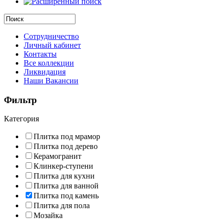
Сотрудничество
Личный кабинет
Контакты
Все коллекции
Ликвидация
Наши Вакансии
Фильтр
Категория
Плитка под мрамор
Плитка под дерево
Керамогранит
Клинкер-ступени
Плитка для кухни
Плитка для ванной
Плитка под камень
Плитка для пола
Мозайка