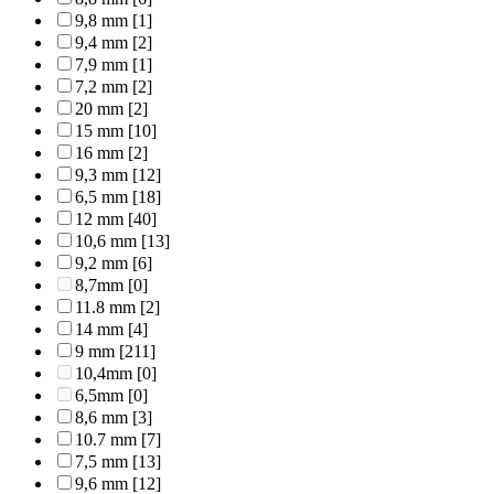
9,8 mm
[1]
9,4 mm
[2]
7,9 mm
[1]
7,2 mm
[2]
20 mm
[2]
15 mm
[10]
16 mm
[2]
9,3 mm
[12]
6,5 mm
[18]
12 mm
[40]
10,6 mm
[13]
9,2 mm
[6]
8,7mm
[0]
11.8 mm
[2]
14 mm
[4]
9 mm
[211]
10,4mm
[0]
6,5mm
[0]
8,6 mm
[3]
10.7 mm
[7]
7,5 mm
[13]
9,6 mm
[12]