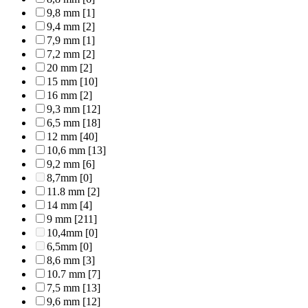
9,8 mm
[1]
9,4 mm
[2]
7,9 mm
[1]
7,2 mm
[2]
20 mm
[2]
15 mm
[10]
16 mm
[2]
9,3 mm
[12]
6,5 mm
[18]
12 mm
[40]
10,6 mm
[13]
9,2 mm
[6]
8,7mm
[0]
11.8 mm
[2]
14 mm
[4]
9 mm
[211]
10,4mm
[0]
6,5mm
[0]
8,6 mm
[3]
10.7 mm
[7]
7,5 mm
[13]
9,6 mm
[12]