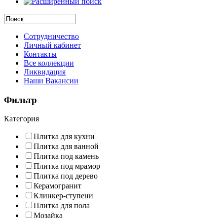
Сотрудничество
Личный кабинет
Контакты
Все коллекции
Ликвидация
Наши Вакансии
Фильтр
Категория
Плитка для кухни
Плитка для ванной
Плитка под камень
Плитка под мрамор
Плитка под дерево
Керамогранит
Клинкер-ступени
Плитка для пола
Мозайка