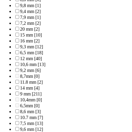
9,8 mm
[1]
9,4 mm
[2]
7,9 mm
[1]
7,2 mm
[2]
20 mm
[2]
15 mm
[10]
16 mm
[2]
9,3 mm
[12]
6,5 mm
[18]
12 mm
[40]
10,6 mm
[13]
9,2 mm
[6]
8,7mm
[0]
11.8 mm
[2]
14 mm
[4]
9 mm
[211]
10,4mm
[0]
6,5mm
[0]
8,6 mm
[3]
10.7 mm
[7]
7,5 mm
[13]
9,6 mm
[12]