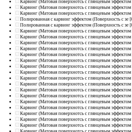
Карвинг (Матовая поверхнотсь с глянцевым эффектом
Карвинг (Матовая поверхнотсь с глянцевым эффектом
Карвинг (Матовая поверхнотсь с глянцевым эффектом
Полированная c карвинг эффектом (Поверхность с зе
[
Полированная c карвинг эффектом (Поверхность с зе
[
Карвинг (Матовая поверхнотсь с глянцевым эффектом
Карвинг (Матовая поверхнотсь с глянцевым эффектом
Карвинг (Матовая поверхнотсь с глянцевым эффектом
Карвинг (Матовая поверхнотсь с глянцевым эффектом
Карвинг (Матовая поверхнотсь с глянцевым эффектом
Карвинг (Матовая поверхнотсь с глянцевым эффектом
Карвинг (Матовая поверхнотсь с глянцевым эффектом
Карвинг (Матовая поверхнотсь с глянцевым эффектом
Карвинг (Матовая поверхнотсь с глянцевым эффектом
Карвинг (Матовая поверхнотсь с глянцевым эффектом
Карвинг (Матовая поверхнотсь с глянцевым эффектом
Карвинг (Матовая поверхнотсь с глянцевым эффектом
Карвинг (Матовая поверхнотсь с глянцевым эффектом
Карвинг (Матовая поверхнотсь с глянцевым эффектом
Карвинг (Матовая поверхнотсь с глянцевым эффектом
Карвинг (Матовая поверхнотсь с глянцевым эффектом
Карвинг (Матовая поверхнотсь с глянцевым эффектом
Карвинг (Матовая поверхнотсь с глянцевым эффектом