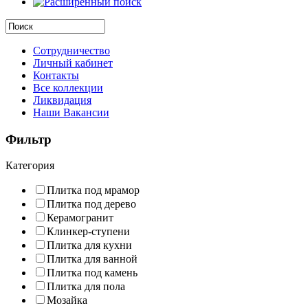
Сотрудничество
Личный кабинет
Контакты
Все коллекции
Ликвидация
Наши Вакансии
Фильтр
Категория
Плитка под мрамор
Плитка под дерево
Керамогранит
Клинкер-ступени
Плитка для кухни
Плитка для ванной
Плитка под камень
Плитка для пола
Мозайка