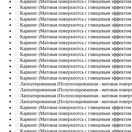
Карвинг (Матовая поверхнотсь с глянцевым эффектом
Карвинг (Матовая поверхнотсь с глянцевым эффектом
Карвинг (Матовая поверхнотсь с глянцевым эффектом
Карвинг (Матовая поверхнотсь с глянцевым эффектом
Карвинг (Матовая поверхнотсь с глянцевым эффектом
Карвинг (Матовая поверхнотсь с глянцевым эффектом
Карвинг (Матовая поверхнотсь с глянцевым эффектом
Карвинг (Матовая поверхнотсь с глянцевым эффектом
Карвинг (Матовая поверхнотсь с глянцевым эффектом
Карвинг (Матовая поверхнотсь с глянцевым эффектом
Карвинг (Матовая поверхнотсь с глянцевым эффектом
Карвинг (Матовая поверхнотсь с глянцевым эффектом
Карвинг (Матовая поверхнотсь с глянцевым эффектом
Карвинг (Матовая поверхнотсь с глянцевым эффектом
Лаппатированная (Полуполированная - матовая повер
Лаппатированная (Полуполированная - матовая повер
Лаппатированная (Полуполированная - матовая повер
Лаппатированная (Полуполированная - матовая повер
Карвинг (Матовая поверхнотсь с глянцевым эффектом
Карвинг (Матовая поверхнотсь с глянцевым эффектом
Карвинг (Матовая поверхнотсь с глянцевым эффектом
Карвинг (Матовая поверхнотсь с глянцевым эффектом
Карвинг (Матовая поверхнотсь с глянцевым эффектом