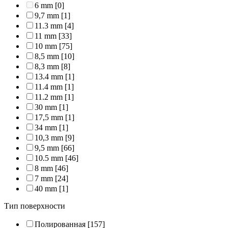
6 mm
[0]
9,7 mm
[1]
11.3 mm
[4]
11 mm
[33]
10 mm
[75]
8,5 mm
[10]
8,3 mm
[8]
13.4 mm
[1]
11.4 mm
[1]
11.2 mm
[1]
30 mm
[1]
17,5 mm
[1]
34 mm
[1]
10,3 mm
[9]
9,5 mm
[66]
10.5 mm
[46]
8 mm
[46]
7 mm
[24]
40 mm
[1]
Тип поверхности
Полированная
[157]