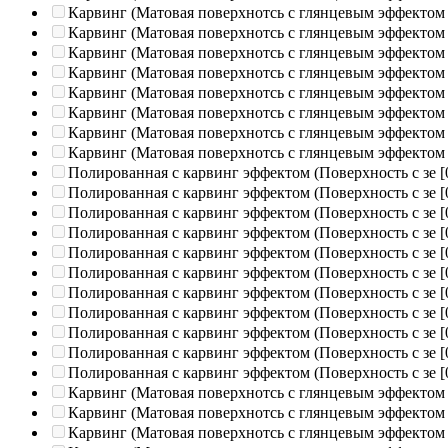
Карвинг (Матовая поверхнотсь с глянцевым эффектом
Карвинг (Матовая поверхнотсь с глянцевым эффектом
Карвинг (Матовая поверхнотсь с глянцевым эффектом
Карвинг (Матовая поверхнотсь с глянцевым эффектом
Карвинг (Матовая поверхнотсь с глянцевым эффектом
Карвинг (Матовая поверхнотсь с глянцевым эффектом
Карвинг (Матовая поверхнотсь с глянцевым эффектом
Карвинг (Матовая поверхнотсь с глянцевым эффектом
Полированная c карвинг эффектом (Поверхность с зе
[
Полированная c карвинг эффектом (Поверхность с зе
[
Полированная c карвинг эффектом (Поверхность с зе
[
Полированная c карвинг эффектом (Поверхность с зе
[
Полированная c карвинг эффектом (Поверхность с зе
[
Полированная c карвинг эффектом (Поверхность с зе
[
Полированная c карвинг эффектом (Поверхность с зе
[
Полированная c карвинг эффектом (Поверхность с зе
[
Полированная c карвинг эффектом (Поверхность с зе
[
Полированная c карвинг эффектом (Поверхность с зе
[
Полированная c карвинг эффектом (Поверхность с зе
[
Карвинг (Матовая поверхнотсь с глянцевым эффектом
Карвинг (Матовая поверхнотсь с глянцевым эффектом
Карвинг (Матовая поверхнотсь с глянцевым эффектом