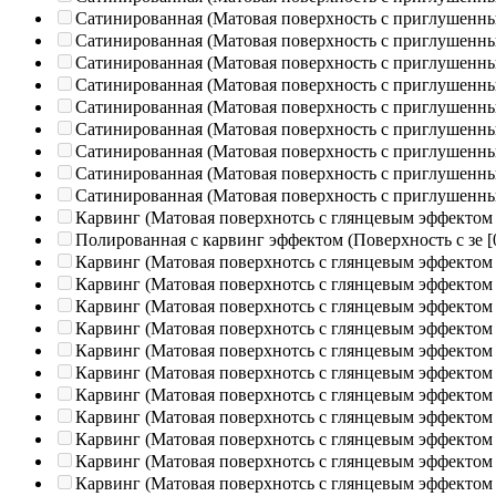
Сатинированная (Матовая поверхность с приглушенн
Сатинированная (Матовая поверхность с приглушенн
Сатинированная (Матовая поверхность с приглушенн
Сатинированная (Матовая поверхность с приглушенн
Сатинированная (Матовая поверхность с приглушенн
Сатинированная (Матовая поверхность с приглушенн
Сатинированная (Матовая поверхность с приглушенн
Сатинированная (Матовая поверхность с приглушенн
Сатинированная (Матовая поверхность с приглушенн
Карвинг (Матовая поверхнотсь с глянцевым эффектом
Полированная c карвинг эффектом (Поверхность с зе
[
Карвинг (Матовая поверхнотсь с глянцевым эффектом
Карвинг (Матовая поверхнотсь с глянцевым эффектом
Карвинг (Матовая поверхнотсь с глянцевым эффектом
Карвинг (Матовая поверхнотсь с глянцевым эффектом
Карвинг (Матовая поверхнотсь с глянцевым эффектом
Карвинг (Матовая поверхнотсь с глянцевым эффектом
Карвинг (Матовая поверхнотсь с глянцевым эффектом
Карвинг (Матовая поверхнотсь с глянцевым эффектом
Карвинг (Матовая поверхнотсь с глянцевым эффектом
Карвинг (Матовая поверхнотсь с глянцевым эффектом
Карвинг (Матовая поверхнотсь с глянцевым эффектом