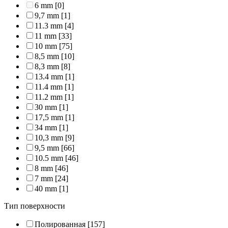
6 mm
[0]
9,7 mm
[1]
11.3 mm
[4]
11 mm
[33]
10 mm
[75]
8,5 mm
[10]
8,3 mm
[8]
13.4 mm
[1]
11.4 mm
[1]
11.2 mm
[1]
30 mm
[1]
17,5 mm
[1]
34 mm
[1]
10,3 mm
[9]
9,5 mm
[66]
10.5 mm
[46]
8 mm
[46]
7 mm
[24]
40 mm
[1]
Тип поверхности
Полированная
[157]