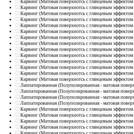
Карвинг (Матовая поверхнотсь с глянцевым эффектом
Карвинг (Матовая поверхнотсь с глянцевым эффектом
Карвинг (Матовая поверхнотсь с глянцевым эффектом
Карвинг (Матовая поверхнотсь с глянцевым эффектом
Карвинг (Матовая поверхнотсь с глянцевым эффектом
Карвинг (Матовая поверхнотсь с глянцевым эффектом
Карвинг (Матовая поверхнотсь с глянцевым эффектом
Карвинг (Матовая поверхнотсь с глянцевым эффектом
Карвинг (Матовая поверхнотсь с глянцевым эффектом
Карвинг (Матовая поверхнотсь с глянцевым эффектом
Карвинг (Матовая поверхнотсь с глянцевым эффектом
Карвинг (Матовая поверхнотсь с глянцевым эффектом
Карвинг (Матовая поверхнотсь с глянцевым эффектом
Карвинг (Матовая поверхнотсь с глянцевым эффектом
Лаппатированная (Полуполированная - матовая повер
Лаппатированная (Полуполированная - матовая повер
Лаппатированная (Полуполированная - матовая повер
Лаппатированная (Полуполированная - матовая повер
Карвинг (Матовая поверхнотсь с глянцевым эффектом
Карвинг (Матовая поверхнотсь с глянцевым эффектом
Карвинг (Матовая поверхнотсь с глянцевым эффектом
Карвинг (Матовая поверхнотсь с глянцевым эффектом
Карвинг (Матовая поверхнотсь с глянцевым эффектом