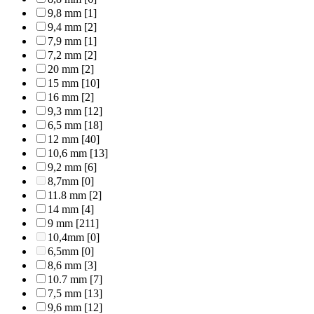
9,8 mm
[1]
9,4 mm
[2]
7,9 mm
[1]
7,2 mm
[2]
20 mm
[2]
15 mm
[10]
16 mm
[2]
9,3 mm
[12]
6,5 mm
[18]
12 mm
[40]
10,6 mm
[13]
9,2 mm
[6]
8,7mm
[0]
11.8 mm
[2]
14 mm
[4]
9 mm
[211]
10,4mm
[0]
6,5mm
[0]
8,6 mm
[3]
10.7 mm
[7]
7,5 mm
[13]
9,6 mm
[12]