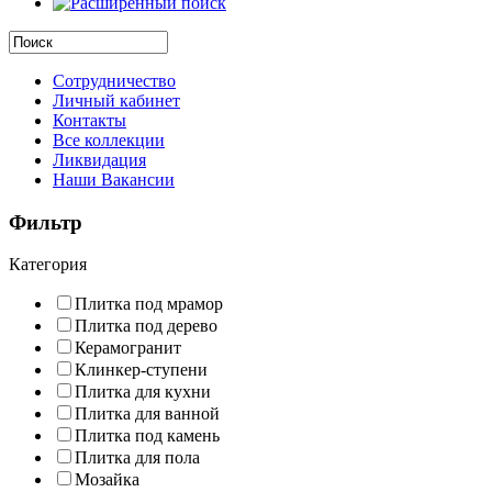
Сотрудничество
Личный кабинет
Контакты
Все коллекции
Ликвидация
Наши Вакансии
Фильтр
Категория
Плитка под мрамор
Плитка под дерево
Керамогранит
Клинкер-ступени
Плитка для кухни
Плитка для ванной
Плитка под камень
Плитка для пола
Мозайка