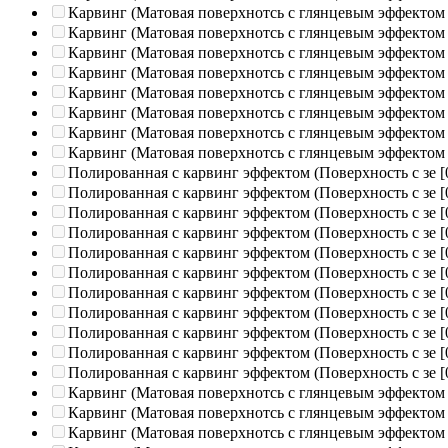
Карвинг (Матовая поверхнотсь с глянцевым эффектом
Карвинг (Матовая поверхнотсь с глянцевым эффектом
Карвинг (Матовая поверхнотсь с глянцевым эффектом
Карвинг (Матовая поверхнотсь с глянцевым эффектом
Карвинг (Матовая поверхнотсь с глянцевым эффектом
Карвинг (Матовая поверхнотсь с глянцевым эффектом
Карвинг (Матовая поверхнотсь с глянцевым эффектом
Карвинг (Матовая поверхнотсь с глянцевым эффектом
Полированная c карвинг эффектом (Поверхность с зе
[
Полированная c карвинг эффектом (Поверхность с зе
[
Полированная c карвинг эффектом (Поверхность с зе
[
Полированная c карвинг эффектом (Поверхность с зе
[
Полированная c карвинг эффектом (Поверхность с зе
[
Полированная c карвинг эффектом (Поверхность с зе
[
Полированная c карвинг эффектом (Поверхность с зе
[
Полированная c карвинг эффектом (Поверхность с зе
[
Полированная c карвинг эффектом (Поверхность с зе
[
Полированная c карвинг эффектом (Поверхность с зе
[
Полированная c карвинг эффектом (Поверхность с зе
[
Карвинг (Матовая поверхнотсь с глянцевым эффектом
Карвинг (Матовая поверхнотсь с глянцевым эффектом
Карвинг (Матовая поверхнотсь с глянцевым эффектом