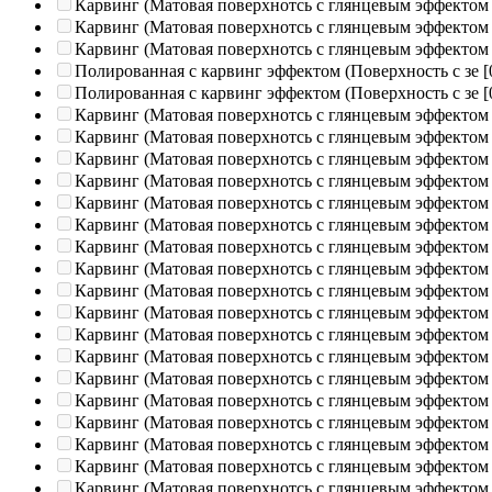
Карвинг (Матовая поверхнотсь с глянцевым эффектом
Карвинг (Матовая поверхнотсь с глянцевым эффектом
Карвинг (Матовая поверхнотсь с глянцевым эффектом
Полированная c карвинг эффектом (Поверхность с зе
[
Полированная c карвинг эффектом (Поверхность с зе
[
Карвинг (Матовая поверхнотсь с глянцевым эффектом
Карвинг (Матовая поверхнотсь с глянцевым эффектом
Карвинг (Матовая поверхнотсь с глянцевым эффектом
Карвинг (Матовая поверхнотсь с глянцевым эффектом
Карвинг (Матовая поверхнотсь с глянцевым эффектом
Карвинг (Матовая поверхнотсь с глянцевым эффектом
Карвинг (Матовая поверхнотсь с глянцевым эффектом
Карвинг (Матовая поверхнотсь с глянцевым эффектом
Карвинг (Матовая поверхнотсь с глянцевым эффектом
Карвинг (Матовая поверхнотсь с глянцевым эффектом
Карвинг (Матовая поверхнотсь с глянцевым эффектом
Карвинг (Матовая поверхнотсь с глянцевым эффектом
Карвинг (Матовая поверхнотсь с глянцевым эффектом
Карвинг (Матовая поверхнотсь с глянцевым эффектом
Карвинг (Матовая поверхнотсь с глянцевым эффектом
Карвинг (Матовая поверхнотсь с глянцевым эффектом
Карвинг (Матовая поверхнотсь с глянцевым эффектом
Карвинг (Матовая поверхнотсь с глянцевым эффектом