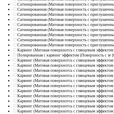
Сатинированная (Матовая поверхность с приглушенн
Сатинированная (Матовая поверхность с приглушенн
Сатинированная (Матовая поверхность с приглушенн
Сатинированная (Матовая поверхность с приглушенн
Сатинированная (Матовая поверхность с приглушенн
Сатинированная (Матовая поверхность с приглушенн
Сатинированная (Матовая поверхность с приглушенн
Сатинированная (Матовая поверхность с приглушенн
Сатинированная (Матовая поверхность с приглушенн
Карвинг (Матовая поверхнотсь с глянцевым эффектом
Полированная c карвинг эффектом (Поверхность с зе
[
Карвинг (Матовая поверхнотсь с глянцевым эффектом
Карвинг (Матовая поверхнотсь с глянцевым эффектом
Карвинг (Матовая поверхнотсь с глянцевым эффектом
Карвинг (Матовая поверхнотсь с глянцевым эффектом
Карвинг (Матовая поверхнотсь с глянцевым эффектом
Карвинг (Матовая поверхнотсь с глянцевым эффектом
Карвинг (Матовая поверхнотсь с глянцевым эффектом
Карвинг (Матовая поверхнотсь с глянцевым эффектом
Карвинг (Матовая поверхнотсь с глянцевым эффектом
Карвинг (Матовая поверхнотсь с глянцевым эффектом
Карвинг (Матовая поверхнотсь с глянцевым эффектом