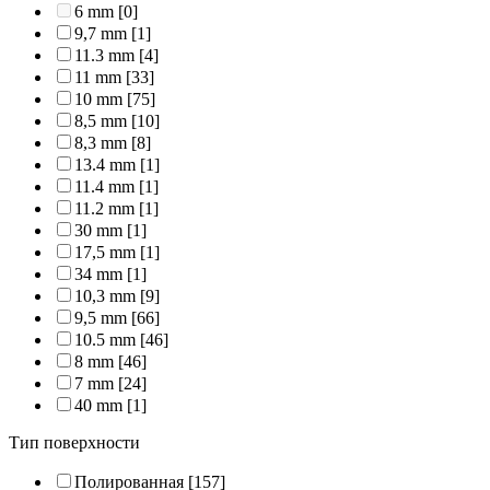
6 mm
[0]
9,7 mm
[1]
11.3 mm
[4]
11 mm
[33]
10 mm
[75]
8,5 mm
[10]
8,3 mm
[8]
13.4 mm
[1]
11.4 mm
[1]
11.2 mm
[1]
30 mm
[1]
17,5 mm
[1]
34 mm
[1]
10,3 mm
[9]
9,5 mm
[66]
10.5 mm
[46]
8 mm
[46]
7 mm
[24]
40 mm
[1]
Тип поверхности
Полированная
[157]