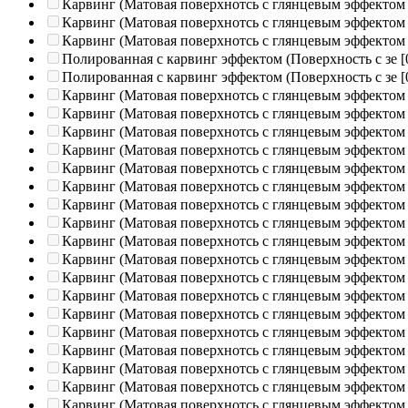
Карвинг (Матовая поверхнотсь с глянцевым эффектом
Карвинг (Матовая поверхнотсь с глянцевым эффектом
Карвинг (Матовая поверхнотсь с глянцевым эффектом
Полированная c карвинг эффектом (Поверхность с зе
[
Полированная c карвинг эффектом (Поверхность с зе
[
Карвинг (Матовая поверхнотсь с глянцевым эффектом
Карвинг (Матовая поверхнотсь с глянцевым эффектом
Карвинг (Матовая поверхнотсь с глянцевым эффектом
Карвинг (Матовая поверхнотсь с глянцевым эффектом
Карвинг (Матовая поверхнотсь с глянцевым эффектом
Карвинг (Матовая поверхнотсь с глянцевым эффектом
Карвинг (Матовая поверхнотсь с глянцевым эффектом
Карвинг (Матовая поверхнотсь с глянцевым эффектом
Карвинг (Матовая поверхнотсь с глянцевым эффектом
Карвинг (Матовая поверхнотсь с глянцевым эффектом
Карвинг (Матовая поверхнотсь с глянцевым эффектом
Карвинг (Матовая поверхнотсь с глянцевым эффектом
Карвинг (Матовая поверхнотсь с глянцевым эффектом
Карвинг (Матовая поверхнотсь с глянцевым эффектом
Карвинг (Матовая поверхнотсь с глянцевым эффектом
Карвинг (Матовая поверхнотсь с глянцевым эффектом
Карвинг (Матовая поверхнотсь с глянцевым эффектом
Карвинг (Матовая поверхнотсь с глянцевым эффектом