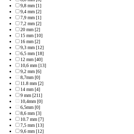
9,8 mm
[1]
9,4 mm
[2]
7,9 mm
[1]
7,2 mm
[2]
20 mm
[2]
15 mm
[10]
16 mm
[2]
9,3 mm
[12]
6,5 mm
[18]
12 mm
[40]
10,6 mm
[13]
9,2 mm
[6]
8,7mm
[0]
11.8 mm
[2]
14 mm
[4]
9 mm
[211]
10,4mm
[0]
6,5mm
[0]
8,6 mm
[3]
10.7 mm
[7]
7,5 mm
[13]
9,6 mm
[12]