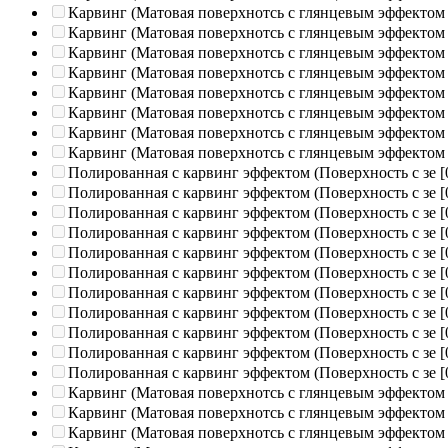
Карвинг (Матовая поверхнотсь с глянцевым эффектом
Карвинг (Матовая поверхнотсь с глянцевым эффектом
Карвинг (Матовая поверхнотсь с глянцевым эффектом
Карвинг (Матовая поверхнотсь с глянцевым эффектом
Карвинг (Матовая поверхнотсь с глянцевым эффектом
Карвинг (Матовая поверхнотсь с глянцевым эффектом
Карвинг (Матовая поверхнотсь с глянцевым эффектом
Карвинг (Матовая поверхнотсь с глянцевым эффектом
Полированная c карвинг эффектом (Поверхность с зе
[
Полированная c карвинг эффектом (Поверхность с зе
[
Полированная c карвинг эффектом (Поверхность с зе
[
Полированная c карвинг эффектом (Поверхность с зе
[
Полированная c карвинг эффектом (Поверхность с зе
[
Полированная c карвинг эффектом (Поверхность с зе
[
Полированная c карвинг эффектом (Поверхность с зе
[
Полированная c карвинг эффектом (Поверхность с зе
[
Полированная c карвинг эффектом (Поверхность с зе
[
Полированная c карвинг эффектом (Поверхность с зе
[
Полированная c карвинг эффектом (Поверхность с зе
[
Карвинг (Матовая поверхнотсь с глянцевым эффектом
Карвинг (Матовая поверхнотсь с глянцевым эффектом
Карвинг (Матовая поверхнотсь с глянцевым эффектом