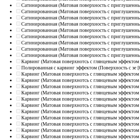
Сатинированная (Матовая поверхность с приглушенн
Сатинированная (Матовая поверхность с приглушенн
Сатинированная (Матовая поверхность с приглушенн
Сатинированная (Матовая поверхность с приглушенн
Сатинированная (Матовая поверхность с приглушенн
Сатинированная (Матовая поверхность с приглушенн
Сатинированная (Матовая поверхность с приглушенн
Сатинированная (Матовая поверхность с приглушенн
Сатинированная (Матовая поверхность с приглушенн
Карвинг (Матовая поверхнотсь с глянцевым эффектом
Полированная c карвинг эффектом (Поверхность с зе
[
Карвинг (Матовая поверхнотсь с глянцевым эффектом
Карвинг (Матовая поверхнотсь с глянцевым эффектом
Карвинг (Матовая поверхнотсь с глянцевым эффектом
Карвинг (Матовая поверхнотсь с глянцевым эффектом
Карвинг (Матовая поверхнотсь с глянцевым эффектом
Карвинг (Матовая поверхнотсь с глянцевым эффектом
Карвинг (Матовая поверхнотсь с глянцевым эффектом
Карвинг (Матовая поверхнотсь с глянцевым эффектом
Карвинг (Матовая поверхнотсь с глянцевым эффектом
Карвинг (Матовая поверхнотсь с глянцевым эффектом
Карвинг (Матовая поверхнотсь с глянцевым эффектом