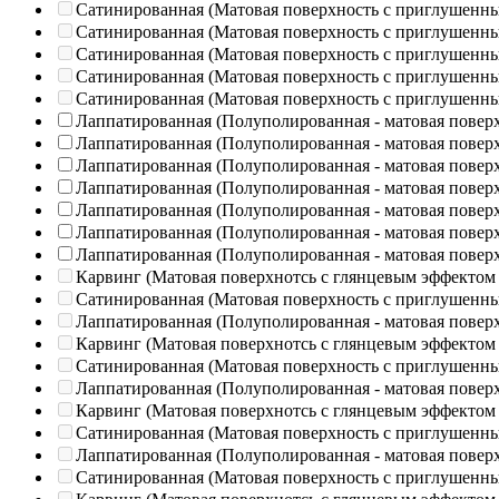
Сатинированная (Матовая поверхность с приглушенн
Сатинированная (Матовая поверхность с приглушенн
Сатинированная (Матовая поверхность с приглушенн
Сатинированная (Матовая поверхность с приглушенн
Сатинированная (Матовая поверхность с приглушенн
Лаппатированная (Полуполированная - матовая повер
Лаппатированная (Полуполированная - матовая повер
Лаппатированная (Полуполированная - матовая повер
Лаппатированная (Полуполированная - матовая повер
Лаппатированная (Полуполированная - матовая повер
Лаппатированная (Полуполированная - матовая повер
Лаппатированная (Полуполированная - матовая повер
Карвинг (Матовая поверхнотсь с глянцевым эффектом
Сатинированная (Матовая поверхность с приглушенн
Лаппатированная (Полуполированная - матовая повер
Карвинг (Матовая поверхнотсь с глянцевым эффектом
Сатинированная (Матовая поверхность с приглушенн
Лаппатированная (Полуполированная - матовая повер
Карвинг (Матовая поверхнотсь с глянцевым эффектом
Сатинированная (Матовая поверхность с приглушенн
Лаппатированная (Полуполированная - матовая повер
Сатинированная (Матовая поверхность с приглушенн