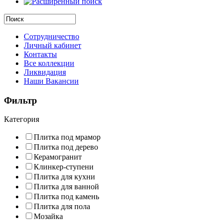
Сотрудничество
Личный кабинет
Контакты
Все коллекции
Ликвидация
Наши Вакансии
Фильтр
Категория
Плитка под мрамор
Плитка под дерево
Керамогранит
Клинкер-ступени
Плитка для кухни
Плитка для ванной
Плитка под камень
Плитка для пола
Мозайка