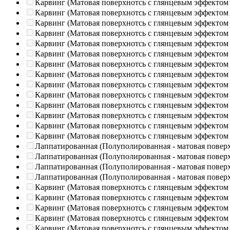
Карвинг (Матовая поверхнотсь с глянцевым эффектом
Карвинг (Матовая поверхнотсь с глянцевым эффектом
Карвинг (Матовая поверхнотсь с глянцевым эффектом
Карвинг (Матовая поверхнотсь с глянцевым эффектом
Карвинг (Матовая поверхнотсь с глянцевым эффектом
Карвинг (Матовая поверхнотсь с глянцевым эффектом
Карвинг (Матовая поверхнотсь с глянцевым эффектом
Карвинг (Матовая поверхнотсь с глянцевым эффектом
Карвинг (Матовая поверхнотсь с глянцевым эффектом
Карвинг (Матовая поверхнотсь с глянцевым эффектом
Карвинг (Матовая поверхнотсь с глянцевым эффектом
Карвинг (Матовая поверхнотсь с глянцевым эффектом
Карвинг (Матовая поверхнотсь с глянцевым эффектом
Карвинг (Матовая поверхнотсь с глянцевым эффектом
Лаппатированная (Полуполированная - матовая повер
Лаппатированная (Полуполированная - матовая повер
Лаппатированная (Полуполированная - матовая повер
Лаппатированная (Полуполированная - матовая повер
Карвинг (Матовая поверхнотсь с глянцевым эффектом
Карвинг (Матовая поверхнотсь с глянцевым эффектом
Карвинг (Матовая поверхнотсь с глянцевым эффектом
Карвинг (Матовая поверхнотсь с глянцевым эффектом
Карвинг (Матовая поверхнотсь с глянцевым эффектом