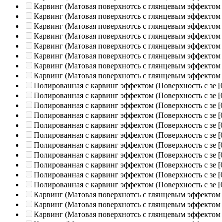
Карвинг (Матовая поверхнотсь с глянцевым эффектом
Карвинг (Матовая поверхнотсь с глянцевым эффектом
Карвинг (Матовая поверхнотсь с глянцевым эффектом
Карвинг (Матовая поверхнотсь с глянцевым эффектом
Карвинг (Матовая поверхнотсь с глянцевым эффектом
Карвинг (Матовая поверхнотсь с глянцевым эффектом
Карвинг (Матовая поверхнотсь с глянцевым эффектом
Карвинг (Матовая поверхнотсь с глянцевым эффектом
Полированная c карвинг эффектом (Поверхность с зе
[
Полированная c карвинг эффектом (Поверхность с зе
[
Полированная c карвинг эффектом (Поверхность с зе
[
Полированная c карвинг эффектом (Поверхность с зе
[
Полированная c карвинг эффектом (Поверхность с зе
[
Полированная c карвинг эффектом (Поверхность с зе
[
Полированная c карвинг эффектом (Поверхность с зе
[
Полированная c карвинг эффектом (Поверхность с зе
[
Полированная c карвинг эффектом (Поверхность с зе
[
Полированная c карвинг эффектом (Поверхность с зе
[
Полированная c карвинг эффектом (Поверхность с зе
[
Карвинг (Матовая поверхнотсь с глянцевым эффектом
Карвинг (Матовая поверхнотсь с глянцевым эффектом
Карвинг (Матовая поверхнотсь с глянцевым эффектом