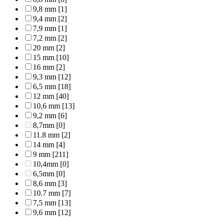
9,8 mm
[1]
9,4 mm
[2]
7,9 mm
[1]
7,2 mm
[2]
20 mm
[2]
15 mm
[10]
16 mm
[2]
9,3 mm
[12]
6,5 mm
[18]
12 mm
[40]
10,6 mm
[13]
9,2 mm
[6]
8,7mm
[0]
11.8 mm
[2]
14 mm
[4]
9 mm
[211]
10,4mm
[0]
6,5mm
[0]
8,6 mm
[3]
10.7 mm
[7]
7,5 mm
[13]
9,6 mm
[12]