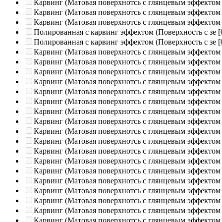
Карвинг (Матовая поверхнотсь с глянцевым эффектом
Карвинг (Матовая поверхнотсь с глянцевым эффектом
Карвинг (Матовая поверхнотсь с глянцевым эффектом
Полированная c карвинг эффектом (Поверхность с зе
[
Полированная c карвинг эффектом (Поверхность с зе
[
Карвинг (Матовая поверхнотсь с глянцевым эффектом
Карвинг (Матовая поверхнотсь с глянцевым эффектом
Карвинг (Матовая поверхнотсь с глянцевым эффектом
Карвинг (Матовая поверхнотсь с глянцевым эффектом
Карвинг (Матовая поверхнотсь с глянцевым эффектом
Карвинг (Матовая поверхнотсь с глянцевым эффектом
Карвинг (Матовая поверхнотсь с глянцевым эффектом
Карвинг (Матовая поверхнотсь с глянцевым эффектом
Карвинг (Матовая поверхнотсь с глянцевым эффектом
Карвинг (Матовая поверхнотсь с глянцевым эффектом
Карвинг (Матовая поверхнотсь с глянцевым эффектом
Карвинг (Матовая поверхнотсь с глянцевым эффектом
Карвинг (Матовая поверхнотсь с глянцевым эффектом
Карвинг (Матовая поверхнотсь с глянцевым эффектом
Карвинг (Матовая поверхнотсь с глянцевым эффектом
Карвинг (Матовая поверхнотсь с глянцевым эффектом
Карвинг (Матовая поверхнотсь с глянцевым эффектом
Карвинг (Матовая поверхнотсь с глянцевым эффектом