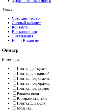
Сотрудничество
Личный кабинет
Контакты
Все коллекции
Ликвидация
Наши Вакансии
Фильтр
Категория
Плитка для кухни
Плитка для ванной
Плитка под камень
Плитка под мрамор
Плитка под дерево
Керамогранит
Клинкер-ступени
Плитка для пола
Мозайка