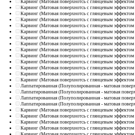
Карвинг (Матовая поверхнотсь с глянцевым эффектом
Карвинг (Матовая поверхнотсь с глянцевым эффектом
Карвинг (Матовая поверхнотсь с глянцевым эффектом
Карвинг (Матовая поверхнотсь с глянцевым эффектом
Карвинг (Матовая поверхнотсь с глянцевым эффектом
Карвинг (Матовая поверхнотсь с глянцевым эффектом
Карвинг (Матовая поверхнотсь с глянцевым эффектом
Карвинг (Матовая поверхнотсь с глянцевым эффектом
Карвинг (Матовая поверхнотсь с глянцевым эффектом
Карвинг (Матовая поверхнотсь с глянцевым эффектом
Карвинг (Матовая поверхнотсь с глянцевым эффектом
Карвинг (Матовая поверхнотсь с глянцевым эффектом
Карвинг (Матовая поверхнотсь с глянцевым эффектом
Карвинг (Матовая поверхнотсь с глянцевым эффектом
Лаппатированная (Полуполированная - матовая повер
Лаппатированная (Полуполированная - матовая повер
Лаппатированная (Полуполированная - матовая повер
Лаппатированная (Полуполированная - матовая повер
Карвинг (Матовая поверхнотсь с глянцевым эффектом
Карвинг (Матовая поверхнотсь с глянцевым эффектом
Карвинг (Матовая поверхнотсь с глянцевым эффектом
Карвинг (Матовая поверхнотсь с глянцевым эффектом
Карвинг (Матовая поверхнотсь с глянцевым эффектом