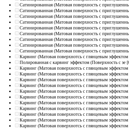
Сатинированная (Матовая поверхность с приглушенн
Сатинированная (Матовая поверхность с приглушенн
Сатинированная (Матовая поверхность с приглушенн
Сатинированная (Матовая поверхность с приглушенн
Сатинированная (Матовая поверхность с приглушенн
Сатинированная (Матовая поверхность с приглушенн
Сатинированная (Матовая поверхность с приглушенн
Сатинированная (Матовая поверхность с приглушенн
Сатинированная (Матовая поверхность с приглушенн
Карвинг (Матовая поверхнотсь с глянцевым эффектом
Полированная c карвинг эффектом (Поверхность с зе
[
Карвинг (Матовая поверхнотсь с глянцевым эффектом
Карвинг (Матовая поверхнотсь с глянцевым эффектом
Карвинг (Матовая поверхнотсь с глянцевым эффектом
Карвинг (Матовая поверхнотсь с глянцевым эффектом
Карвинг (Матовая поверхнотсь с глянцевым эффектом
Карвинг (Матовая поверхнотсь с глянцевым эффектом
Карвинг (Матовая поверхнотсь с глянцевым эффектом
Карвинг (Матовая поверхнотсь с глянцевым эффектом
Карвинг (Матовая поверхнотсь с глянцевым эффектом
Карвинг (Матовая поверхнотсь с глянцевым эффектом
Карвинг (Матовая поверхнотсь с глянцевым эффектом