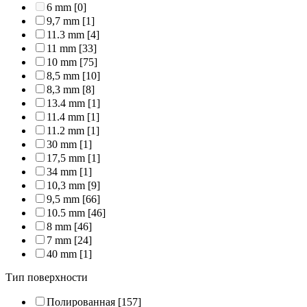
6 mm
[0]
9,7 mm
[1]
11.3 mm
[4]
11 mm
[33]
10 mm
[75]
8,5 mm
[10]
8,3 mm
[8]
13.4 mm
[1]
11.4 mm
[1]
11.2 mm
[1]
30 mm
[1]
17,5 mm
[1]
34 mm
[1]
10,3 mm
[9]
9,5 mm
[66]
10.5 mm
[46]
8 mm
[46]
7 mm
[24]
40 mm
[1]
Тип поверхности
Полированная
[157]