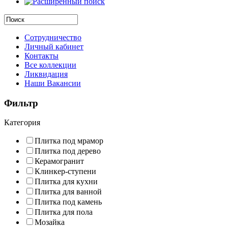
Сотрудничество
Личный кабинет
Контакты
Все коллекции
Ликвидация
Наши Вакансии
Фильтр
Категория
Плитка под мрамор
Плитка под дерево
Керамогранит
Клинкер-ступени
Плитка для кухни
Плитка для ванной
Плитка под камень
Плитка для пола
Мозайка