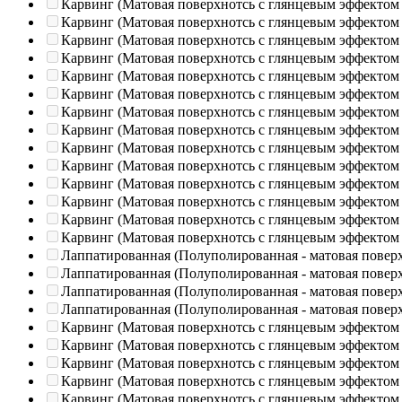
Карвинг (Матовая поверхнотсь с глянцевым эффектом
Карвинг (Матовая поверхнотсь с глянцевым эффектом
Карвинг (Матовая поверхнотсь с глянцевым эффектом
Карвинг (Матовая поверхнотсь с глянцевым эффектом
Карвинг (Матовая поверхнотсь с глянцевым эффектом
Карвинг (Матовая поверхнотсь с глянцевым эффектом
Карвинг (Матовая поверхнотсь с глянцевым эффектом
Карвинг (Матовая поверхнотсь с глянцевым эффектом
Карвинг (Матовая поверхнотсь с глянцевым эффектом
Карвинг (Матовая поверхнотсь с глянцевым эффектом
Карвинг (Матовая поверхнотсь с глянцевым эффектом
Карвинг (Матовая поверхнотсь с глянцевым эффектом
Карвинг (Матовая поверхнотсь с глянцевым эффектом
Карвинг (Матовая поверхнотсь с глянцевым эффектом
Лаппатированная (Полуполированная - матовая повер
Лаппатированная (Полуполированная - матовая повер
Лаппатированная (Полуполированная - матовая повер
Лаппатированная (Полуполированная - матовая повер
Карвинг (Матовая поверхнотсь с глянцевым эффектом
Карвинг (Матовая поверхнотсь с глянцевым эффектом
Карвинг (Матовая поверхнотсь с глянцевым эффектом
Карвинг (Матовая поверхнотсь с глянцевым эффектом
Карвинг (Матовая поверхнотсь с глянцевым эффектом