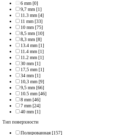
6 mm
[0]
9,7 mm
[1]
11.3 mm
[4]
11 mm
[33]
10 mm
[75]
8,5 mm
[10]
8,3 mm
[8]
13.4 mm
[1]
11.4 mm
[1]
11.2 mm
[1]
30 mm
[1]
17,5 mm
[1]
34 mm
[1]
10,3 mm
[9]
9,5 mm
[66]
10.5 mm
[46]
8 mm
[46]
7 mm
[24]
40 mm
[1]
Тип поверхности
Полированная
[157]