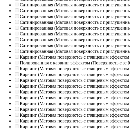
Сатинированная (Матовая поверхность с приглушенн
Сатинированная (Матовая поверхность с приглушенн
Сатинированная (Матовая поверхность с приглушенн
Сатинированная (Матовая поверхность с приглушенн
Сатинированная (Матовая поверхность с приглушенн
Сатинированная (Матовая поверхность с приглушенн
Сатинированная (Матовая поверхность с приглушенн
Сатинированная (Матовая поверхность с приглушенн
Сатинированная (Матовая поверхность с приглушенн
Карвинг (Матовая поверхнотсь с глянцевым эффектом
Полированная c карвинг эффектом (Поверхность с зе
[
Карвинг (Матовая поверхнотсь с глянцевым эффектом
Карвинг (Матовая поверхнотсь с глянцевым эффектом
Карвинг (Матовая поверхнотсь с глянцевым эффектом
Карвинг (Матовая поверхнотсь с глянцевым эффектом
Карвинг (Матовая поверхнотсь с глянцевым эффектом
Карвинг (Матовая поверхнотсь с глянцевым эффектом
Карвинг (Матовая поверхнотсь с глянцевым эффектом
Карвинг (Матовая поверхнотсь с глянцевым эффектом
Карвинг (Матовая поверхнотсь с глянцевым эффектом
Карвинг (Матовая поверхнотсь с глянцевым эффектом
Карвинг (Матовая поверхнотсь с глянцевым эффектом