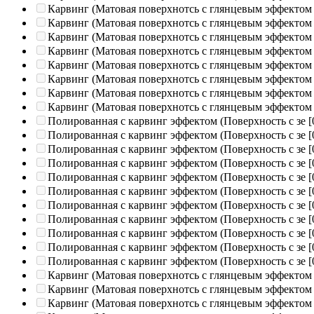
Карвинг (Матовая поверхнотсь с глянцевым эффектом
Карвинг (Матовая поверхнотсь с глянцевым эффектом
Карвинг (Матовая поверхнотсь с глянцевым эффектом
Карвинг (Матовая поверхнотсь с глянцевым эффектом
Карвинг (Матовая поверхнотсь с глянцевым эффектом
Карвинг (Матовая поверхнотсь с глянцевым эффектом
Карвинг (Матовая поверхнотсь с глянцевым эффектом
Карвинг (Матовая поверхнотсь с глянцевым эффектом
Полированная c карвинг эффектом (Поверхность с зе
[
Полированная c карвинг эффектом (Поверхность с зе
[
Полированная c карвинг эффектом (Поверхность с зе
[
Полированная c карвинг эффектом (Поверхность с зе
[
Полированная c карвинг эффектом (Поверхность с зе
[
Полированная c карвинг эффектом (Поверхность с зе
[
Полированная c карвинг эффектом (Поверхность с зе
[
Полированная c карвинг эффектом (Поверхность с зе
[
Полированная c карвинг эффектом (Поверхность с зе
[
Полированная c карвинг эффектом (Поверхность с зе
[
Полированная c карвинг эффектом (Поверхность с зе
[
Карвинг (Матовая поверхнотсь с глянцевым эффектом
Карвинг (Матовая поверхнотсь с глянцевым эффектом
Карвинг (Матовая поверхнотсь с глянцевым эффектом