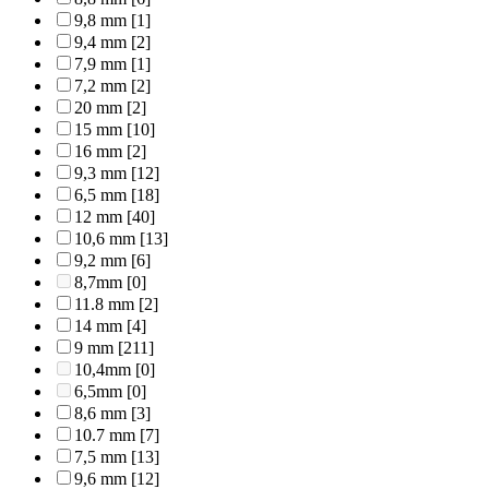
9,8 mm
[1]
9,4 mm
[2]
7,9 mm
[1]
7,2 mm
[2]
20 mm
[2]
15 mm
[10]
16 mm
[2]
9,3 mm
[12]
6,5 mm
[18]
12 mm
[40]
10,6 mm
[13]
9,2 mm
[6]
8,7mm
[0]
11.8 mm
[2]
14 mm
[4]
9 mm
[211]
10,4mm
[0]
6,5mm
[0]
8,6 mm
[3]
10.7 mm
[7]
7,5 mm
[13]
9,6 mm
[12]