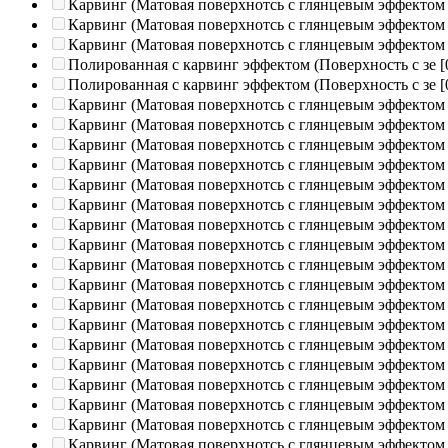
Карвинг (Матовая поверхнотсь с глянцевым эффектом
Карвинг (Матовая поверхнотсь с глянцевым эффектом
Карвинг (Матовая поверхнотсь с глянцевым эффектом
Полированная c карвинг эффектом (Поверхность с зе
[
Полированная c карвинг эффектом (Поверхность с зе
[
Карвинг (Матовая поверхнотсь с глянцевым эффектом
Карвинг (Матовая поверхнотсь с глянцевым эффектом
Карвинг (Матовая поверхнотсь с глянцевым эффектом
Карвинг (Матовая поверхнотсь с глянцевым эффектом
Карвинг (Матовая поверхнотсь с глянцевым эффектом
Карвинг (Матовая поверхнотсь с глянцевым эффектом
Карвинг (Матовая поверхнотсь с глянцевым эффектом
Карвинг (Матовая поверхнотсь с глянцевым эффектом
Карвинг (Матовая поверхнотсь с глянцевым эффектом
Карвинг (Матовая поверхнотсь с глянцевым эффектом
Карвинг (Матовая поверхнотсь с глянцевым эффектом
Карвинг (Матовая поверхнотсь с глянцевым эффектом
Карвинг (Матовая поверхнотсь с глянцевым эффектом
Карвинг (Матовая поверхнотсь с глянцевым эффектом
Карвинг (Матовая поверхнотсь с глянцевым эффектом
Карвинг (Матовая поверхнотсь с глянцевым эффектом
Карвинг (Матовая поверхнотсь с глянцевым эффектом
Карвинг (Матовая поверхнотсь с глянцевым эффектом