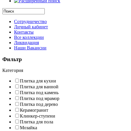
Сотрудничество
Личный кабинет
Контакты
Все коллекции
Ликвидация
Наши Вакансии
Фильтр
Категория
Плитка для кухни
Плитка для ванной
Плитка под камень
Плитка под мрамор
Плитка под дерево
Керамогранит
Клинкер-ступени
Плитка для пола
Мозайка