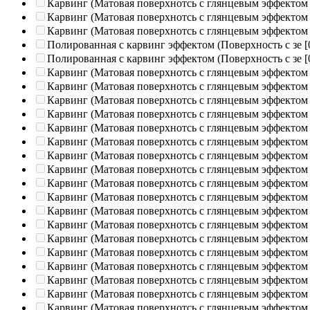
Карвинг (Матовая поверхнотсь с глянцевым эффектом
Карвинг (Матовая поверхнотсь с глянцевым эффектом
Карвинг (Матовая поверхнотсь с глянцевым эффектом
Полированная c карвинг эффектом (Поверхность с зе
[
Полированная c карвинг эффектом (Поверхность с зе
[
Карвинг (Матовая поверхнотсь с глянцевым эффектом
Карвинг (Матовая поверхнотсь с глянцевым эффектом
Карвинг (Матовая поверхнотсь с глянцевым эффектом
Карвинг (Матовая поверхнотсь с глянцевым эффектом
Карвинг (Матовая поверхнотсь с глянцевым эффектом
Карвинг (Матовая поверхнотсь с глянцевым эффектом
Карвинг (Матовая поверхнотсь с глянцевым эффектом
Карвинг (Матовая поверхнотсь с глянцевым эффектом
Карвинг (Матовая поверхнотсь с глянцевым эффектом
Карвинг (Матовая поверхнотсь с глянцевым эффектом
Карвинг (Матовая поверхнотсь с глянцевым эффектом
Карвинг (Матовая поверхнотсь с глянцевым эффектом
Карвинг (Матовая поверхнотсь с глянцевым эффектом
Карвинг (Матовая поверхнотсь с глянцевым эффектом
Карвинг (Матовая поверхнотсь с глянцевым эффектом
Карвинг (Матовая поверхнотсь с глянцевым эффектом
Карвинг (Матовая поверхнотсь с глянцевым эффектом
Карвинг (Матовая поверхнотсь с глянцевым эффектом