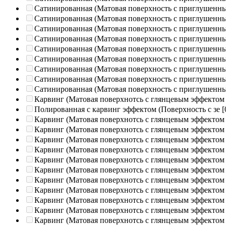
Сатинированная (Матовая поверхность с приглушенн
Сатинированная (Матовая поверхность с приглушенн
Сатинированная (Матовая поверхность с приглушенн
Сатинированная (Матовая поверхность с приглушенн
Сатинированная (Матовая поверхность с приглушенн
Сатинированная (Матовая поверхность с приглушенн
Сатинированная (Матовая поверхность с приглушенн
Сатинированная (Матовая поверхность с приглушенн
Сатинированная (Матовая поверхность с приглушенн
Карвинг (Матовая поверхнотсь с глянцевым эффектом
Полированная c карвинг эффектом (Поверхность с зе
[
Карвинг (Матовая поверхнотсь с глянцевым эффектом
Карвинг (Матовая поверхнотсь с глянцевым эффектом
Карвинг (Матовая поверхнотсь с глянцевым эффектом
Карвинг (Матовая поверхнотсь с глянцевым эффектом
Карвинг (Матовая поверхнотсь с глянцевым эффектом
Карвинг (Матовая поверхнотсь с глянцевым эффектом
Карвинг (Матовая поверхнотсь с глянцевым эффектом
Карвинг (Матовая поверхнотсь с глянцевым эффектом
Карвинг (Матовая поверхнотсь с глянцевым эффектом
Карвинг (Матовая поверхнотсь с глянцевым эффектом
Карвинг (Матовая поверхнотсь с глянцевым эффектом