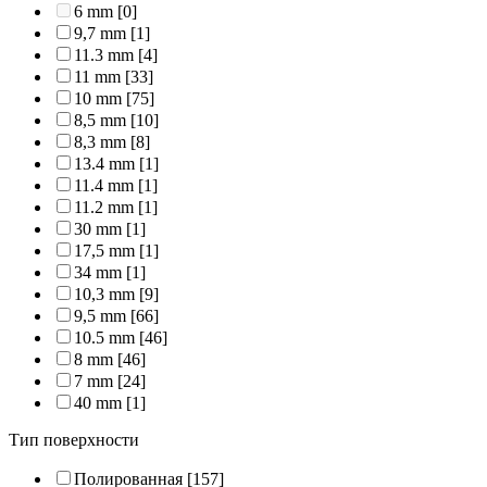
6 mm
[0]
9,7 mm
[1]
11.3 mm
[4]
11 mm
[33]
10 mm
[75]
8,5 mm
[10]
8,3 mm
[8]
13.4 mm
[1]
11.4 mm
[1]
11.2 mm
[1]
30 mm
[1]
17,5 mm
[1]
34 mm
[1]
10,3 mm
[9]
9,5 mm
[66]
10.5 mm
[46]
8 mm
[46]
7 mm
[24]
40 mm
[1]
Тип поверхности
Полированная
[157]