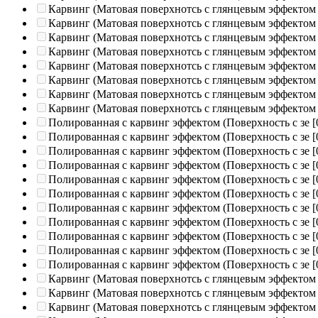
Карвинг (Матовая поверхнотсь с глянцевым эффектом
Карвинг (Матовая поверхнотсь с глянцевым эффектом
Карвинг (Матовая поверхнотсь с глянцевым эффектом
Карвинг (Матовая поверхнотсь с глянцевым эффектом
Карвинг (Матовая поверхнотсь с глянцевым эффектом
Карвинг (Матовая поверхнотсь с глянцевым эффектом
Карвинг (Матовая поверхнотсь с глянцевым эффектом
Карвинг (Матовая поверхнотсь с глянцевым эффектом
Полированная c карвинг эффектом (Поверхность с зе
[
Полированная c карвинг эффектом (Поверхность с зе
[
Полированная c карвинг эффектом (Поверхность с зе
[
Полированная c карвинг эффектом (Поверхность с зе
[
Полированная c карвинг эффектом (Поверхность с зе
[
Полированная c карвинг эффектом (Поверхность с зе
[
Полированная c карвинг эффектом (Поверхность с зе
[
Полированная c карвинг эффектом (Поверхность с зе
[
Полированная c карвинг эффектом (Поверхность с зе
[
Полированная c карвинг эффектом (Поверхность с зе
[
Полированная c карвинг эффектом (Поверхность с зе
[
Карвинг (Матовая поверхнотсь с глянцевым эффектом
Карвинг (Матовая поверхнотсь с глянцевым эффектом
Карвинг (Матовая поверхнотсь с глянцевым эффектом