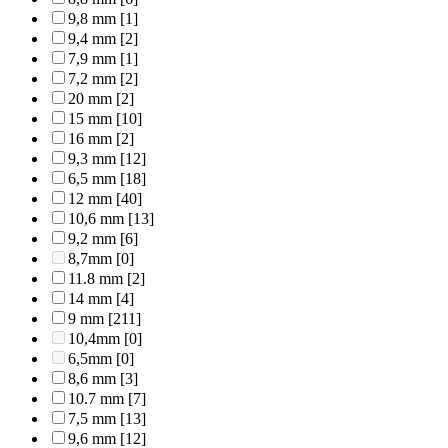
9,8 mm
[1]
9,4 mm
[2]
7,9 mm
[1]
7,2 mm
[2]
20 mm
[2]
15 mm
[10]
16 mm
[2]
9,3 mm
[12]
6,5 mm
[18]
12 mm
[40]
10,6 mm
[13]
9,2 mm
[6]
8,7mm
[0]
11.8 mm
[2]
14 mm
[4]
9 mm
[211]
10,4mm
[0]
6,5mm
[0]
8,6 mm
[3]
10.7 mm
[7]
7,5 mm
[13]
9,6 mm
[12]