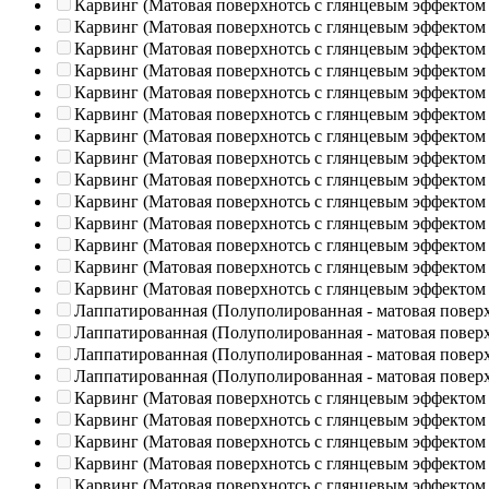
Карвинг (Матовая поверхнотсь с глянцевым эффектом
Карвинг (Матовая поверхнотсь с глянцевым эффектом
Карвинг (Матовая поверхнотсь с глянцевым эффектом
Карвинг (Матовая поверхнотсь с глянцевым эффектом
Карвинг (Матовая поверхнотсь с глянцевым эффектом
Карвинг (Матовая поверхнотсь с глянцевым эффектом
Карвинг (Матовая поверхнотсь с глянцевым эффектом
Карвинг (Матовая поверхнотсь с глянцевым эффектом
Карвинг (Матовая поверхнотсь с глянцевым эффектом
Карвинг (Матовая поверхнотсь с глянцевым эффектом
Карвинг (Матовая поверхнотсь с глянцевым эффектом
Карвинг (Матовая поверхнотсь с глянцевым эффектом
Карвинг (Матовая поверхнотсь с глянцевым эффектом
Карвинг (Матовая поверхнотсь с глянцевым эффектом
Лаппатированная (Полуполированная - матовая повер
Лаппатированная (Полуполированная - матовая повер
Лаппатированная (Полуполированная - матовая повер
Лаппатированная (Полуполированная - матовая повер
Карвинг (Матовая поверхнотсь с глянцевым эффектом
Карвинг (Матовая поверхнотсь с глянцевым эффектом
Карвинг (Матовая поверхнотсь с глянцевым эффектом
Карвинг (Матовая поверхнотсь с глянцевым эффектом
Карвинг (Матовая поверхнотсь с глянцевым эффектом