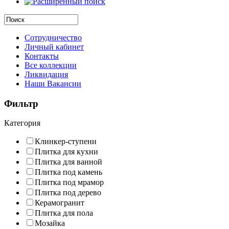
Сотрудничество
Личный кабинет
Контакты
Все коллекции
Ликвидация
Наши Вакансии
Фильтр
Категория
Клинкер-ступени
Плитка для кухни
Плитка для ванной
Плитка под камень
Плитка под мрамор
Плитка под дерево
Керамогранит
Плитка для пола
Мозайка