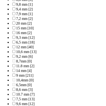
9,8 mm
[1]
9,4 mm
[2]
7,9 mm
[1]
7,2 mm
[2]
20 mm
[2]
15 mm
[10]
16 mm
[2]
9,3 mm
[12]
6,5 mm
[18]
12 mm
[40]
10,6 mm
[13]
9,2 mm
[6]
8,7mm
[0]
11.8 mm
[2]
14 mm
[4]
9 mm
[211]
10,4mm
[0]
6,5mm
[0]
8,6 mm
[3]
10.7 mm
[7]
7,5 mm
[13]
9,6 mm
[12]