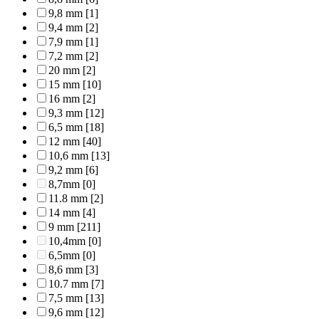
9,8 mm
[1]
9,4 mm
[2]
7,9 mm
[1]
7,2 mm
[2]
20 mm
[2]
15 mm
[10]
16 mm
[2]
9,3 mm
[12]
6,5 mm
[18]
12 mm
[40]
10,6 mm
[13]
9,2 mm
[6]
8,7mm
[0]
11.8 mm
[2]
14 mm
[4]
9 mm
[211]
10,4mm
[0]
6,5mm
[0]
8,6 mm
[3]
10.7 mm
[7]
7,5 mm
[13]
9,6 mm
[12]