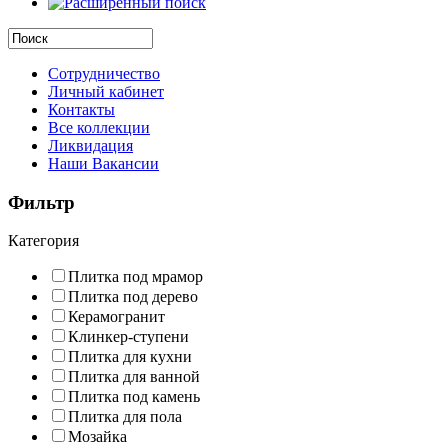
Сотрудничество
Личный кабинет
Контакты
Все коллекции
Ликвидация
Наши Вакансии
Фильтр
Категория
Плитка под мрамор
Плитка под дерево
Керамогранит
Клинкер-ступени
Плитка для кухни
Плитка для ванной
Плитка под камень
Плитка для пола
Мозайка