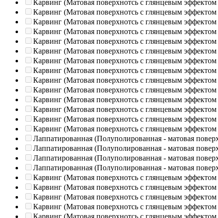
Карвинг (Матовая поверхнотсь с глянцевым эффектом
Карвинг (Матовая поверхнотсь с глянцевым эффектом
Карвинг (Матовая поверхнотсь с глянцевым эффектом
Карвинг (Матовая поверхнотсь с глянцевым эффектом
Карвинг (Матовая поверхнотсь с глянцевым эффектом
Карвинг (Матовая поверхнотсь с глянцевым эффектом
Карвинг (Матовая поверхнотсь с глянцевым эффектом
Карвинг (Матовая поверхнотсь с глянцевым эффектом
Карвинг (Матовая поверхнотсь с глянцевым эффектом
Карвинг (Матовая поверхнотсь с глянцевым эффектом
Карвинг (Матовая поверхнотсь с глянцевым эффектом
Карвинг (Матовая поверхнотсь с глянцевым эффектом
Карвинг (Матовая поверхнотсь с глянцевым эффектом
Карвинг (Матовая поверхнотсь с глянцевым эффектом
Лаппатированная (Полуполированная - матовая повер
Лаппатированная (Полуполированная - матовая повер
Лаппатированная (Полуполированная - матовая повер
Лаппатированная (Полуполированная - матовая повер
Карвинг (Матовая поверхнотсь с глянцевым эффектом
Карвинг (Матовая поверхнотсь с глянцевым эффектом
Карвинг (Матовая поверхнотсь с глянцевым эффектом
Карвинг (Матовая поверхнотсь с глянцевым эффектом
Карвинг (Матовая поверхнотсь с глянцевым эффектом