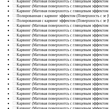
Карвинг (Матовая поверхнотсь с глянцевым эффектом
Карвинг (Матовая поверхнотсь с глянцевым эффектом
Карвинг (Матовая поверхнотсь с глянцевым эффектом
Полированная c карвинг эффектом (Поверхность с зе
[
Полированная c карвинг эффектом (Поверхность с зе
[
Карвинг (Матовая поверхнотсь с глянцевым эффектом
Карвинг (Матовая поверхнотсь с глянцевым эффектом
Карвинг (Матовая поверхнотсь с глянцевым эффектом
Карвинг (Матовая поверхнотсь с глянцевым эффектом
Карвинг (Матовая поверхнотсь с глянцевым эффектом
Карвинг (Матовая поверхнотсь с глянцевым эффектом
Карвинг (Матовая поверхнотсь с глянцевым эффектом
Карвинг (Матовая поверхнотсь с глянцевым эффектом
Карвинг (Матовая поверхнотсь с глянцевым эффектом
Карвинг (Матовая поверхнотсь с глянцевым эффектом
Карвинг (Матовая поверхнотсь с глянцевым эффектом
Карвинг (Матовая поверхнотсь с глянцевым эффектом
Карвинг (Матовая поверхнотсь с глянцевым эффектом
Карвинг (Матовая поверхнотсь с глянцевым эффектом
Карвинг (Матовая поверхнотсь с глянцевым эффектом
Карвинг (Матовая поверхнотсь с глянцевым эффектом
Карвинг (Матовая поверхнотсь с глянцевым эффектом
Карвинг (Матовая поверхнотсь с глянцевым эффектом