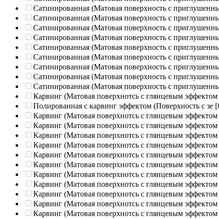
Сатинированная (Матовая поверхность с приглушенн
Сатинированная (Матовая поверхность с приглушенн
Сатинированная (Матовая поверхность с приглушенн
Сатинированная (Матовая поверхность с приглушенн
Сатинированная (Матовая поверхность с приглушенн
Сатинированная (Матовая поверхность с приглушенн
Сатинированная (Матовая поверхность с приглушенн
Сатинированная (Матовая поверхность с приглушенн
Сатинированная (Матовая поверхность с приглушенн
Карвинг (Матовая поверхнотсь с глянцевым эффектом
Полированная c карвинг эффектом (Поверхность с зе
[
Карвинг (Матовая поверхнотсь с глянцевым эффектом
Карвинг (Матовая поверхнотсь с глянцевым эффектом
Карвинг (Матовая поверхнотсь с глянцевым эффектом
Карвинг (Матовая поверхнотсь с глянцевым эффектом
Карвинг (Матовая поверхнотсь с глянцевым эффектом
Карвинг (Матовая поверхнотсь с глянцевым эффектом
Карвинг (Матовая поверхнотсь с глянцевым эффектом
Карвинг (Матовая поверхнотсь с глянцевым эффектом
Карвинг (Матовая поверхнотсь с глянцевым эффектом
Карвинг (Матовая поверхнотсь с глянцевым эффектом
Карвинг (Матовая поверхнотсь с глянцевым эффектом