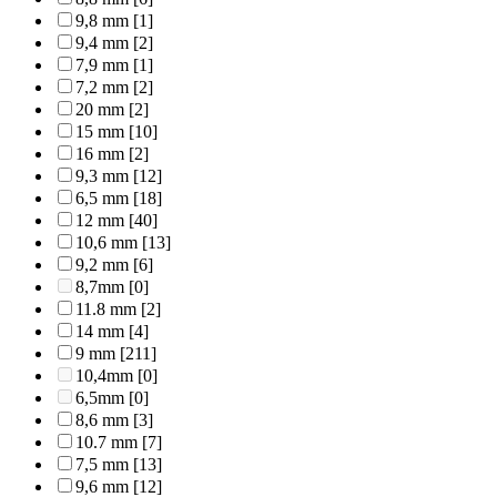
9,8 mm
[1]
9,4 mm
[2]
7,9 mm
[1]
7,2 mm
[2]
20 mm
[2]
15 mm
[10]
16 mm
[2]
9,3 mm
[12]
6,5 mm
[18]
12 mm
[40]
10,6 mm
[13]
9,2 mm
[6]
8,7mm
[0]
11.8 mm
[2]
14 mm
[4]
9 mm
[211]
10,4mm
[0]
6,5mm
[0]
8,6 mm
[3]
10.7 mm
[7]
7,5 mm
[13]
9,6 mm
[12]