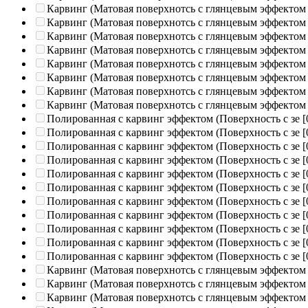
Карвинг (Матовая поверхнотсь с глянцевым эффектом
Карвинг (Матовая поверхнотсь с глянцевым эффектом
Карвинг (Матовая поверхнотсь с глянцевым эффектом
Карвинг (Матовая поверхнотсь с глянцевым эффектом
Карвинг (Матовая поверхнотсь с глянцевым эффектом
Карвинг (Матовая поверхнотсь с глянцевым эффектом
Карвинг (Матовая поверхнотсь с глянцевым эффектом
Карвинг (Матовая поверхнотсь с глянцевым эффектом
Полированная c карвинг эффектом (Поверхность с зе
[
Полированная c карвинг эффектом (Поверхность с зе
[
Полированная c карвинг эффектом (Поверхность с зе
[
Полированная c карвинг эффектом (Поверхность с зе
[
Полированная c карвинг эффектом (Поверхность с зе
[
Полированная c карвинг эффектом (Поверхность с зе
[
Полированная c карвинг эффектом (Поверхность с зе
[
Полированная c карвинг эффектом (Поверхность с зе
[
Полированная c карвинг эффектом (Поверхность с зе
[
Полированная c карвинг эффектом (Поверхность с зе
[
Полированная c карвинг эффектом (Поверхность с зе
[
Карвинг (Матовая поверхнотсь с глянцевым эффектом
Карвинг (Матовая поверхнотсь с глянцевым эффектом
Карвинг (Матовая поверхнотсь с глянцевым эффектом