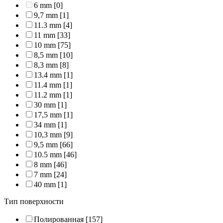
6 mm
[0]
9,7 mm
[1]
11.3 mm
[4]
11 mm
[33]
10 mm
[75]
8,5 mm
[10]
8,3 mm
[8]
13.4 mm
[1]
11.4 mm
[1]
11.2 mm
[1]
30 mm
[1]
17,5 mm
[1]
34 mm
[1]
10,3 mm
[9]
9,5 mm
[66]
10.5 mm
[46]
8 mm
[46]
7 mm
[24]
40 mm
[1]
Тип поверхности
Полированная
[157]