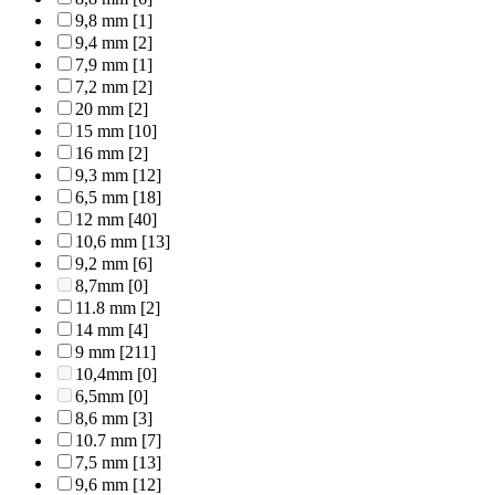
9,8 mm
[1]
9,4 mm
[2]
7,9 mm
[1]
7,2 mm
[2]
20 mm
[2]
15 mm
[10]
16 mm
[2]
9,3 mm
[12]
6,5 mm
[18]
12 mm
[40]
10,6 mm
[13]
9,2 mm
[6]
8,7mm
[0]
11.8 mm
[2]
14 mm
[4]
9 mm
[211]
10,4mm
[0]
6,5mm
[0]
8,6 mm
[3]
10.7 mm
[7]
7,5 mm
[13]
9,6 mm
[12]