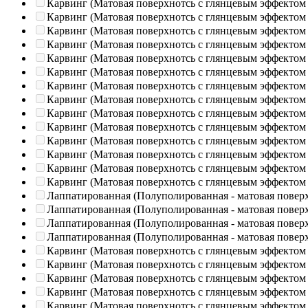
Карвинг (Матовая поверхнотсь с глянцевым эффектом
Карвинг (Матовая поверхнотсь с глянцевым эффектом
Карвинг (Матовая поверхнотсь с глянцевым эффектом
Карвинг (Матовая поверхнотсь с глянцевым эффектом
Карвинг (Матовая поверхнотсь с глянцевым эффектом
Карвинг (Матовая поверхнотсь с глянцевым эффектом
Карвинг (Матовая поверхнотсь с глянцевым эффектом
Карвинг (Матовая поверхнотсь с глянцевым эффектом
Карвинг (Матовая поверхнотсь с глянцевым эффектом
Карвинг (Матовая поверхнотсь с глянцевым эффектом
Карвинг (Матовая поверхнотсь с глянцевым эффектом
Карвинг (Матовая поверхнотсь с глянцевым эффектом
Карвинг (Матовая поверхнотсь с глянцевым эффектом
Карвинг (Матовая поверхнотсь с глянцевым эффектом
Лаппатированная (Полуполированная - матовая повер
Лаппатированная (Полуполированная - матовая повер
Лаппатированная (Полуполированная - матовая повер
Лаппатированная (Полуполированная - матовая повер
Карвинг (Матовая поверхнотсь с глянцевым эффектом
Карвинг (Матовая поверхнотсь с глянцевым эффектом
Карвинг (Матовая поверхнотсь с глянцевым эффектом
Карвинг (Матовая поверхнотсь с глянцевым эффектом
Карвинг (Матовая поверхнотсь с глянцевым эффектом