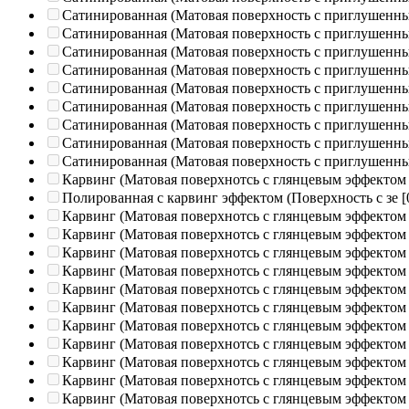
Сатинированная (Матовая поверхность с приглушенн
Сатинированная (Матовая поверхность с приглушенн
Сатинированная (Матовая поверхность с приглушенн
Сатинированная (Матовая поверхность с приглушенн
Сатинированная (Матовая поверхность с приглушенн
Сатинированная (Матовая поверхность с приглушенн
Сатинированная (Матовая поверхность с приглушенн
Сатинированная (Матовая поверхность с приглушенн
Сатинированная (Матовая поверхность с приглушенн
Карвинг (Матовая поверхнотсь с глянцевым эффектом
Полированная c карвинг эффектом (Поверхность с зе
[
Карвинг (Матовая поверхнотсь с глянцевым эффектом
Карвинг (Матовая поверхнотсь с глянцевым эффектом
Карвинг (Матовая поверхнотсь с глянцевым эффектом
Карвинг (Матовая поверхнотсь с глянцевым эффектом
Карвинг (Матовая поверхнотсь с глянцевым эффектом
Карвинг (Матовая поверхнотсь с глянцевым эффектом
Карвинг (Матовая поверхнотсь с глянцевым эффектом
Карвинг (Матовая поверхнотсь с глянцевым эффектом
Карвинг (Матовая поверхнотсь с глянцевым эффектом
Карвинг (Матовая поверхнотсь с глянцевым эффектом
Карвинг (Матовая поверхнотсь с глянцевым эффектом