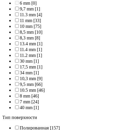
6 mm
[0]
9,7 mm
[1]
11.3 mm
[4]
11 mm
[33]
10 mm
[75]
8,5 mm
[10]
8,3 mm
[8]
13.4 mm
[1]
11.4 mm
[1]
11.2 mm
[1]
30 mm
[1]
17,5 mm
[1]
34 mm
[1]
10,3 mm
[9]
9,5 mm
[66]
10.5 mm
[46]
8 mm
[46]
7 mm
[24]
40 mm
[1]
Тип поверхности
Полированная
[157]