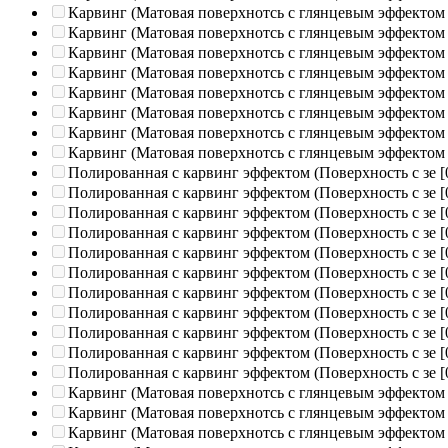
Карвинг (Матовая поверхнотсь с глянцевым эффектом
Карвинг (Матовая поверхнотсь с глянцевым эффектом
Карвинг (Матовая поверхнотсь с глянцевым эффектом
Карвинг (Матовая поверхнотсь с глянцевым эффектом
Карвинг (Матовая поверхнотсь с глянцевым эффектом
Карвинг (Матовая поверхнотсь с глянцевым эффектом
Карвинг (Матовая поверхнотсь с глянцевым эффектом
Карвинг (Матовая поверхнотсь с глянцевым эффектом
Полированная c карвинг эффектом (Поверхность с зе
[
Полированная c карвинг эффектом (Поверхность с зе
[
Полированная c карвинг эффектом (Поверхность с зе
[
Полированная c карвинг эффектом (Поверхность с зе
[
Полированная c карвинг эффектом (Поверхность с зе
[
Полированная c карвинг эффектом (Поверхность с зе
[
Полированная c карвинг эффектом (Поверхность с зе
[
Полированная c карвинг эффектом (Поверхность с зе
[
Полированная c карвинг эффектом (Поверхность с зе
[
Полированная c карвинг эффектом (Поверхность с зе
[
Полированная c карвинг эффектом (Поверхность с зе
[
Карвинг (Матовая поверхнотсь с глянцевым эффектом
Карвинг (Матовая поверхнотсь с глянцевым эффектом
Карвинг (Матовая поверхнотсь с глянцевым эффектом