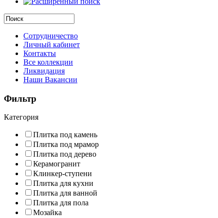
Сотрудничество
Личный кабинет
Контакты
Все коллекции
Ликвидация
Наши Вакансии
Фильтр
Категория
Плитка под камень
Плитка под мрамор
Плитка под дерево
Керамогранит
Клинкер-ступени
Плитка для кухни
Плитка для ванной
Плитка для пола
Мозайка