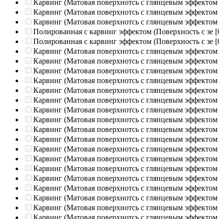
Карвинг (Матовая поверхнотсь с глянцевым эффектом
Карвинг (Матовая поверхнотсь с глянцевым эффектом
Карвинг (Матовая поверхнотсь с глянцевым эффектом
Полированная c карвинг эффектом (Поверхность с зе
[
Полированная c карвинг эффектом (Поверхность с зе
[
Карвинг (Матовая поверхнотсь с глянцевым эффектом
Карвинг (Матовая поверхнотсь с глянцевым эффектом
Карвинг (Матовая поверхнотсь с глянцевым эффектом
Карвинг (Матовая поверхнотсь с глянцевым эффектом
Карвинг (Матовая поверхнотсь с глянцевым эффектом
Карвинг (Матовая поверхнотсь с глянцевым эффектом
Карвинг (Матовая поверхнотсь с глянцевым эффектом
Карвинг (Матовая поверхнотсь с глянцевым эффектом
Карвинг (Матовая поверхнотсь с глянцевым эффектом
Карвинг (Матовая поверхнотсь с глянцевым эффектом
Карвинг (Матовая поверхнотсь с глянцевым эффектом
Карвинг (Матовая поверхнотсь с глянцевым эффектом
Карвинг (Матовая поверхнотсь с глянцевым эффектом
Карвинг (Матовая поверхнотсь с глянцевым эффектом
Карвинг (Матовая поверхнотсь с глянцевым эффектом
Карвинг (Матовая поверхнотсь с глянцевым эффектом
Карвинг (Матовая поверхнотсь с глянцевым эффектом
Карвинг (Матовая поверхнотсь с глянцевым эффектом