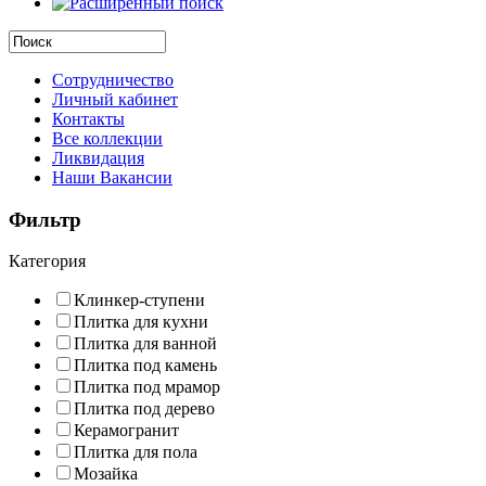
Сотрудничество
Личный кабинет
Контакты
Все коллекции
Ликвидация
Наши Вакансии
Фильтр
Категория
Клинкер-ступени
Плитка для кухни
Плитка для ванной
Плитка под камень
Плитка под мрамор
Плитка под дерево
Керамогранит
Плитка для пола
Мозайка