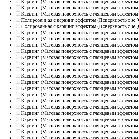
Карвинг (Матовая поверхнотсь с глянцевым эффектом
Карвинг (Матовая поверхнотсь с глянцевым эффектом
Карвинг (Матовая поверхнотсь с глянцевым эффектом
Полированная c карвинг эффектом (Поверхность с зе
[
Полированная c карвинг эффектом (Поверхность с зе
[
Карвинг (Матовая поверхнотсь с глянцевым эффектом
Карвинг (Матовая поверхнотсь с глянцевым эффектом
Карвинг (Матовая поверхнотсь с глянцевым эффектом
Карвинг (Матовая поверхнотсь с глянцевым эффектом
Карвинг (Матовая поверхнотсь с глянцевым эффектом
Карвинг (Матовая поверхнотсь с глянцевым эффектом
Карвинг (Матовая поверхнотсь с глянцевым эффектом
Карвинг (Матовая поверхнотсь с глянцевым эффектом
Карвинг (Матовая поверхнотсь с глянцевым эффектом
Карвинг (Матовая поверхнотсь с глянцевым эффектом
Карвинг (Матовая поверхнотсь с глянцевым эффектом
Карвинг (Матовая поверхнотсь с глянцевым эффектом
Карвинг (Матовая поверхнотсь с глянцевым эффектом
Карвинг (Матовая поверхнотсь с глянцевым эффектом
Карвинг (Матовая поверхнотсь с глянцевым эффектом
Карвинг (Матовая поверхнотсь с глянцевым эффектом
Карвинг (Матовая поверхнотсь с глянцевым эффектом
Карвинг (Матовая поверхнотсь с глянцевым эффектом