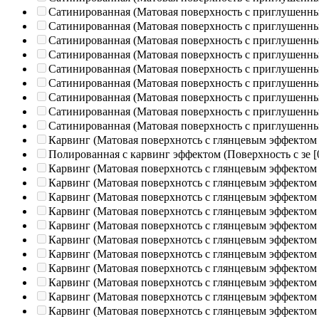
Сатинированная (Матовая поверхность с приглушенн
Сатинированная (Матовая поверхность с приглушенн
Сатинированная (Матовая поверхность с приглушенн
Сатинированная (Матовая поверхность с приглушенн
Сатинированная (Матовая поверхность с приглушенн
Сатинированная (Матовая поверхность с приглушенн
Сатинированная (Матовая поверхность с приглушенн
Сатинированная (Матовая поверхность с приглушенн
Сатинированная (Матовая поверхность с приглушенн
Карвинг (Матовая поверхнотсь с глянцевым эффектом
Полированная c карвинг эффектом (Поверхность с зе
[
Карвинг (Матовая поверхнотсь с глянцевым эффектом
Карвинг (Матовая поверхнотсь с глянцевым эффектом
Карвинг (Матовая поверхнотсь с глянцевым эффектом
Карвинг (Матовая поверхнотсь с глянцевым эффектом
Карвинг (Матовая поверхнотсь с глянцевым эффектом
Карвинг (Матовая поверхнотсь с глянцевым эффектом
Карвинг (Матовая поверхнотсь с глянцевым эффектом
Карвинг (Матовая поверхнотсь с глянцевым эффектом
Карвинг (Матовая поверхнотсь с глянцевым эффектом
Карвинг (Матовая поверхнотсь с глянцевым эффектом
Карвинг (Матовая поверхнотсь с глянцевым эффектом