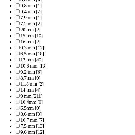
9,8 mm
[1]
9,4 mm
[2]
7,9 mm
[1]
7,2 mm
[2]
20 mm
[2]
15 mm
[10]
16 mm
[2]
9,3 mm
[12]
6,5 mm
[18]
12 mm
[40]
10,6 mm
[13]
9,2 mm
[6]
8,7mm
[0]
11.8 mm
[2]
14 mm
[4]
9 mm
[211]
10,4mm
[0]
6,5mm
[0]
8,6 mm
[3]
10.7 mm
[7]
7,5 mm
[13]
9,6 mm
[12]