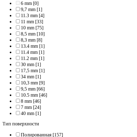
6 mm
[0]
9,7 mm
[1]
11.3 mm
[4]
11 mm
[33]
10 mm
[75]
8,5 mm
[10]
8,3 mm
[8]
13.4 mm
[1]
11.4 mm
[1]
11.2 mm
[1]
30 mm
[1]
17,5 mm
[1]
34 mm
[1]
10,3 mm
[9]
9,5 mm
[66]
10.5 mm
[46]
8 mm
[46]
7 mm
[24]
40 mm
[1]
Тип поверхности
Полированная
[157]