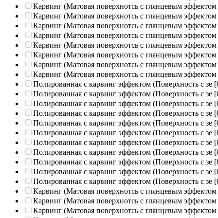
Карвинг (Матовая поверхнотсь с глянцевым эффектом
Карвинг (Матовая поверхнотсь с глянцевым эффектом
Карвинг (Матовая поверхнотсь с глянцевым эффектом
Карвинг (Матовая поверхнотсь с глянцевым эффектом
Карвинг (Матовая поверхнотсь с глянцевым эффектом
Карвинг (Матовая поверхнотсь с глянцевым эффектом
Карвинг (Матовая поверхнотсь с глянцевым эффектом
Карвинг (Матовая поверхнотсь с глянцевым эффектом
Полированная c карвинг эффектом (Поверхность с зе
[
Полированная c карвинг эффектом (Поверхность с зе
[
Полированная c карвинг эффектом (Поверхность с зе
[
Полированная c карвинг эффектом (Поверхность с зе
[
Полированная c карвинг эффектом (Поверхность с зе
[
Полированная c карвинг эффектом (Поверхность с зе
[
Полированная c карвинг эффектом (Поверхность с зе
[
Полированная c карвинг эффектом (Поверхность с зе
[
Полированная c карвинг эффектом (Поверхность с зе
[
Полированная c карвинг эффектом (Поверхность с зе
[
Полированная c карвинг эффектом (Поверхность с зе
[
Карвинг (Матовая поверхнотсь с глянцевым эффектом
Карвинг (Матовая поверхнотсь с глянцевым эффектом
Карвинг (Матовая поверхнотсь с глянцевым эффектом