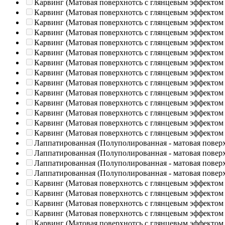
Карвинг (Матовая поверхнотсь с глянцевым эффектом
Карвинг (Матовая поверхнотсь с глянцевым эффектом
Карвинг (Матовая поверхнотсь с глянцевым эффектом
Карвинг (Матовая поверхнотсь с глянцевым эффектом
Карвинг (Матовая поверхнотсь с глянцевым эффектом
Карвинг (Матовая поверхнотсь с глянцевым эффектом
Карвинг (Матовая поверхнотсь с глянцевым эффектом
Карвинг (Матовая поверхнотсь с глянцевым эффектом
Карвинг (Матовая поверхнотсь с глянцевым эффектом
Карвинг (Матовая поверхнотсь с глянцевым эффектом
Карвинг (Матовая поверхнотсь с глянцевым эффектом
Карвинг (Матовая поверхнотсь с глянцевым эффектом
Карвинг (Матовая поверхнотсь с глянцевым эффектом
Карвинг (Матовая поверхнотсь с глянцевым эффектом
Лаппатированная (Полуполированная - матовая повер
Лаппатированная (Полуполированная - матовая повер
Лаппатированная (Полуполированная - матовая повер
Лаппатированная (Полуполированная - матовая повер
Карвинг (Матовая поверхнотсь с глянцевым эффектом
Карвинг (Матовая поверхнотсь с глянцевым эффектом
Карвинг (Матовая поверхнотсь с глянцевым эффектом
Карвинг (Матовая поверхнотсь с глянцевым эффектом
Карвинг (Матовая поверхнотсь с глянцевым эффектом