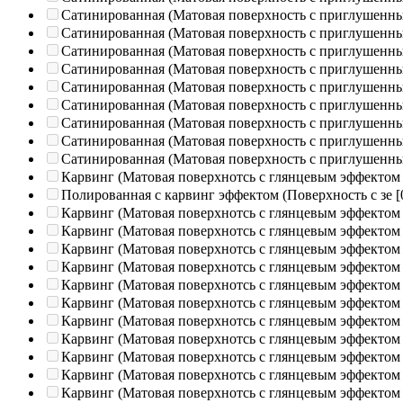
Сатинированная (Матовая поверхность с приглушенн
Сатинированная (Матовая поверхность с приглушенн
Сатинированная (Матовая поверхность с приглушенн
Сатинированная (Матовая поверхность с приглушенн
Сатинированная (Матовая поверхность с приглушенн
Сатинированная (Матовая поверхность с приглушенн
Сатинированная (Матовая поверхность с приглушенн
Сатинированная (Матовая поверхность с приглушенн
Сатинированная (Матовая поверхность с приглушенн
Карвинг (Матовая поверхнотсь с глянцевым эффектом
Полированная c карвинг эффектом (Поверхность с зе
[
Карвинг (Матовая поверхнотсь с глянцевым эффектом
Карвинг (Матовая поверхнотсь с глянцевым эффектом
Карвинг (Матовая поверхнотсь с глянцевым эффектом
Карвинг (Матовая поверхнотсь с глянцевым эффектом
Карвинг (Матовая поверхнотсь с глянцевым эффектом
Карвинг (Матовая поверхнотсь с глянцевым эффектом
Карвинг (Матовая поверхнотсь с глянцевым эффектом
Карвинг (Матовая поверхнотсь с глянцевым эффектом
Карвинг (Матовая поверхнотсь с глянцевым эффектом
Карвинг (Матовая поверхнотсь с глянцевым эффектом
Карвинг (Матовая поверхнотсь с глянцевым эффектом