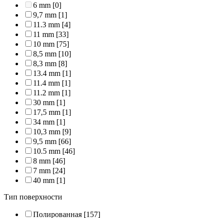
6 mm
[0]
9,7 mm
[1]
11.3 mm
[4]
11 mm
[33]
10 mm
[75]
8,5 mm
[10]
8,3 mm
[8]
13.4 mm
[1]
11.4 mm
[1]
11.2 mm
[1]
30 mm
[1]
17,5 mm
[1]
34 mm
[1]
10,3 mm
[9]
9,5 mm
[66]
10.5 mm
[46]
8 mm
[46]
7 mm
[24]
40 mm
[1]
Тип поверхности
Полированная
[157]