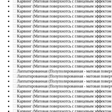
Карвинг (Матовая поверхнотсь с глянцевым эффектом
Карвинг (Матовая поверхнотсь с глянцевым эффектом
Карвинг (Матовая поверхнотсь с глянцевым эффектом
Карвинг (Матовая поверхнотсь с глянцевым эффектом
Карвинг (Матовая поверхнотсь с глянцевым эффектом
Карвинг (Матовая поверхнотсь с глянцевым эффектом
Карвинг (Матовая поверхнотсь с глянцевым эффектом
Карвинг (Матовая поверхнотсь с глянцевым эффектом
Карвинг (Матовая поверхнотсь с глянцевым эффектом
Карвинг (Матовая поверхнотсь с глянцевым эффектом
Карвинг (Матовая поверхнотсь с глянцевым эффектом
Карвинг (Матовая поверхнотсь с глянцевым эффектом
Карвинг (Матовая поверхнотсь с глянцевым эффектом
Карвинг (Матовая поверхнотсь с глянцевым эффектом
Лаппатированная (Полуполированная - матовая повер
Лаппатированная (Полуполированная - матовая повер
Лаппатированная (Полуполированная - матовая повер
Лаппатированная (Полуполированная - матовая повер
Карвинг (Матовая поверхнотсь с глянцевым эффектом
Карвинг (Матовая поверхнотсь с глянцевым эффектом
Карвинг (Матовая поверхнотсь с глянцевым эффектом
Карвинг (Матовая поверхнотсь с глянцевым эффектом
Карвинг (Матовая поверхнотсь с глянцевым эффектом