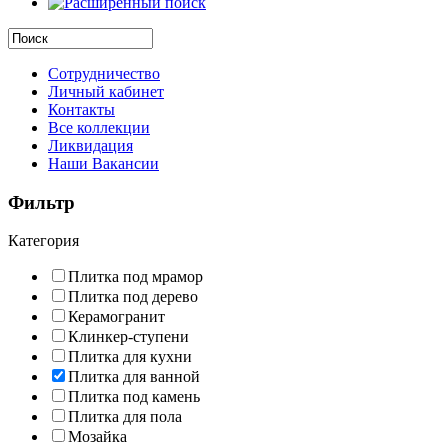
Сотрудничество
Личный кабинет
Контакты
Все коллекции
Ликвидация
Наши Вакансии
Фильтр
Категория
Плитка под мрамор
Плитка под дерево
Керамогранит
Клинкер-ступени
Плитка для кухни
Плитка для ванной
Плитка под камень
Плитка для пола
Мозайка