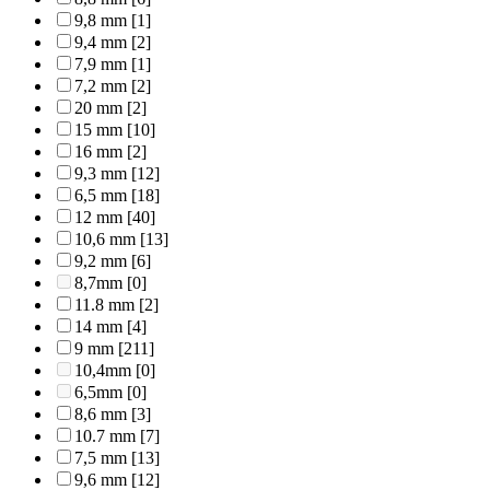
9,8 mm
[1]
9,4 mm
[2]
7,9 mm
[1]
7,2 mm
[2]
20 mm
[2]
15 mm
[10]
16 mm
[2]
9,3 mm
[12]
6,5 mm
[18]
12 mm
[40]
10,6 mm
[13]
9,2 mm
[6]
8,7mm
[0]
11.8 mm
[2]
14 mm
[4]
9 mm
[211]
10,4mm
[0]
6,5mm
[0]
8,6 mm
[3]
10.7 mm
[7]
7,5 mm
[13]
9,6 mm
[12]