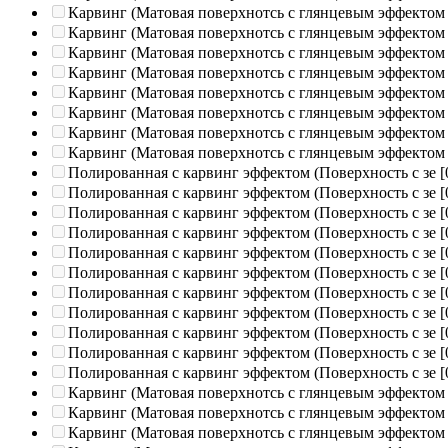
Карвинг (Матовая поверхнотсь с глянцевым эффектом
Карвинг (Матовая поверхнотсь с глянцевым эффектом
Карвинг (Матовая поверхнотсь с глянцевым эффектом
Карвинг (Матовая поверхнотсь с глянцевым эффектом
Карвинг (Матовая поверхнотсь с глянцевым эффектом
Карвинг (Матовая поверхнотсь с глянцевым эффектом
Карвинг (Матовая поверхнотсь с глянцевым эффектом
Карвинг (Матовая поверхнотсь с глянцевым эффектом
Полированная c карвинг эффектом (Поверхность с зе
[
Полированная c карвинг эффектом (Поверхность с зе
[
Полированная c карвинг эффектом (Поверхность с зе
[
Полированная c карвинг эффектом (Поверхность с зе
[
Полированная c карвинг эффектом (Поверхность с зе
[
Полированная c карвинг эффектом (Поверхность с зе
[
Полированная c карвинг эффектом (Поверхность с зе
[
Полированная c карвинг эффектом (Поверхность с зе
[
Полированная c карвинг эффектом (Поверхность с зе
[
Полированная c карвинг эффектом (Поверхность с зе
[
Полированная c карвинг эффектом (Поверхность с зе
[
Карвинг (Матовая поверхнотсь с глянцевым эффектом
Карвинг (Матовая поверхнотсь с глянцевым эффектом
Карвинг (Матовая поверхнотсь с глянцевым эффектом