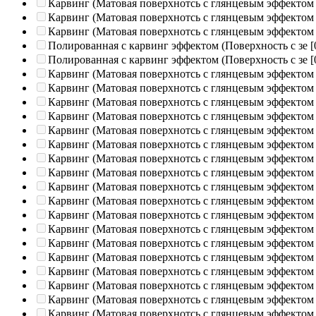
Карвинг (Матовая поверхнотсь с глянцевым эффектом
Карвинг (Матовая поверхнотсь с глянцевым эффектом
Карвинг (Матовая поверхнотсь с глянцевым эффектом
Полированная c карвинг эффектом (Поверхность с зе
[
Полированная c карвинг эффектом (Поверхность с зе
[
Карвинг (Матовая поверхнотсь с глянцевым эффектом
Карвинг (Матовая поверхнотсь с глянцевым эффектом
Карвинг (Матовая поверхнотсь с глянцевым эффектом
Карвинг (Матовая поверхнотсь с глянцевым эффектом
Карвинг (Матовая поверхнотсь с глянцевым эффектом
Карвинг (Матовая поверхнотсь с глянцевым эффектом
Карвинг (Матовая поверхнотсь с глянцевым эффектом
Карвинг (Матовая поверхнотсь с глянцевым эффектом
Карвинг (Матовая поверхнотсь с глянцевым эффектом
Карвинг (Матовая поверхнотсь с глянцевым эффектом
Карвинг (Матовая поверхнотсь с глянцевым эффектом
Карвинг (Матовая поверхнотсь с глянцевым эффектом
Карвинг (Матовая поверхнотсь с глянцевым эффектом
Карвинг (Матовая поверхнотсь с глянцевым эффектом
Карвинг (Матовая поверхнотсь с глянцевым эффектом
Карвинг (Матовая поверхнотсь с глянцевым эффектом
Карвинг (Матовая поверхнотсь с глянцевым эффектом
Карвинг (Матовая поверхнотсь с глянцевым эффектом